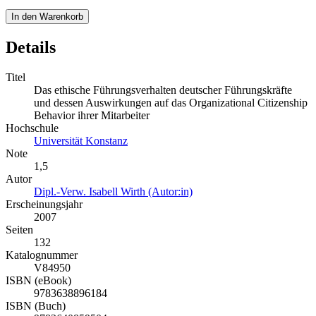
In den Warenkorb
Details
Titel
Das ethische Führungsverhalten deutscher Führungskräfte
und dessen Auswirkungen auf das Organizational Citizenship
Behavior ihrer Mitarbeiter
Hochschule
Universität Konstanz
Note
1,5
Autor
Dipl.-Verw. Isabell Wirth (Autor:in)
Erscheinungsjahr
2007
Seiten
132
Katalognummer
V84950
ISBN (eBook)
9783638896184
ISBN (Buch)