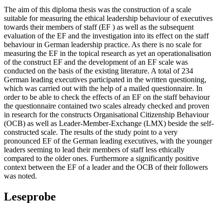
The aim of this diploma thesis was the construction of a scale
suitable for measuring the ethical leadership behaviour of executives
towards their members of staff (EF ) as well as the subsequent
evaluation of the EF and the investigation into its effect on the staff
behaviour in German leadership practice. As there is no scale for
measuring the EF in the topical research as yet an operationalisation
of the construct EF and the development of an EF scale was
conducted on the basis of the existing literature. A total of 234
German leading executives participated in the written questioning,
which was carried out with the help of a mailed questionnaire. In
order to be able to check the effects of an EF on the staff behaviour
the questionnaire contained two scales already checked and proven
in research for the constructs Organisational Citizenship Behaviour
(OCB) as well as Leader-Member-Exchange (LMX) beside the self-
constructed scale. The results of the study point to a very
pronounced EF of the German leading executives, with the younger
leaders seeming to lead their members of staff less ethically
compared to the older ones. Furthermore a significantly positive
context between the EF of a leader and the OCB of their followers
was noted.
Leseprobe