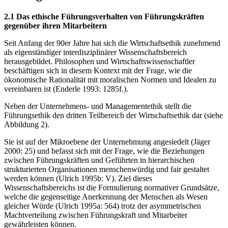
2.1 Das ethische Führungsverhalten von Führungskräften
gegenüber ihren Mitarbeitern
Seit Anfang der 90er Jahre hat sich die Wirtschaftsethik zunehmend
als eigenständiger interdisziplinärer Wissenschaftsbereich
herausgebildet. Philosophen und Wirtschaftswissenschaftler
beschäftigen sich in diesem Kontext mit der Frage, wie die
ökonomische Rationalität mit moralischen Normen und Idealen zu
vereinbaren ist (Enderle 1993: 1285f.).
Neben der Unternehmens- und Managementethik stellt die
Führungsethik den dritten Teilbereich der Wirtschaftsethik dar (siehe
Abbildung 2).
Sie ist auf der Mikroebene der Unternehmung angesiedelt (Jäger
2000: 25) und befasst sich mit der Frage, wie die Beziehungen
zwischen Führungskräften und Geführten in hierarchischen
strukturierten Organisationen menschenwürdig und fair gestaltet
werden können (Ulrich 1995b: V). Ziel dieses
Wissenschaftsbereichs ist die Formulierung normativer Grundsätze,
welche die gegenseitige Anerkennung der Menschen als Wesen
gleicher Würde (Ulrich 1995a: 564) trotz der asymmetrischen
Machtverteilung zwischen Führungskraft und Mitarbeiter
gewährleisten können.