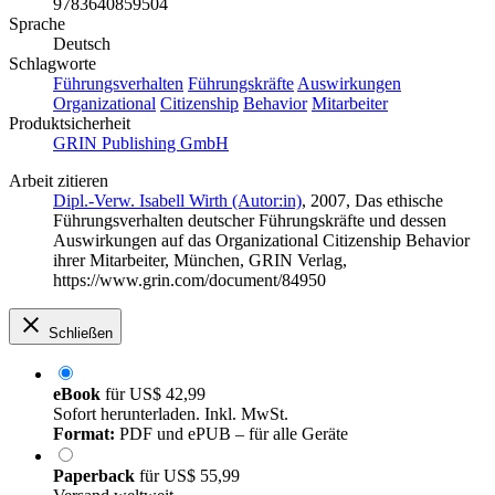
9783640859504
Sprache
Deutsch
Schlagworte
Führungsverhalten
Führungskräfte
Auswirkungen
Organizational
Citizenship
Behavior
Mitarbeiter
Produktsicherheit
GRIN Publishing GmbH
Arbeit zitieren
Dipl.-Verw. Isabell Wirth (Autor:in)
, 2007, Das ethische
Führungsverhalten deutscher Führungskräfte und dessen
Auswirkungen auf das Organizational Citizenship Behavior
ihrer Mitarbeiter, München, GRIN Verlag,
https://www.grin.com/document/84950
Schließen
eBook
für
US$ 42,99
Sofort herunterladen. Inkl. MwSt.
Format:
PDF und ePUB – für alle Geräte
Paperback
für
US$ 55,99