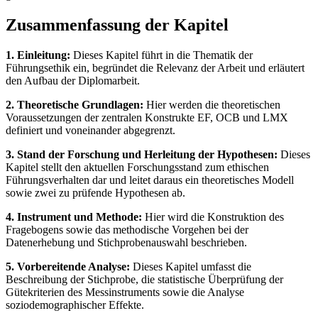
Zusammenfassung der Kapitel
1. Einleitung:
Dieses Kapitel führt in die Thematik der
Führungsethik ein, begründet die Relevanz der Arbeit und erläutert
den Aufbau der Diplomarbeit.
2. Theoretische Grundlagen:
Hier werden die theoretischen
Voraussetzungen der zentralen Konstrukte EF, OCB und LMX
definiert und voneinander abgegrenzt.
3. Stand der Forschung und Herleitung der Hypothesen:
Dieses
Kapitel stellt den aktuellen Forschungsstand zum ethischen
Führungsverhalten dar und leitet daraus ein theoretisches Modell
sowie zwei zu prüfende Hypothesen ab.
4. Instrument und Methode:
Hier wird die Konstruktion des
Fragebogens sowie das methodische Vorgehen bei der
Datenerhebung und Stichprobenauswahl beschrieben.
5. Vorbereitende Analyse:
Dieses Kapitel umfasst die
Beschreibung der Stichprobe, die statistische Überprüfung der
Gütekriterien des Messinstruments sowie die Analyse
soziodemographischer Effekte.