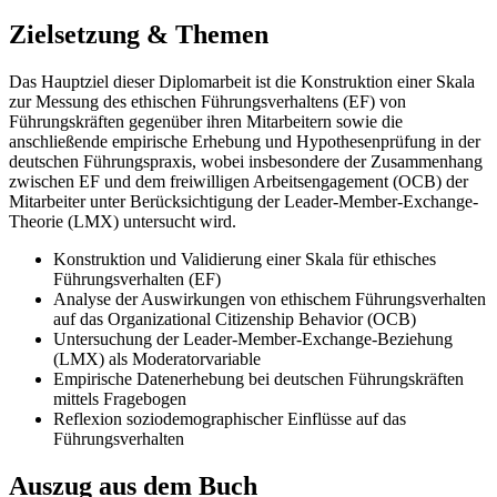
Zielsetzung & Themen
Das Hauptziel dieser Diplomarbeit ist die Konstruktion einer Skala
zur Messung des ethischen Führungsverhaltens (EF) von
Führungskräften gegenüber ihren Mitarbeitern sowie die
anschließende empirische Erhebung und Hypothesenprüfung in der
deutschen Führungspraxis, wobei insbesondere der Zusammenhang
zwischen EF und dem freiwilligen Arbeitsengagement (OCB) der
Mitarbeiter unter Berücksichtigung der Leader-Member-Exchange-
Theorie (LMX) untersucht wird.
Konstruktion und Validierung einer Skala für ethisches
Führungsverhalten (EF)
Analyse der Auswirkungen von ethischem Führungsverhalten
auf das Organizational Citizenship Behavior (OCB)
Untersuchung der Leader-Member-Exchange-Beziehung
(LMX) als Moderatorvariable
Empirische Datenerhebung bei deutschen Führungskräften
mittels Fragebogen
Reflexion soziodemographischer Einflüsse auf das
Führungsverhalten
Auszug aus dem Buch