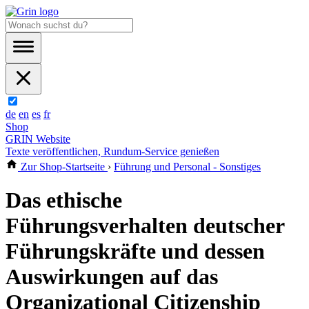
de
en
es
fr
Shop
GRIN Website
Texte veröffentlichen, Rundum-Service genießen
Zur Shop-Startseite
›
Führung und Personal - Sonstiges
Das ethische
Führungsverhalten deutscher
Führungskräfte und dessen
Auswirkungen auf das
Organizational Citizenship