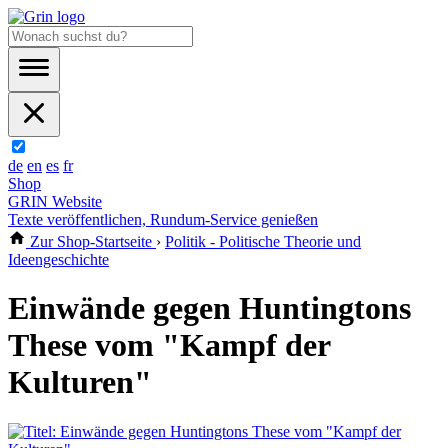
de
en
es
fr
Shop
GRIN Website
Texte veröffentlichen, Rundum-Service genießen
Zur Shop-Startseite
›
Politik - Politische Theorie und
Ideengeschichte
Einwände gegen Huntingtons
These vom "Kampf der
Kulturen"