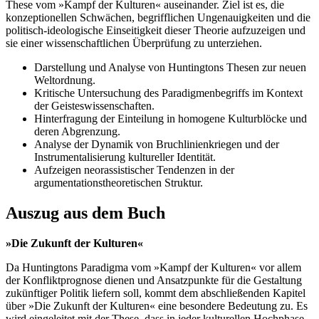
These vom »Kampf der Kulturen« auseinander. Ziel ist es, die
konzeptionellen Schwächen, begrifflichen Ungenauigkeiten und die
politisch-ideologische Einseitigkeit dieser Theorie aufzuzeigen und
sie einer wissenschaftlichen Überprüfung zu unterziehen.
Darstellung und Analyse von Huntingtons Thesen zur neuen
Weltordnung.
Kritische Untersuchung des Paradigmenbegriffs im Kontext
der Geisteswissenschaften.
Hinterfragung der Einteilung in homogene Kulturblöcke und
deren Abgrenzung.
Analyse der Dynamik von Bruchlinienkriegen und der
Instrumentalisierung kultureller Identität.
Aufzeigen neorassistischer Tendenzen in der
argumentationstheoretischen Struktur.
Auszug aus dem Buch
»Die Zukunft der Kulturen«
Da Huntingtons Paradigma vom »Kampf der Kulturen« vor allem
der Konfliktprognose dienen und Ansatzpunkte für die Gestaltung
zukünftiger Politik liefern soll, kommt dem abschließenden Kapitel
über »Die Zukunft der Kulturen« eine besondere Bedeutung zu. Es
wird eingeleitet mit der These, dass in jeder kulturellen Hochphase