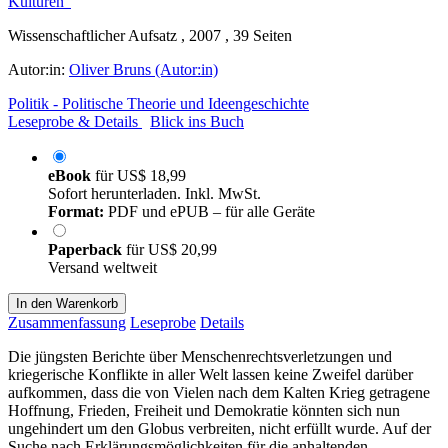
Wissenschaftlicher Aufsatz , 2007 , 39 Seiten
Autor:in:
Oliver Bruns (Autor:in)
Politik - Politische Theorie und Ideengeschichte
Leseprobe & Details
Blick ins Buch
eBook
für
US$ 18,99
Sofort herunterladen. Inkl. MwSt.
Format:
PDF und ePUB – für alle Geräte
Paperback
für
US$ 20,99
Versand weltweit
In den Warenkorb
Zusammenfassung
Leseprobe
Details
Die jüngsten Berichte über Menschenrechtsverletzungen und
kriegerische Konflikte in aller Welt lassen keine Zweifel darüber
aufkommen, dass die von Vielen nach dem Kalten Krieg getragene
Hoffnung, Frieden, Freiheit und Demokratie könnten sich nun
ungehindert um den Globus verbreiten, nicht erfüllt wurde. Auf der
Suche nach Erklärungsmöglichkeiten für die anhaltenden