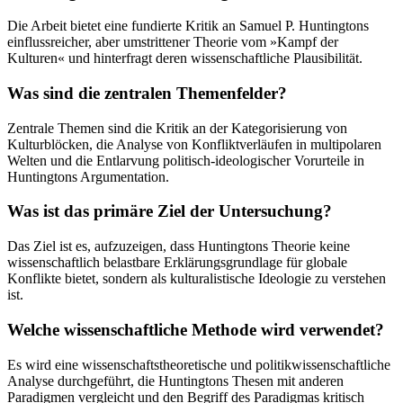
Die Arbeit bietet eine fundierte Kritik an Samuel P. Huntingtons
einflussreicher, aber umstrittener Theorie vom »Kampf der
Kulturen« und hinterfragt deren wissenschaftliche Plausibilität.
Was sind die zentralen Themenfelder?
Zentrale Themen sind die Kritik an der Kategorisierung von
Kulturblöcken, die Analyse von Konfliktverläufen in multipolaren
Welten und die Entlarvung politisch-ideologischer Vorurteile in
Huntingtons Argumentation.
Was ist das primäre Ziel der Untersuchung?
Das Ziel ist es, aufzuzeigen, dass Huntingtons Theorie keine
wissenschaftlich belastbare Erklärungsgrundlage für globale
Konflikte bietet, sondern als kulturalistische Ideologie zu verstehen
ist.
Welche wissenschaftliche Methode wird verwendet?
Es wird eine wissenschaftstheoretische und politikwissenschaftliche
Analyse durchgeführt, die Huntingtons Thesen mit anderen
Paradigmen vergleicht und den Begriff des Paradigmas kritisch