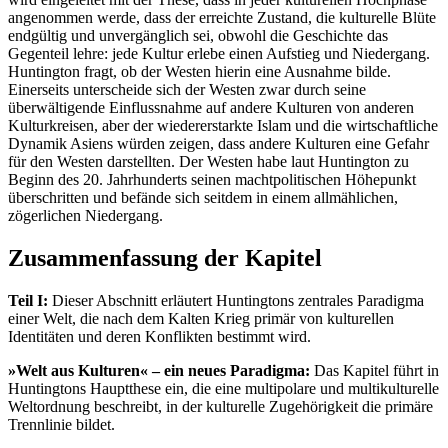
angenommen werde, dass der erreichte Zustand, die kulturelle Blüte
endgültig und unvergänglich sei, obwohl die Geschichte das
Gegenteil lehre: jede Kultur erlebe einen Aufstieg und Niedergang.
Huntington fragt, ob der Westen hierin eine Ausnahme bilde.
Einerseits unterscheide sich der Westen zwar durch seine
überwältigende Einflussnahme auf andere Kulturen von anderen
Kulturkreisen, aber der wiedererstarkte Islam und die wirtschaftliche
Dynamik Asiens würden zeigen, dass andere Kulturen eine Gefahr
für den Westen darstellten. Der Westen habe laut Huntington zu
Beginn des 20. Jahrhunderts seinen machtpolitischen Höhepunkt
überschritten und befände sich seitdem in einem allmählichen,
zögerlichen Niedergang.
Zusammenfassung der Kapitel
Teil I:
Dieser Abschnitt erläutert Huntingtons zentrales Paradigma
einer Welt, die nach dem Kalten Krieg primär von kulturellen
Identitäten und deren Konflikten bestimmt wird.
»Welt aus Kulturen« – ein neues Paradigma:
Das Kapitel führt in
Huntingtons Hauptthese ein, die eine multipolare und multikulturelle
Weltordnung beschreibt, in der kulturelle Zugehörigkeit die primäre
Trennlinie bildet.