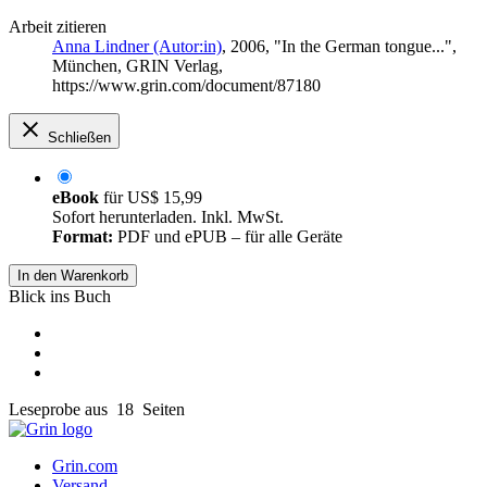
Arbeit zitieren
Anna Lindner (Autor:in)
, 2006, "In the German tongue...",
München, GRIN Verlag,
https://www.grin.com/document/87180
Schließen
eBook
für
US$ 15,99
Sofort herunterladen. Inkl. MwSt.
Format:
PDF und ePUB – für alle Geräte
In den Warenkorb
Blick ins Buch
Leseprobe aus 18 Seiten
Grin.com
Versand