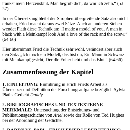
trankst mein Herzensblut. Man begrub dich, da war ich zehn.“ (53-
57)
In der Übersetzung bleibt der Strophen-übergreifende Satz also nicht
erhalten, Fried macht daraus zwei Sätze. Auch an anderen Stellen
wendet Plath diese Technik an: „I made a model of you, A man in
black with a Meinkampf look And a love of the rack and the screw.“
(64-66)
Hier übernimmt Fried die Technik sehr wohl, verändert aber auch
den Satz: „Ich mach ein Modell, das bist du, Ein Mann in Schwarz
mit Meinkampfgesicht, Der die Folter liebt und das Blut.“ (64-66)
Zusammenfassung der Kapitel
1. EINLEITUNG:
Einführung in Erich Frieds Arbeit als
Übersetzer und Definition der Forschungsaufgabe bezüglich Sylvia
Plaths Gedicht
Daddy
.
2. BIBLIOGRAFISCHES UND TEXTEXTERNE
MERKMALE:
Untersuchung der Entstehungs- und
Publikationsgeschichte von
Ariel
sowie der Rolle von Ted Hughes
bei der Anordnung der Gedichte.