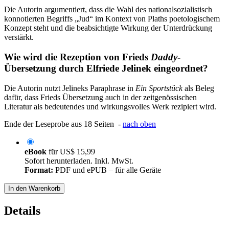
Die Autorin argumentiert, dass die Wahl des nationalsozialistisch
konnotierten Begriffs „Jud“ im Kontext von Plaths poetologischem
Konzept steht und die beabsichtigte Wirkung der Unterdrückung
verstärkt.
Wie wird die Rezeption von Frieds
Daddy
-
Übersetzung durch Elfriede Jelinek eingeordnet?
Die Autorin nutzt Jelineks Paraphrase in
Ein Sportstück
als Beleg
dafür, dass Frieds Übersetzung auch in der zeitgenössischen
Literatur als bedeutendes und wirkungsvolles Werk rezipiert wird.
Ende der Leseprobe aus 18 Seiten -
nach oben
eBook
für
US$ 15,99
Sofort herunterladen. Inkl. MwSt.
Format:
PDF und ePUB – für alle Geräte
In den Warenkorb
Details