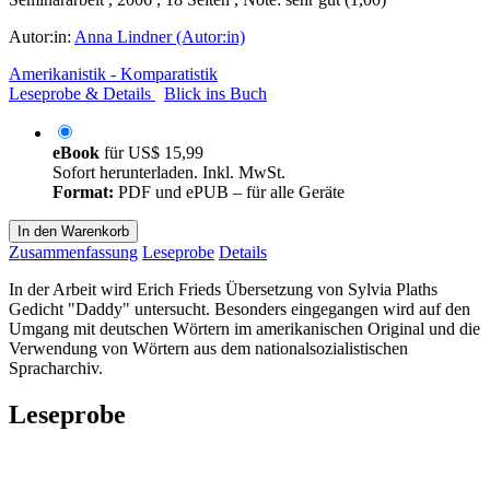
Autor:in:
Anna Lindner (Autor:in)
Amerikanistik - Komparatistik
Leseprobe & Details
Blick ins Buch
eBook
für
US$ 15,99
Sofort herunterladen. Inkl. MwSt.
Format:
PDF und ePUB – für alle Geräte
In den Warenkorb
Zusammenfassung
Leseprobe
Details
In der Arbeit wird Erich Frieds Übersetzung von Sylvia Plaths
Gedicht "Daddy" untersucht. Besonders eingegangen wird auf den
Umgang mit deutschen Wörtern im amerikanischen Original und die
Verwendung von Wörtern aus dem nationalsozialistischen
Spracharchiv.
Leseprobe