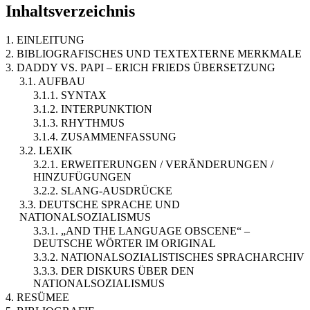
Inhaltsverzeichnis
1. EINLEITUNG
2. BIBLIOGRAFISCHES UND TEXTEXTERNE MERKMALE
3. DADDY VS. PAPI – ERICH FRIEDS ÜBERSETZUNG
3.1. AUFBAU
3.1.1. SYNTAX
3.1.2. INTERPUNKTION
3.1.3. RHYTHMUS
3.1.4. ZUSAMMENFASSUNG
3.2. LEXIK
3.2.1. ERWEITERUNGEN / VERÄNDERUNGEN /
HINZUFÜGUNGEN
3.2.2. SLANG-AUSDRÜCKE
3.3. DEUTSCHE SPRACHE UND
NATIONALSOZIALISMUS
3.3.1. „AND THE LANGUAGE OBSCENE“ –
DEUTSCHE WÖRTER IM ORIGINAL
3.3.2. NATIONALSOZIALISTISCHES SPRACHARCHIV
3.3.3. DER DISKURS ÜBER DEN
NATIONALSOZIALISMUS
4. RESÜMEE