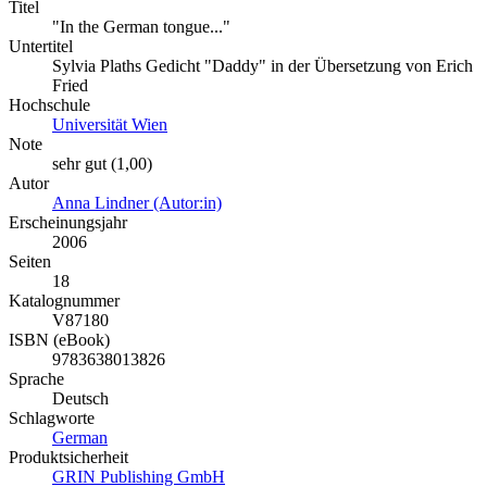
Titel
"In the German tongue..."
Untertitel
Sylvia Plaths Gedicht "Daddy" in der Übersetzung von Erich
Fried
Hochschule
Universität Wien
Note
sehr gut (1,00)
Autor
Anna Lindner (Autor:in)
Erscheinungsjahr
2006
Seiten
18
Katalognummer
V87180
ISBN (eBook)
9783638013826
Sprache
Deutsch
Schlagworte
German
Produktsicherheit
GRIN Publishing GmbH