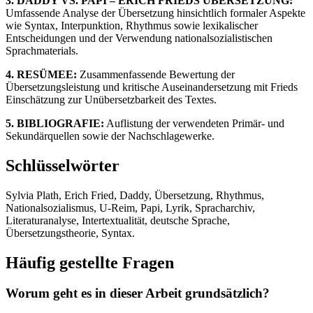
3. DADDY VS. PAPI – ERICH FRIEDS ÜBERSETZUNG:
Umfassende Analyse der Übersetzung hinsichtlich formaler Aspekte
wie Syntax, Interpunktion, Rhythmus sowie lexikalischer
Entscheidungen und der Verwendung nationalsozialistischen
Sprachmaterials.
4. RESÜMEE:
Zusammenfassende Bewertung der
Übersetzungsleistung und kritische Auseinandersetzung mit Frieds
Einschätzung zur Unübersetzbarkeit des Textes.
5. BIBLIOGRAFIE:
Auflistung der verwendeten Primär- und
Sekundärquellen sowie der Nachschlagewerke.
Schlüsselwörter
Sylvia Plath, Erich Fried, Daddy, Übersetzung, Rhythmus,
Nationalsozialismus, U-Reim, Papi, Lyrik, Spracharchiv,
Literaturanalyse, Intertextualität, deutsche Sprache,
Übersetzungstheorie, Syntax.
Häufig gestellte Fragen
Worum geht es in dieser Arbeit grundsätzlich?