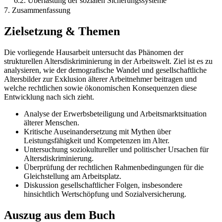
6.2. Überlastung der sozialen Sicherungssysteme
7. Zusammenfassung
Zielsetzung & Themen
Die vorliegende Hausarbeit untersucht das Phänomen der
strukturellen Altersdiskriminierung in der Arbeitswelt. Ziel ist es zu
analysieren, wie der demografische Wandel und gesellschaftliche
Altersbilder zur Exklusion älterer Arbeitnehmer beitragen und
welche rechtlichen sowie ökonomischen Konsequenzen diese
Entwicklung nach sich zieht.
Analyse der Erwerbsbeteiligung und Arbeitsmarktsituation
älterer Menschen.
Kritische Auseinandersetzung mit Mythen über
Leistungsfähigkeit und Kompetenzen im Alter.
Untersuchung soziokultureller und politischer Ursachen für
Altersdiskriminierung.
Überprüfung der rechtlichen Rahmenbedingungen für die
Gleichstellung am Arbeitsplatz.
Diskussion gesellschaftlicher Folgen, insbesondere
hinsichtlich Wertschöpfung und Sozialversicherung.
Auszug aus dem Buch