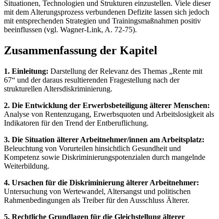
Situationen, Technologien und Strukturen einzustellen. Viele dieser
mit dem Alterungsprozess verbundenen Defizite lassen sich jedoch
mit entsprechenden Strategien und Trainingsmaßnahmen positiv
beeinflussen (vgl. Wagner-Link, A. 72-75).
Zusammenfassung der Kapitel
1. Einleitung:
Darstellung der Relevanz des Themas „Rente mit
67“ und der daraus resultierenden Fragestellung nach der
strukturellen Altersdiskriminierung.
2. Die Entwicklung der Erwerbsbeteiligung älterer Menschen:
Analyse von Rentenzugang, Erwerbsquoten und Arbeitslosigkeit als
Indikatoren für den Trend der Entberuflichung.
3. Die Situation älterer Arbeitnehmer/innen am Arbeitsplatz:
Beleuchtung von Vorurteilen hinsichtlich Gesundheit und
Kompetenz sowie Diskriminierungspotenzialen durch mangelnde
Weiterbildung.
4. Ursachen für die Diskriminierung älterer Arbeitnehmer:
Untersuchung von Wertewandel, Altersangst und politischen
Rahmenbedingungen als Treiber für den Ausschluss Älterer.
5. Rechtliche Grundlagen für die Gleichstellung älterer