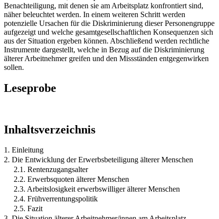
Benachteiligung, mit denen sie am Arbeitsplatz konfrontiert sind,
näher beleuchtet werden. In einem weiteren Schritt werden
potenzielle Ursachen für die Diskriminierung dieser Personengruppe
aufgezeigt und welche gesamtgesellschaftlichen Konsequenzen sich
aus der Situation ergeben können. Abschließend werden rechtliche
Instrumente dargestellt, welche in Bezug auf die Diskriminierung
älterer Arbeitnehmer greifen und den Missständen entgegenwirken
sollen.
Leseprobe
Inhaltsverzeichnis
1. Einleitung
2. Die Entwicklung der Erwerbsbeteiligung älterer Menschen
2.1. Rentenzugangsalter
2.2. Erwerbsquoten älterer Menschen
2.3. Arbeitslosigkeit erwerbswilliger älterer Menschen
2.4. Frühverrentungspolitik
2.5. Fazit
3. Die Situation älterer Arbeitnehmer/innen am Arbeitsplatz