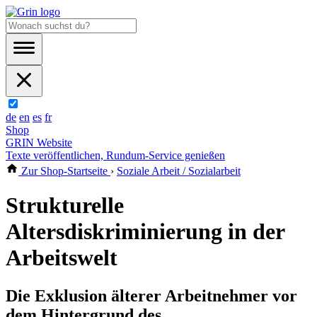
de
en
es
fr
Shop
GRIN Website
Texte veröffentlichen, Rundum-Service genießen
Zur Shop-Startseite
›
Soziale Arbeit / Sozialarbeit
Strukturelle
Altersdiskriminierung in der
Arbeitswelt
Die Exklusion älterer Arbeitnehmer vor
dem Hintergrund des