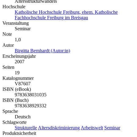
Altersstrukturwandels
Hochschule
Katholische Hochschule Freiburg, ehem. Katholische
Fachhochschule Freiburg im Breisgau
Veranstaltung
Seminar
Note
1,0
Autor
Birgitta Bernhardt (Autor:in)
Erscheinungsjahr
2007
Seiten
19
Katalognummer
V87607
ISBN (eBook)
9783638031035
ISBN (Buch)
9783638929332
Sprache
Deutsch
Schlagworte
Strukturelle
Altersdiskriminierung
Arbeitswelt
Seminar
Produktsicherheit