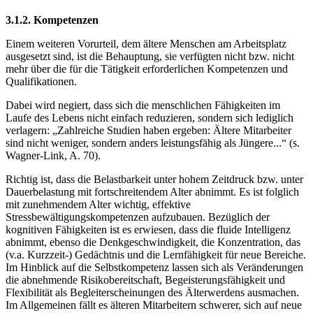
3.1.2. Kompetenzen
Einem weiteren Vorurteil, dem ältere Menschen am Arbeitsplatz
ausgesetzt sind, ist die Behauptung, sie verfügten nicht bzw. nicht
mehr über die für die Tätigkeit erforderlichen Kompetenzen und
Qualifikationen.
Dabei wird negiert, dass sich die menschlichen Fähigkeiten im
Laufe des Lebens nicht einfach reduzieren, sondern sich lediglich
verlagern: „Zahlreiche Studien haben ergeben: Ältere Mitarbeiter
sind nicht weniger, sondern anders leistungsfähig als Jüngere...“ (s.
Wagner-Link, A. 70).
Richtig ist, dass die Belastbarkeit unter hohem Zeitdruck bzw. unter
Dauerbelastung mit fortschreitendem Alter abnimmt. Es ist folglich
mit zunehmendem Alter wichtig, effektive
Stressbewältigungskompetenzen aufzubauen. Bezüglich der
kognitiven Fähigkeiten ist es erwiesen, dass die fluide Intelligenz
abnimmt, ebenso die Denkgeschwindigkeit, die Konzentration, das
(v.a. Kurzzeit-) Gedächtnis und die Lernfähigkeit für neue Bereiche.
Im Hinblick auf die Selbstkompetenz lassen sich als Veränderungen
die abnehmende Risikobereitschaft, Begeisterungsfähigkeit und
Flexibilität als Begleiterscheinungen des Älterwerdens ausmachen.
Im Allgemeinen fällt es älteren Mitarbeitern schwerer, sich auf neue