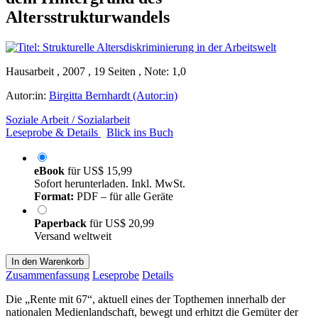
Altersstrukturwandels
Hausarbeit , 2007 , 19 Seiten , Note: 1,0
Autor:in:
Birgitta Bernhardt (Autor:in)
Soziale Arbeit / Sozialarbeit
Leseprobe & Details
Blick ins Buch
eBook
für
US$ 15,99
Sofort herunterladen. Inkl. MwSt.
Format:
PDF – für alle Geräte
Paperback
für
US$ 20,99
Versand weltweit
In den Warenkorb
Zusammenfassung
Leseprobe
Details
Die „Rente mit 67“, aktuell eines der Topthemen innerhalb der
nationalen Medienlandschaft, bewegt und erhitzt die Gemüter der