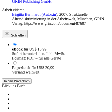
GRIN Publishing GmbH
Arbeit zitieren
Birgitta Bernhardt (Autor:in)
, 2007, Strukturelle
Altersdiskriminierung in der Arbeitswelt, München, GRIN
Verlag, https://www.grin.com/document/87607
Schließen
eBook
für
US$ 15,99
Sofort herunterladen. Inkl. MwSt.
Format:
PDF – für alle Geräte
Paperback
für
US$ 20,99
Versand weltweit
In den Warenkorb
Blick ins Buch