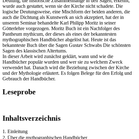
Deutung, die historische Zusammenhänge in den Sagen, erkennt,
wurde auch gestattet, wenn sie der Kirche nicht schadete. Die
logische Deutungsweise, eine Mischform der beiden anderen, die
auch die Dichtung als Kunstwerk an sich akzeptiert, hat der in
unserem Seminar behandelte Karl Philipp Moritz in seiner
Götterlehre vorgezogen. Moritz Buch ist ein Nachfolger des
Pantheum mythicum, der dieses als eines der bekanntesten
mythographischen Handbücher abgelöst hat. Heute ist das
bekannteste Buch über die Sagen Gustav Schwabs Die schönsten
Sagen des klassischen Altertums.
In dieser Arbeit wird zunächst geklärt, wann und wie die
Handbücher populär wurden und wer sie zu welchem Zweck
verwendet hat. Danach wird die Beziehung zwischen der Kirche
und der Mythologie erläutert. Es folgen Belege für den Erfolg und
Gebrauch der Handbücher.
Leseprobe
Inhaltsverzeichnis
1. Einleitung
2. Über die mythographischen Handbücher