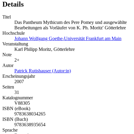
Details
Titel
Das Pantheum Mythicum des Pere Pomey und ausgewählte
Bearbeitungen als Vorläufer von K. Ph. Moritz' Götterlehre
Hochschule
Johann Wolfgang Goethe-Universität Frankfurt am Main
Veranstaltung
Karl Philipp Moritz, Götterlehre
Note
2+
Autor
Patrick Rutishauser (Autor:in)
Erscheinungsjahr
2007
Seiten
31
Katalognummer
V88305
ISBN (eBook)
9783638034265
ISBN (Buch)
9783638935654
Sprache