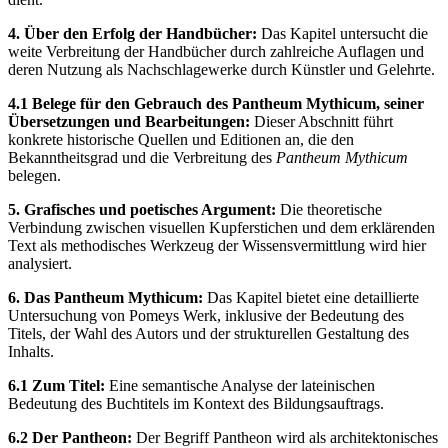
4. Über den Erfolg der Handbücher:
Das Kapitel untersucht die
weite Verbreitung der Handbücher durch zahlreiche Auflagen und
deren Nutzung als Nachschlagewerke durch Künstler und Gelehrte.
4.1 Belege für den Gebrauch des Pantheum Mythicum, seiner
Übersetzungen und Bearbeitungen:
Dieser Abschnitt führt
konkrete historische Quellen und Editionen an, die den
Bekanntheitsgrad und die Verbreitung des
Pantheum Mythicum
belegen.
5. Grafisches und poetisches Argument:
Die theoretische
Verbindung zwischen visuellen Kupferstichen und dem erklärenden
Text als methodisches Werkzeug der Wissensvermittlung wird hier
analysiert.
6. Das Pantheum Mythicum:
Das Kapitel bietet eine detaillierte
Untersuchung von Pomeys Werk, inklusive der Bedeutung des
Titels, der Wahl des Autors und der strukturellen Gestaltung des
Inhalts.
6.1 Zum Titel:
Eine semantische Analyse der lateinischen
Bedeutung des Buchtitels im Kontext des Bildungsauftrags.
6.2 Der Pantheon:
Der Begriff Pantheon wird als architektonisches