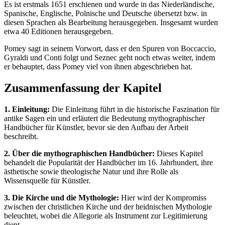
Es ist erstmals 1651 erschienen und wurde in das Niederländische,
Spanische, Englische, Polnische und Deutsche übersetzt bzw. in
diesen Sprachen als Bearbeitung herausgegeben. Insgesamt wurden
etwa 40 Editionen herausgegeben.
Pomey sagt in seinem Vorwort, dass er den Spuren von Boccaccio,
Gyraldi und Conti folgt und Seznec geht noch etwas weiter, indem
er behauptet, dass Pomey viel von ihnen abgeschrieben hat.
Zusammenfassung der Kapitel
1. Einleitung:
Die Einleitung führt in die historische Faszination für
antike Sagen ein und erläutert die Bedeutung mythographischer
Handbücher für Künstler, bevor sie den Aufbau der Arbeit
beschreibt.
2. Über die mythographischen Handbücher:
Dieses Kapitel
behandelt die Popularität der Handbücher im 16. Jahrhundert, ihre
ästhetische sowie theologische Natur und ihre Rolle als
Wissensquelle für Künstler.
3. Die Kirche und die Mythologie:
Hier wird der Kompromiss
zwischen der christlichen Kirche und der heidnischen Mythologie
beleuchtet, wobei die Allegorie als Instrument zur Legitimierung
dient.