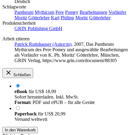
Deutsch
Schlagworte
Pantheum
Mythicum
Pere
Pomey
Bearbeitungen
Vorläufer
Moritz
Götterlehre
Karl
Philipp
Moritz
Götterlehre
Produktsicherheit
GRIN Publishing GmbH
Arbeit zitieren
Patrick Rutishauser (Autor:in)
, 2007, Das Pantheum
Mythicum des Pere Pomey und ausgewählte Bearbeitungen
als Vorläufer von K. Ph. Moritz' Götterlehre, München,
GRIN Verlag, https://www.grin.com/document/88305
Schließen
eBook
für
US$ 18,99
Sofort herunterladen. Inkl. MwSt.
Format:
PDF und ePUB – für alle Geräte
Paperback
für
US$ 20,99
Versand weltweit
In den Warenkorb