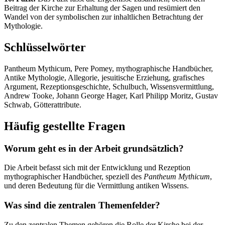
Beitrag der Kirche zur Erhaltung der Sagen und resümiert den
Wandel von der symbolischen zur inhaltlichen Betrachtung der
Mythologie.
Schlüsselwörter
Pantheum Mythicum, Pere Pomey, mythographische Handbücher,
Antike Mythologie, Allegorie, jesuitische Erziehung, grafisches
Argument, Rezeptionsgeschichte, Schulbuch, Wissensvermittlung,
Andrew Tooke, Johann George Hager, Karl Philipp Moritz, Gustav
Schwab, Götterattribute.
Häufig gestellte Fragen
Worum geht es in der Arbeit grundsätzlich?
Die Arbeit befasst sich mit der Entwicklung und Rezeption
mythographischer Handbücher, speziell des
Pantheum Mythicum
,
und deren Bedeutung für die Vermittlung antiken Wissens.
Was sind die zentralen Themenfelder?
Zu den zentralen Themen gehören die Rolle der Kirche bei der