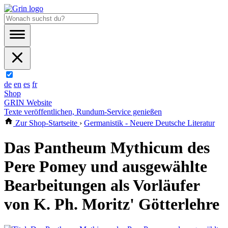
de
en
es
fr
Shop
GRIN Website
Texte veröffentlichen, Rundum-Service genießen
Zur Shop-Startseite
›
Germanistik - Neuere Deutsche Literatur
Das Pantheum Mythicum des
Pere Pomey und ausgewählte
Bearbeitungen als Vorläufer
von K. Ph. Moritz' Götterlehre