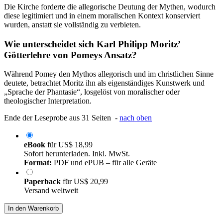
Die Kirche forderte die allegorische Deutung der Mythen, wodurch
diese legitimiert und in einem moralischen Kontext konserviert
wurden, anstatt sie vollständig zu verbieten.
Wie unterscheidet sich Karl Philipp Moritz’
Götterlehre von Pomeys Ansatz?
Während Pomey den Mythos allegorisch und im christlichen Sinne
deutete, betrachtet Moritz ihn als eigenständiges Kunstwerk und
„Sprache der Phantasie“, losgelöst von moralischer oder
theologischer Interpretation.
Ende der Leseprobe aus 31 Seiten -
nach oben
eBook
für
US$ 18,99
Sofort herunterladen. Inkl. MwSt.
Format:
PDF und ePUB – für alle Geräte
Paperback
für
US$ 20,99
Versand weltweit
In den Warenkorb