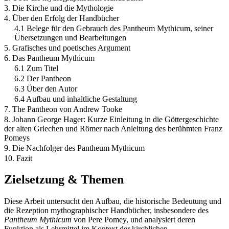
3. Die Kirche und die Mythologie
4. Über den Erfolg der Handbücher
4.1 Belege für den Gebrauch des Pantheum Mythicum, seiner
Übersetzungen und Bearbeitungen
5. Grafisches und poetisches Argument
6. Das Pantheum Mythicum
6.1 Zum Titel
6.2 Der Pantheon
6.3 Über den Autor
6.4 Aufbau und inhaltliche Gestaltung
7. The Pantheon von Andrew Tooke
8. Johann George Hager: Kurze Einleitung in die Göttergeschichte
der alten Griechen und Römer nach Anleitung des berühmten Franz
Pomeys
9. Die Nachfolger des Pantheum Mythicum
10. Fazit
Zielsetzung & Themen
Diese Arbeit untersucht den Aufbau, die historische Bedeutung und
die Rezeption mythographischer Handbücher, insbesondere des
Pantheum Mythicum
von Pere Pomey, und analysiert deren
Funktion als Lehrmittel im Kontext der kirchlichen