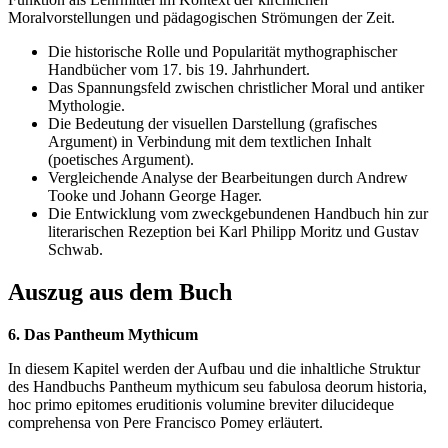
Moralvorstellungen und pädagogischen Strömungen der Zeit.
Die historische Rolle und Popularität mythographischer
Handbücher vom 17. bis 19. Jahrhundert.
Das Spannungsfeld zwischen christlicher Moral und antiker
Mythologie.
Die Bedeutung der visuellen Darstellung (grafisches
Argument) in Verbindung mit dem textlichen Inhalt
(poetisches Argument).
Vergleichende Analyse der Bearbeitungen durch Andrew
Tooke und Johann George Hager.
Die Entwicklung vom zweckgebundenen Handbuch hin zur
literarischen Rezeption bei Karl Philipp Moritz und Gustav
Schwab.
Auszug aus dem Buch
6. Das Pantheum Mythicum
In diesem Kapitel werden der Aufbau und die inhaltliche Struktur
des Handbuchs Pantheum mythicum seu fabulosa deorum historia,
hoc primo epitomes eruditionis volumine breviter dilucideque
comprehensa von Pere Francisco Pomey erläutert.