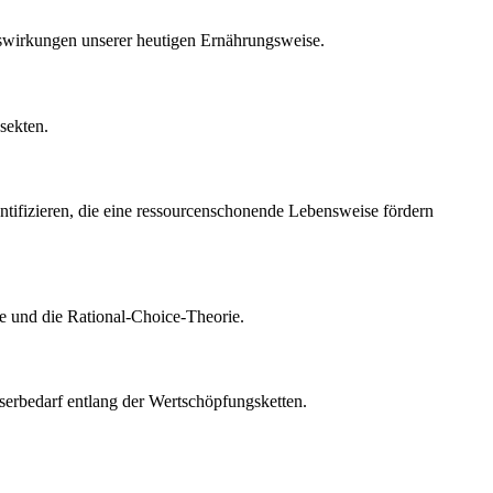
uswirkungen unserer heutigen Ernährungsweise.
sekten.
dentifizieren, die eine ressourcenschonende Lebensweise fördern
ie und die Rational-Choice-Theorie.
sserbedarf entlang der Wertschöpfungsketten.