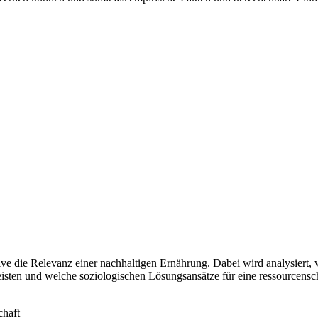
ive die Relevanz einer nachhaltigen Ernährung. Dabei wird analysiert
sten und welche soziologischen Lösungsansätze für eine ressourcensc
haft