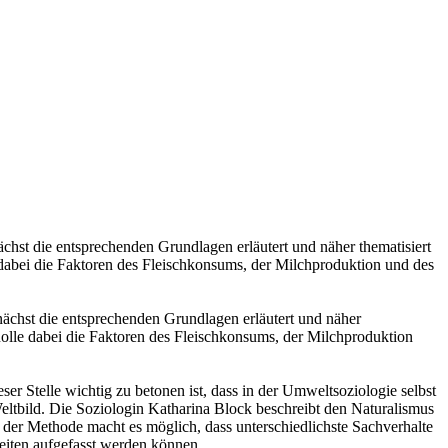
hst die entsprechenden Grundlagen erläutert und näher thematisiert
 dabei die Faktoren des Fleischkonsums, der Milchproduktion und des
chst die entsprechenden Grundlagen erläutert und näher
Rolle dabei die Faktoren des Fleischkonsums, der Milchproduktion
r Stelle wichtig zu betonen ist, dass in der Umweltsoziologie selbst
Weltbild. Die Soziologin Katharina Block beschreibt den Naturalismus
t der Methode macht es möglich, dass unterschiedlichste Sachverhalte
eiten aufgefasst werden können.