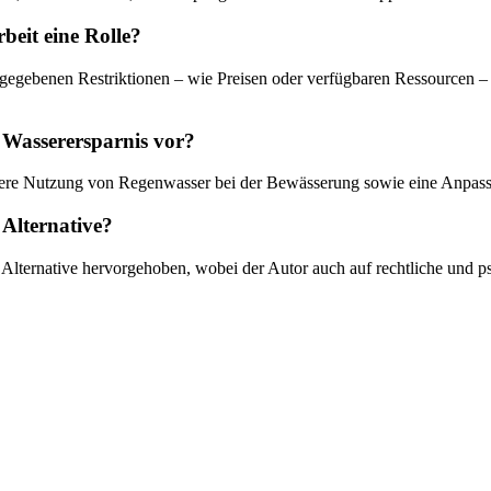
beit eine Rolle?
bei gegebenen Restriktionen – wie Preisen oder verfügbaren Ressourcen
Wasserersparnis vor?
ntere Nutzung von Regenwasser bei der Bewässerung sowie eine Anpassu
 Alternative?
 Alternative hervorgehoben, wobei der Autor auch auf rechtliche und p