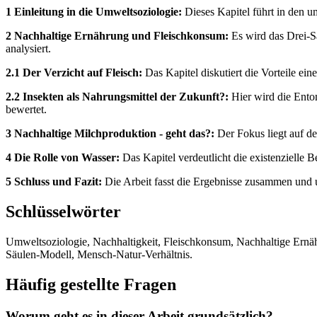
1 Einleitung in die Umweltsoziologie:
Dieses Kapitel führt in den u
2 Nachhaltige Ernährung und Fleischkonsum:
Es wird das Drei-S
analysiert.
2.1 Der Verzicht auf Fleisch:
Das Kapitel diskutiert die Vorteile e
2.2 Insekten als Nahrungsmittel der Zukunft?:
Hier wird die Entom
bewertet.
3 Nachhaltige Milchproduktion - geht das?:
Der Fokus liegt auf d
4 Die Rolle von Wasser:
Das Kapitel verdeutlicht die existenzielle
5 Schluss und Fazit:
Die Arbeit fasst die Ergebnisse zusammen und 
Schlüsselwörter
Umweltsoziologie, Nachhaltigkeit, Fleischkonsum, Nachhaltige Ernä
Säulen-Modell, Mensch-Natur-Verhältnis.
Häufig gestellte Fragen
Worum geht es in dieser Arbeit grundsätzlich?