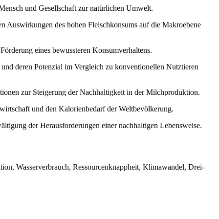
n Mensch und Gesellschaft zur natürlichen Umwelt.
chen Auswirkungen des hohen Fleischkonsums auf die Makroebene
ur Förderung eines bewussteren Konsumverhaltens.
t und deren Potenzial im Vergleich zu konventionellen Nutztieren
ionen zur Steigerung der Nachhaltigkeit in der Milchproduktion.
hwirtschaft und den Kalorienbedarf der Weltbevölkerung.
wältigung der Herausforderungen einer nachhaltigen Lebensweise.
ktion, Wasserverbrauch, Ressourcenknappheit, Klimawandel, Drei-