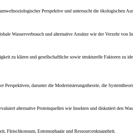
s umweltsoziologischer Perspektive und untersucht die ökologischen A
lobale Wasserverbrauch und alternative Ansätze wie der Verzehr von In
gkeit zu klären und gesellschaftliche sowie strukturelle Faktoren zu i
her Perspektiven, darunter die Modernisierungstheorie, die Systemtheor
evaluiert alternative Proteinquellen wie Insekten und diskutiert den Wa
keit, Fleischkonsum, Entomophagie und Ressourcenknappheit.