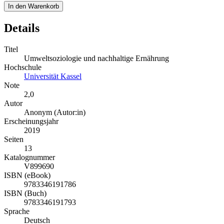
In den Warenkorb
Details
Titel
Umweltsoziologie und nachhaltige Ernährung
Hochschule
Universität Kassel
Note
2,0
Autor
Anonym (Autor:in)
Erscheinungsjahr
2019
Seiten
13
Katalognummer
V899690
ISBN (eBook)
9783346191786
ISBN (Buch)
9783346191793
Sprache
Deutsch