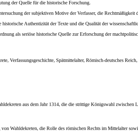
ng der Quelle für die historische Forschung.
tersuchung der subjektiven Motive der Verfasser, die Rechtmäßigkeit 
 historische Authentizität der Texte und die Qualität der wissenschaftl
dnung als seriöse historische Quelle zur Erforschung der machtpoliti
te, Verfassungsgeschichte, Spätmittelalter, Römisch-deutsches Reich,
 Wahldekreten aus dem Jahr 1314, die die strittige Königswahl zwisch
von Wahldekreten, die Rolle des römischen Rechts im Mittelalter sowie