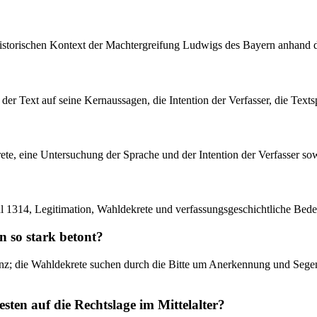
istorischen Kontext der Machtergreifung Ludwigs des Bayern anhand de
 der Text auf seine Kernaussagen, die Intention der Verfasser, die Text
ekrete, eine Untersuchung der Sprache und der Intention der Verfasser s
hl 1314, Legitimation, Wahldekrete und verfassungsgeschichtliche Bed
 so stark betont?
nstanz; die Wahldekrete suchen durch die Bitte um Anerkennung und Seg
sten auf die Rechtslage im Mittelalter?