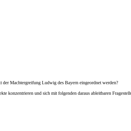
xt der Machtergreifung Ludwig des Bayern eingeordnet werden?
pekte konzentrieren und sich mit folgenden daraus ableitbaren Fragestel