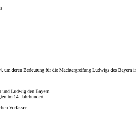
es
4, um deren Bedeutung für die Machtergreifung Ludwigs des Bayern im 
nen und Ludwig den Bayern
ien im 14. Jahrhundert
chen Verfasser