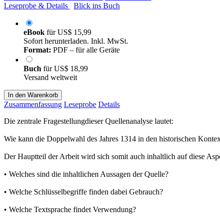
Leseprobe & Details
Blick ins Buch
eBook
für
US$ 15,99
Sofort herunterladen. Inkl. MwSt.
Format:
PDF – für alle Geräte
Buch
für
US$ 18,99
Versand weltweit
In den Warenkorb
Zusammenfassung
Leseprobe
Details
Die zentrale Fragestellungdieser Quellenanalyse lautet:
Wie kann die Doppelwahl des Jahres 1314 in den historischen Konte
Der Hauptteil der Arbeit wird sich somit auch inhaltlich auf diese As
• Welches sind die inhaltlichen Aussagen der Quelle?
• Welche Schlüsselbegriffe finden dabei Gebrauch?
• Welche Textsprache findet Verwendung?