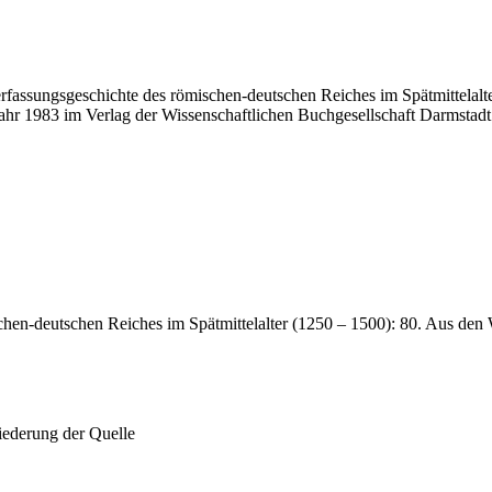
Verfassungsgeschichte des römischen-deutschen Reiches im Spätmittelal
hr 1983 im Verlag der Wissenschaftlichen Buchgesellschaft Darmstadt 
schen-deutschen Reiches im Spätmittelalter (1250 – 1500): 80. Aus de
iederung der Quelle