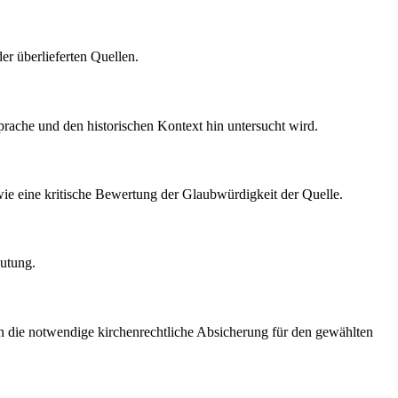
r überlieferten Quellen.
sprache und den historischen Kontext hin untersucht wird.
owie eine kritische Bewertung der Glaubwürdigkeit der Quelle.
eutung.
en die notwendige kirchenrechtliche Absicherung für den gewählten