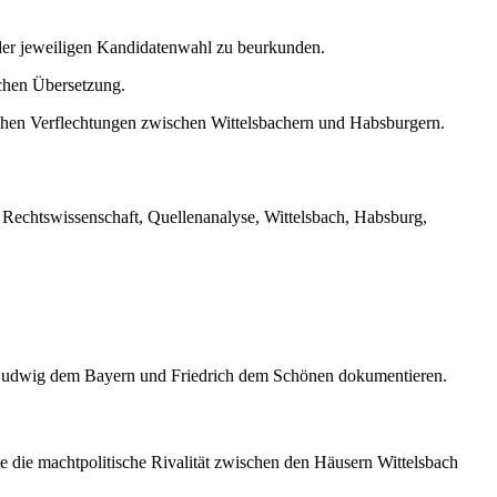
der jeweiligen Kandidatenwahl zu beurkunden.
ichen Übersetzung.
schen Verflechtungen zwischen Wittelsbachern und Habsburgern.
 Rechtswissenschaft, Quellenanalyse, Wittelsbach, Habsburg,
en Ludwig dem Bayern und Friedrich dem Schönen dokumentieren.
 die machtpolitische Rivalität zwischen den Häusern Wittelsbach