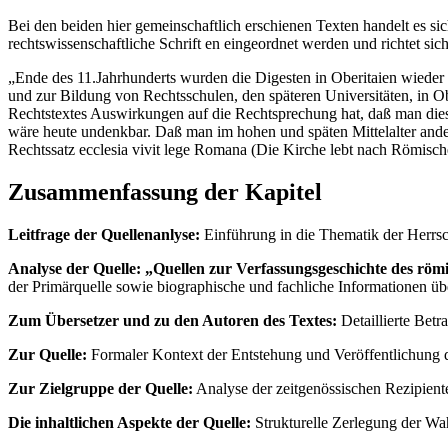
Bei den beiden hier gemeinschaftlich erschienen Texten handelt es s
rechtswissenschaftliche Schrift en eingeordnet werden und richtet si
„Ende des 11.Jahrhunderts wurden die Digesten in Oberitaien wieder 
und zur Bildung von Rechtsschulen, den späteren Universitäten, in O
Rechtstextes Auswirkungen auf die Rechtsprechung hat, daß man dies
wäre heute undenkbar. Daß man im hohen und späten Mittelalter ande
Rechtssatz ecclesia vivit lege Romana (Die Kirche lebt nach Römischen
Zusammenfassung der Kapitel
Leitfrage der Quellenanlyse:
Einführung in die Thematik der Herrsc
Analyse der Quelle: „Quellen zur Verfassungsgeschichte des röm
der Primärquelle sowie biographische und fachliche Informationen ü
Zum Übersetzer und zu den Autoren des Textes:
Detaillierte Betr
Zur Quelle:
Formaler Kontext der Entstehung und Veröffentlichung d
Zur Zielgruppe der Quelle:
Analyse der zeitgenössischen Rezipient
Die inhaltlichen Aspekte der Quelle:
Strukturelle Zerlegung der Wah