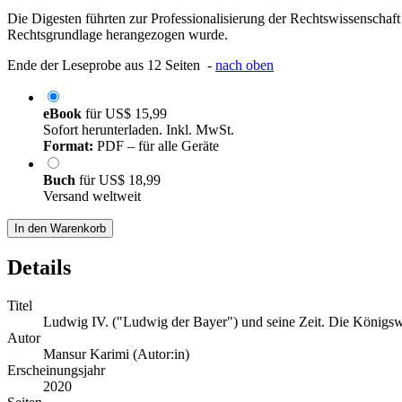
Die Digesten führten zur Professionalisierung der Rechtswissenschaf
Rechtsgrundlage herangezogen wurde.
Ende der Leseprobe aus 12 Seiten -
nach oben
eBook
für
US$ 15,99
Sofort herunterladen. Inkl. MwSt.
Format:
PDF – für alle Geräte
Buch
für
US$ 18,99
Versand weltweit
In den Warenkorb
Details
Titel
Ludwig IV. ("Ludwig der Bayer") und seine Zeit. Die Königsw
Autor
Mansur Karimi (Autor:in)
Erscheinungsjahr
2020