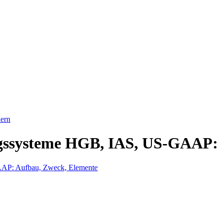
ern
ngssysteme HGB, IAS, US-GAAP: