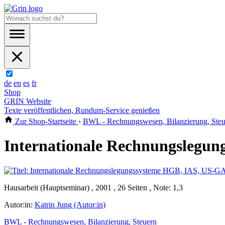
de
en
es
fr
Shop
GRIN Website
Texte veröffentlichen, Rundum-Service genießen
Zur Shop-Startseite
›
BWL - Rechnungswesen, Bilanzierung, Steu
Internationale Rechnungslegu
Hausarbeit (Hauptseminar) , 2001 , 26 Seiten , Note: 1,3
Autor:in:
Katrin Jung (Autor:in)
BWL - Rechnungswesen, Bilanzierung, Steuern