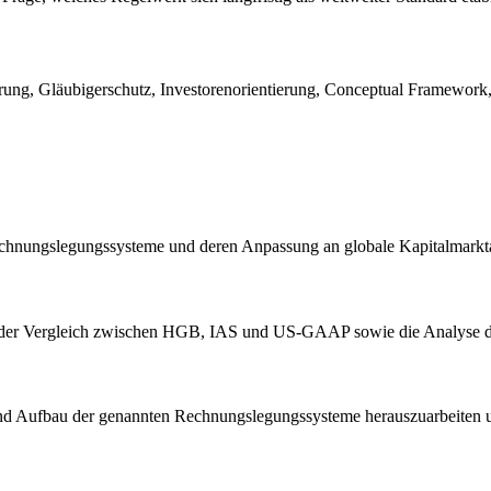
, Gläubigerschutz, Investorenorientierung, Conceptual Framework, J
 Rechnungslegungssysteme und deren Anpassung an globale Kapitalmark
g, der Vergleich zwischen HGB, IAS und US-GAAP sowie die Analyse 
 und Aufbau der genannten Rechnungslegungssysteme herauszuarbeiten 