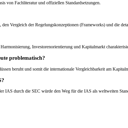
sis von Fachliteratur und offiziellen Standardsetzungen.
n, den Vergleich der Regelungskonzeptionen (Frameworks) und die detail
 Harmonisierung, Investorenorientierung und Kapitalmarkt charakterisi
ute problematisch?
flüssen beruht und somit die internationale Vergleichbarkeit am Kapital
S?
der IAS durch die SEC würde den Weg für die IAS als weltweiten Sta