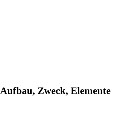
 Aufbau, Zweck, Elemente