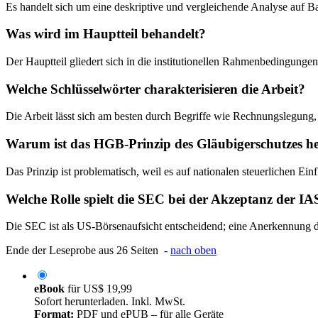
Es handelt sich um eine deskriptive und vergleichende Analyse auf Ba
Was wird im Hauptteil behandelt?
Der Hauptteil gliedert sich in die institutionellen Rahmenbedingunge
Welche Schlüsselwörter charakterisieren die Arbeit?
Die Arbeit lässt sich am besten durch Begriffe wie Rechnungslegung,
Warum ist das HGB-Prinzip des Gläubigerschutzes he
Das Prinzip ist problematisch, weil es auf nationalen steuerlichen Ein
Welche Rolle spielt die SEC bei der Akzeptanz der IA
Die SEC ist als US-Börsenaufsicht entscheidend; eine Anerkennung 
Ende der Leseprobe aus 26 Seiten -
nach oben
eBook
für
US$ 19,99
Sofort herunterladen. Inkl. MwSt.
Format:
PDF und ePUB – für alle Geräte