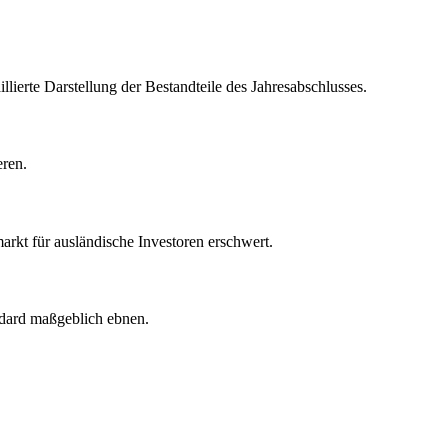
lierte Darstellung der Bestandteile des Jahresabschlusses.
eren.
markt für ausländische Investoren erschwert.
ndard maßgeblich ebnen.