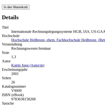
In den Warenkorb
Details
Titel
Internationale Rechnungslegungssysteme HGB, IAS, US-GAA
Hochschule
Hochschule Heilbronn, ehem. Fachhochschule Heilbronn (Bet
Veranstaltung
Rechnungswesen-Seminar
Note
1,3
Autor
Katrin Jung (Autor:in)
Erscheinungsjahr
2001
Seiten
26
Katalognummer
V9009
ISBN (eBook)
9783638158268
Sprache