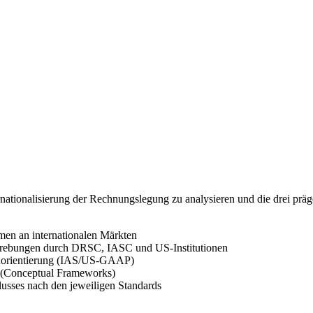
nternationalisierung der Rechnungslegung zu analysieren und die dre
en an internationalen Märkten
bestrebungen durch DRSC, IASC und US-Institutionen
enorientierung (IAS/US-GAAP)
 (Conceptual Frameworks)
lusses nach den jeweiligen Standards