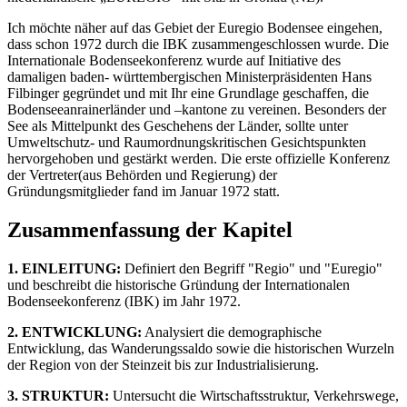
Ich möchte näher auf das Gebiet der Euregio Bodensee eingehen,
dass schon 1972 durch die IBK zusammengeschlossen wurde. Die
Internationale Bodenseekonferenz wurde auf Initiative des
damaligen baden- württembergischen Ministerpräsidenten Hans
Filbinger gegründet und mit Ihr eine Grundlage geschaffen, die
Bodenseeanrainerländer und –kantone zu vereinen. Besonders der
See als Mittelpunkt des Geschehens der Länder, sollte unter
Umweltschutz- und Raumordnungskritischen Gesichtspunkten
hervorgehoben und gestärkt werden. Die erste offizielle Konferenz
der Vertreter(aus Behörden und Regierung) der
Gründungsmitglieder fand im Januar 1972 statt.
Zusammenfassung der Kapitel
1. EINLEITUNG:
Definiert den Begriff "Regio" und "Euregio"
und beschreibt die historische Gründung der Internationalen
Bodenseekonferenz (IBK) im Jahr 1972.
2. ENTWICKLUNG:
Analysiert die demographische
Entwicklung, das Wanderungssaldo sowie die historischen Wurzeln
der Region von der Steinzeit bis zur Industrialisierung.
3. STRUKTUR:
Untersucht die Wirtschaftsstruktur, Verkehrswege,