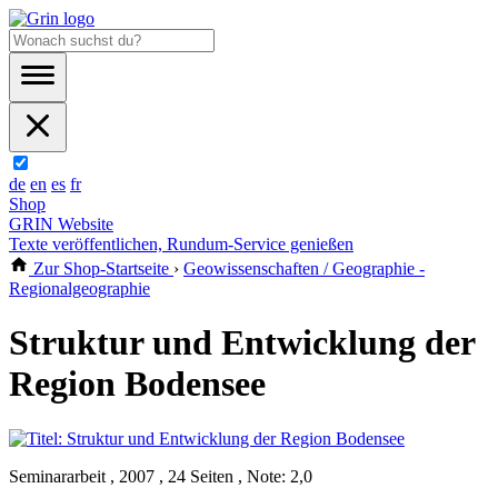
de
en
es
fr
Shop
GRIN Website
Texte veröffentlichen, Rundum-Service genießen
Zur Shop-Startseite
›
Geowissenschaften / Geographie -
Regionalgeographie
Struktur und Entwicklung der
Region Bodensee
Seminararbeit , 2007 , 24 Seiten , Note: 2,0