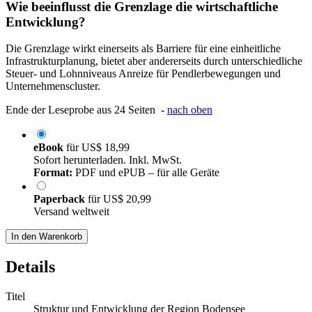
Wie beeinflusst die Grenzlage die wirtschaftliche
Entwicklung?
Die Grenzlage wirkt einerseits als Barriere für eine einheitliche
Infrastrukturplanung, bietet aber andererseits durch unterschiedliche
Steuer- und Lohnniveaus Anreize für Pendlerbewegungen und
Unternehmenscluster.
Ende der Leseprobe aus 24 Seiten -
nach oben
eBook
für
US$ 18,99
Sofort herunterladen. Inkl. MwSt.
Format:
PDF und ePUB – für alle Geräte
Paperback
für
US$ 20,99
Versand weltweit
In den Warenkorb
Details
Titel
Struktur und Entwicklung der Region Bodensee