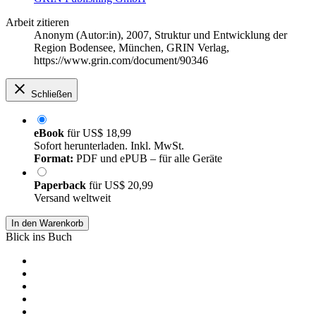
Arbeit zitieren
Anonym (Autor:in)
, 2007, Struktur und Entwicklung der
Region Bodensee, München, GRIN Verlag,
https://www.grin.com/document/90346
Schließen
eBook
für
US$ 18,99
Sofort herunterladen. Inkl. MwSt.
Format:
PDF und ePUB – für alle Geräte
Paperback
für
US$ 20,99
Versand weltweit
In den Warenkorb
Blick ins Buch