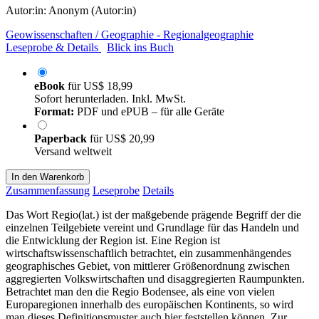
Autor:in:
Anonym (Autor:in)
Geowissenschaften / Geographie - Regionalgeographie
Leseprobe & Details
Blick ins Buch
eBook
für
US$ 18,99
Sofort herunterladen. Inkl. MwSt.
Format:
PDF und ePUB – für alle Geräte
Paperback
für
US$ 20,99
Versand weltweit
In den Warenkorb
Zusammenfassung
Leseprobe
Details
Das Wort Regio(lat.) ist der maßgebende prägende Begriff der die
einzelnen Teilgebiete vereint und Grundlage für das Handeln und
die Entwicklung der Region ist. Eine Region ist
wirtschaftswissenschaftlich betrachtet, ein zusammenhängendes
geographisches Gebiet, von mittlerer Größenordnung zwischen
aggregierten Volkswirtschaften und disaggregierten Raumpunkten.
Betrachtet man den die Regio Bodensee, als eine von vielen
Europaregionen innerhalb des europäischen Kontinents, so wird
man dieses Definitionsmuster auch hier feststellen können. Zur