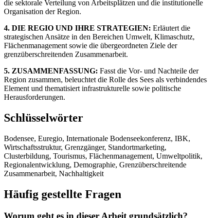
die sektorale Verteilung von Arbeitsplätzen und die institutionelle
Organisation der Region.
4. DIE REGIO UND IHRE STRATEGIEN:
Erläutert die
strategischen Ansätze in den Bereichen Umwelt, Klimaschutz,
Flächenmanagement sowie die übergeordneten Ziele der
grenzüberschreitenden Zusammenarbeit.
5. ZUSAMMENFASSUNG:
Fasst die Vor- und Nachteile der
Region zusammen, beleuchtet die Rolle des Sees als verbindendes
Element und thematisiert infrastrukturelle sowie politische
Herausforderungen.
Schlüsselwörter
Bodensee, Euregio, Internationale Bodenseekonferenz, IBK,
Wirtschaftsstruktur, Grenzgänger, Standortmarketing,
Clusterbildung, Tourismus, Flächenmanagement, Umweltpolitik,
Regionalentwicklung, Demographie, Grenzüberschreitende
Zusammenarbeit, Nachhaltigkeit
Häufig gestellte Fragen
Worum geht es in dieser Arbeit grundsätzlich?