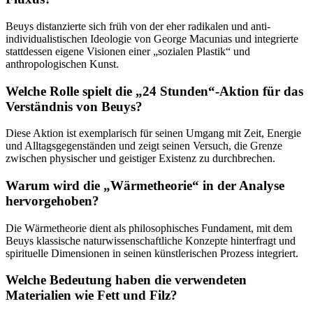
Beuys distanzierte sich früh von der eher radikalen und anti-
individualistischen Ideologie von George Macunias und integrierte
stattdessen eigene Visionen einer „sozialen Plastik“ und
anthropologischen Kunst.
Welche Rolle spielt die „24 Stunden“-Aktion für das
Verständnis von Beuys?
Diese Aktion ist exemplarisch für seinen Umgang mit Zeit, Energie
und Alltagsgegenständen und zeigt seinen Versuch, die Grenze
zwischen physischer und geistiger Existenz zu durchbrechen.
Warum wird die „Wärmetheorie“ in der Analyse
hervorgehoben?
Die Wärmetheorie dient als philosophisches Fundament, mit dem
Beuys klassische naturwissenschaftliche Konzepte hinterfragt und
spirituelle Dimensionen in seinen künstlerischen Prozess integriert.
Welche Bedeutung haben die verwendeten
Materialien wie Fett und Filz?