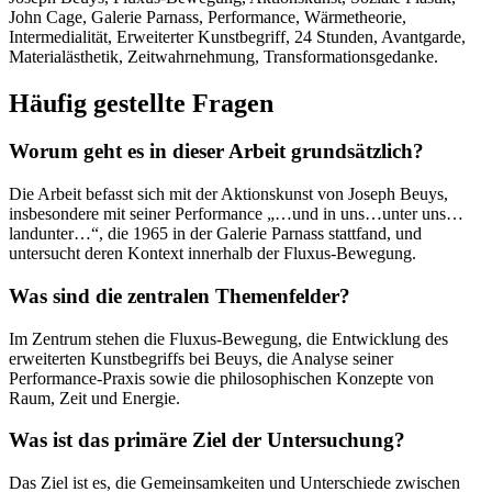
John Cage, Galerie Parnass, Performance, Wärmetheorie,
Intermedialität, Erweiterter Kunstbegriff, 24 Stunden, Avantgarde,
Materialästhetik, Zeitwahrnehmung, Transformationsgedanke.
Häufig gestellte Fragen
Worum geht es in dieser Arbeit grundsätzlich?
Die Arbeit befasst sich mit der Aktionskunst von Joseph Beuys,
insbesondere mit seiner Performance „…und in uns…unter uns…
landunter…“, die 1965 in der Galerie Parnass stattfand, und
untersucht deren Kontext innerhalb der Fluxus-Bewegung.
Was sind die zentralen Themenfelder?
Im Zentrum stehen die Fluxus-Bewegung, die Entwicklung des
erweiterten Kunstbegriffs bei Beuys, die Analyse seiner
Performance-Praxis sowie die philosophischen Konzepte von
Raum, Zeit und Energie.
Was ist das primäre Ziel der Untersuchung?
Das Ziel ist es, die Gemeinsamkeiten und Unterschiede zwischen