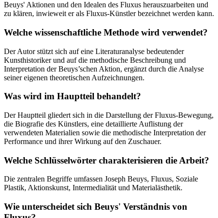
Beuys' Aktionen und den Idealen des Fluxus herauszuarbeiten und
zu klären, inwieweit er als Fluxus-Künstler bezeichnet werden kann.
Welche wissenschaftliche Methode wird verwendet?
Der Autor stützt sich auf eine Literaturanalyse bedeutender
Kunsthistoriker und auf die methodische Beschreibung und
Interpretation der Beuys’schen Aktion, ergänzt durch die Analyse
seiner eigenen theoretischen Aufzeichnungen.
Was wird im Hauptteil behandelt?
Der Hauptteil gliedert sich in die Darstellung der Fluxus-Bewegung,
die Biografie des Künstlers, eine detaillierte Auflistung der
verwendeten Materialien sowie die methodische Interpretation der
Performance und ihrer Wirkung auf den Zuschauer.
Welche Schlüsselwörter charakterisieren die Arbeit?
Die zentralen Begriffe umfassen Joseph Beuys, Fluxus, Soziale
Plastik, Aktionskunst, Intermedialität und Materialästhetik.
Wie unterscheidet sich Beuys' Verständnis von
Fluxus?