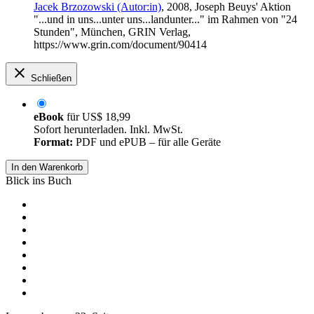
Jacek Brzozowski (Autor:in)
, 2008, Joseph Beuys' Aktion
"...und in uns...unter uns...landunter..." im Rahmen von "24
Stunden", München, GRIN Verlag,
https://www.grin.com/document/90414
Schließen
eBook
für
US$ 18,99
Sofort herunterladen. Inkl. MwSt.
Format:
PDF und ePUB – für alle Geräte
In den Warenkorb
Blick ins Buch