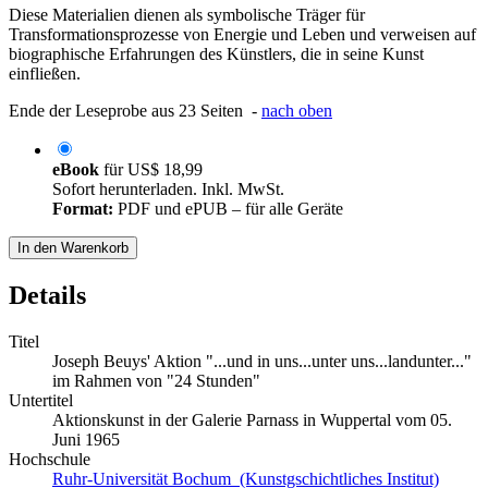
Diese Materialien dienen als symbolische Träger für
Transformationsprozesse von Energie und Leben und verweisen auf
biographische Erfahrungen des Künstlers, die in seine Kunst
einfließen.
Ende der Leseprobe aus 23 Seiten -
nach oben
eBook
für
US$ 18,99
Sofort herunterladen. Inkl. MwSt.
Format:
PDF und ePUB – für alle Geräte
In den Warenkorb
Details
Titel
Joseph Beuys' Aktion "...und in uns...unter uns...landunter..."
im Rahmen von "24 Stunden"
Untertitel
Aktionskunst in der Galerie Parnass in Wuppertal vom 05.
Juni 1965
Hochschule
Ruhr-Universität Bochum (Kunstgschichtliches Institut)