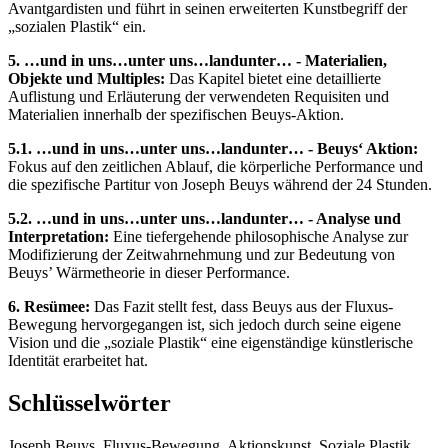
Avantgardisten und führt in seinen erweiterten Kunstbegriff der
„sozialen Plastik“ ein.
5. …und in uns…unter uns…landunter… - Materialien,
Objekte und Multiples:
Das Kapitel bietet eine detaillierte
Auflistung und Erläuterung der verwendeten Requisiten und
Materialien innerhalb der spezifischen Beuys-Aktion.
5.1. …und in uns…unter uns…landunter… - Beuys‘ Aktion:
Fokus auf den zeitlichen Ablauf, die körperliche Performance und
die spezifische Partitur von Joseph Beuys während der 24 Stunden.
5.2. …und in uns…unter uns…landunter… - Analyse und
Interpretation:
Eine tiefergehende philosophische Analyse zur
Modifizierung der Zeitwahrnehmung und zur Bedeutung von
Beuys’ Wärmetheorie in dieser Performance.
6. Resümee:
Das Fazit stellt fest, dass Beuys aus der Fluxus-
Bewegung hervorgegangen ist, sich jedoch durch seine eigene
Vision und die „soziale Plastik“ eine eigenständige künstlerische
Identität erarbeitet hat.
Schlüsselwörter
Joseph Beuys, Fluxus-Bewegung, Aktionskunst, Soziale Plastik,