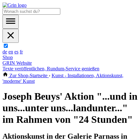
de
en
es
fr
Shop
GRIN Website
Texte veröffentlichen, Rundum-Service genießen
Zur Shop-Startseite
›
Kunst - Installationen, Aktionskunst,
'moderne' Kunst
Joseph Beuys' Aktion "...und in
uns...unter uns...landunter..."
im Rahmen von "24 Stunden"
Aktionskunst in der Galerie Parnass in