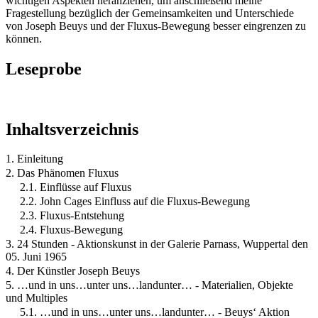
wichtigen Aspekten heranziehen, um anschließend meine
Fragestellung bezüglich der Gemeinsamkeiten und Unterschiede
von Joseph Beuys und der Fluxus-Bewegung besser eingrenzen zu
können.
Leseprobe
Inhaltsverzeichnis
1. Einleitung
2. Das Phänomen Fluxus
2.1. Einflüsse auf Fluxus
2.2. John Cages Einfluss auf die Fluxus-Bewegung
2.3. Fluxus-Entstehung
2.4. Fluxus-Bewegung
3. 24 Stunden - Aktionskunst in der Galerie Parnass, Wuppertal den
05. Juni 1965
4. Der Künstler Joseph Beuys
5. …und in uns…unter uns…landunter… - Materialien, Objekte
und Multiples
5.1. …und in uns…unter uns…landunter… - Beuys‘ Aktion