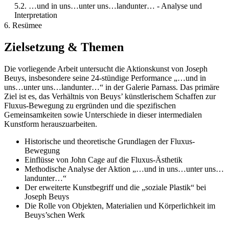
5.2. …und in uns…unter uns…landunter… - Analyse und
Interpretation
6. Resümee
Zielsetzung & Themen
Die vorliegende Arbeit untersucht die Aktionskunst von Joseph
Beuys, insbesondere seine 24-stündige Performance „…und in
uns…unter uns…landunter…“ in der Galerie Parnass. Das primäre
Ziel ist es, das Verhältnis von Beuys’ künstlerischem Schaffen zur
Fluxus-Bewegung zu ergründen und die spezifischen
Gemeinsamkeiten sowie Unterschiede in dieser intermedialen
Kunstform herauszuarbeiten.
Historische und theoretische Grundlagen der Fluxus-
Bewegung
Einflüsse von John Cage auf die Fluxus-Ästhetik
Methodische Analyse der Aktion „…und in uns…unter uns…
landunter…“
Der erweiterte Kunstbegriff und die „soziale Plastik“ bei
Joseph Beuys
Die Rolle von Objekten, Materialien und Körperlichkeit im
Beuys’schen Werk