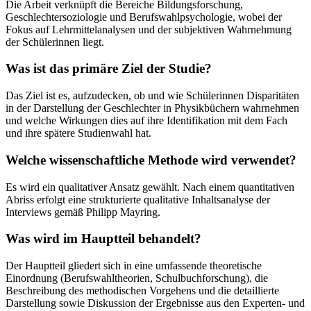
Die Arbeit verknüpft die Bereiche Bildungsforschung,
Geschlechtersoziologie und Berufswahlpsychologie, wobei der
Fokus auf Lehrmittelanalysen und der subjektiven Wahrnehmung
der Schülerinnen liegt.
Was ist das primäre Ziel der Studie?
Das Ziel ist es, aufzudecken, ob und wie Schülerinnen Disparitäten
in der Darstellung der Geschlechter in Physikbüchern wahrnehmen
und welche Wirkungen dies auf ihre Identifikation mit dem Fach
und ihre spätere Studienwahl hat.
Welche wissenschaftliche Methode wird verwendet?
Es wird ein qualitativer Ansatz gewählt. Nach einem quantitativen
Abriss erfolgt eine strukturierte qualitative Inhaltsanalyse der
Interviews gemäß Philipp Mayring.
Was wird im Hauptteil behandelt?
Der Hauptteil gliedert sich in eine umfassende theoretische
Einordnung (Berufswahltheorien, Schulbuchforschung), die
Beschreibung des methodischen Vorgehens und die detaillierte
Darstellung sowie Diskussion der Ergebnisse aus den Experten- und