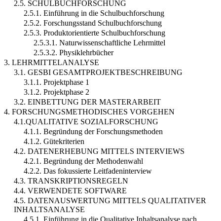
2.5. SCHULBUCHFORSCHUNG
2.5.1. Einführung in die Schulbuchforschung
2.5.2. Forschungsstand Schulbuchforschung
2.5.3. Produktorientierte Schulbuchforschung
2.5.3.1. Naturwissenschaftliche Lehrmittel
2.5.3.2. Physiklehrbücher
3. LEHRMITTELANALYSE
3.1. GESBI GESAMTPROJEKTBESCHREIBUNG
3.1.1. Projektphase 1
3.1.2. Projektphase 2
3.2. EINBETTUNG DER MASTERARBEIT
4. FORSCHUNGSMETHODISCHES VORGEHEN
4.1.QUALITATIVE SOZIALFORSCHUNG
4.1.1. Begründung der Forschungsmethoden
4.1.2. Gütekriterien
4.2. DATENERHEBUNG MITTELS INTERVIEWS
4.2.1. Begründung der Methodenwahl
4.2.2. Das fokussierte Leitfadeninterview
4.3. TRANSKRIPTIONSREGELN
4.4. VERWENDETE SOFTWARE
4.5. DATENAUSWERTUNG MITTELS QUALITATIVER
INHALTSANALYSE
4.5.1. Einführung in die Qualitative Inhaltsanalyse nach