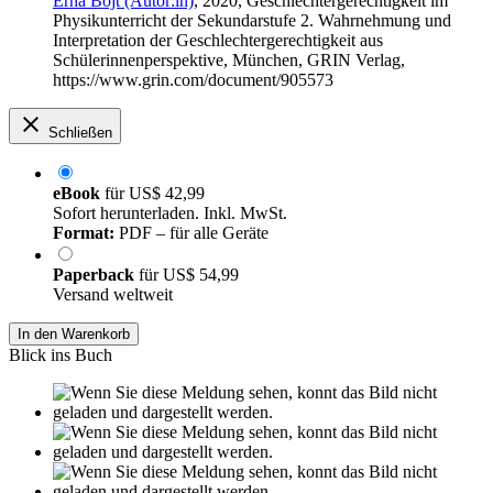
Erna Bojt (Autor:in)
, 2020, Geschlechtergerechtigkeit im
Physikunterricht der Sekundarstufe 2. Wahrnehmung und
Interpretation der Geschlechtergerechtigkeit aus
Schülerinnenperspektive, München, GRIN Verlag,
https://www.grin.com/document/905573
Schließen
eBook
für
US$ 42,99
Sofort herunterladen. Inkl. MwSt.
Format:
PDF – für alle Geräte
Paperback
für
US$ 54,99
Versand weltweit
In den Warenkorb
Blick ins Buch