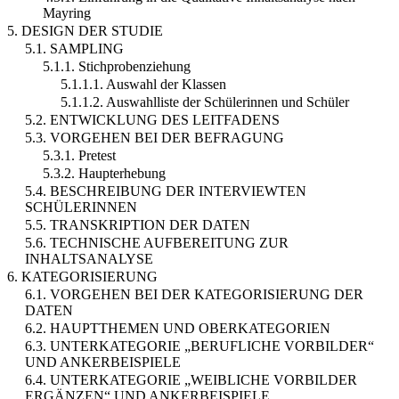
Mayring
5. DESIGN DER STUDIE
5.1. SAMPLING
5.1.1. Stichprobenziehung
5.1.1.1. Auswahl der Klassen
5.1.1.2. Auswahlliste der Schülerinnen und Schüler
5.2. ENTWICKLUNG DES LEITFADENS
5.3. VORGEHEN BEI DER BEFRAGUNG
5.3.1. Pretest
5.3.2. Haupterhebung
5.4. BESCHREIBUNG DER INTERVIEWTEN
SCHÜLERINNEN
5.5. TRANSKRIPTION DER DATEN
5.6. TECHNISCHE AUFBEREITUNG ZUR
INHALTSANALYSE
6. KATEGORISIERUNG
6.1. VORGEHEN BEI DER KATEGORISIERUNG DER
DATEN
6.2. HAUPTTHEMEN UND OBERKATEGORIEN
6.3. UNTERKATEGORIE „BERUFLICHE VORBILDER“
UND ANKERBEISPIELE
6.4. UNTERKATEGORIE „WEIBLICHE VORBILDER
ERGÄNZEN“ UND ANKERBEISPIELE