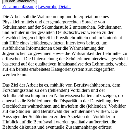
In den Warenkorb
Zusammenfassung
Leseprobe
Details
Die Arbeit soll die Wahrnehmung und Interpretation eines
Physiklehrmittels und der gendergerechten Sprache von
Schülerinnen auf der Sekundarstufe 2 untersuchen. Schülerinnen
und Schüler in der gesamten Deutschschweiz werden zu der
Geschlechtergerechtigkeit in Physiklehrmitteln und im Unterricht
mit Hilfe eines leitfadengestützten Interviews befragt, um
ausführliche Informationen über die Wahrnehmung der
Jugendlichen zu gewinnen sowie die Wirksamkeit der Lehrmittel zu
erforschen. Die Untersuchung der Schülerinneninterviews geschieht
basierend auf der qualitativen Inhaltsanalyse des Lehrmittels, wobei
auf ein bereits erarbeitetes Kategoriensystem zurückgegriffen
werden kann.
Das Ziel der Arbeit ist es, mithilfe von Berufswahltheorien, dem
Forschungsstand zu den (fehlenden) Vorbildern und der
Schulbuchforschung in den Naturwissenschaften aufzuzeigen, ob
einerseits die Schülerinnen die Disparität in der Darstellung der
Geschlechter wahrnehmen und inwiefern die (fehlenden) Vorbilder
auf die Studien- und Berufswahl der Schülerinnen wirken. Die
Aussagen der Schülerinnen zu den Aspekten der Vorbilder in
Hinblick auf die Berufswahl werden qualitativ aufbereitet, die
Befunde diskutiert und eventuelle Zusammenhänge erörtert.