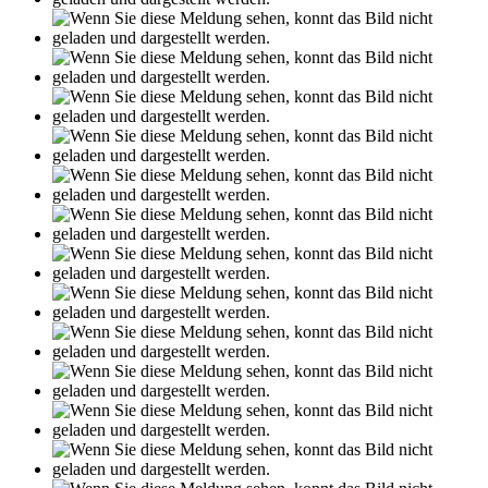
Leseprobe aus 113 Seiten
Grin.com
Versand