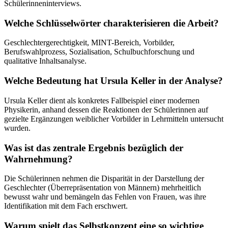
Schülerinneninterviews.
Welche Schlüsselwörter charakterisieren die Arbeit?
Geschlechtergerechtigkeit, MINT-Bereich, Vorbilder,
Berufswahlprozess, Sozialisation, Schulbuchforschung und
qualitative Inhaltsanalyse.
Welche Bedeutung hat Ursula Keller in der Analyse?
Ursula Keller dient als konkretes Fallbeispiel einer modernen
Physikerin, anhand dessen die Reaktionen der Schülerinnen auf
gezielte Ergänzungen weiblicher Vorbilder in Lehrmitteln untersucht
wurden.
Was ist das zentrale Ergebnis bezüglich der
Wahrnehmung?
Die Schülerinnen nehmen die Disparität in der Darstellung der
Geschlechter (Überrepräsentation von Männern) mehrheitlich
bewusst wahr und bemängeln das Fehlen von Frauen, was ihre
Identifikation mit dem Fach erschwert.
Warum spielt das Selbstkonzept eine so wichtige