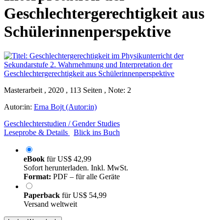
Geschlechtergerechtigkeit aus
Schülerinnenperspektive
Masterarbeit , 2020 , 113 Seiten , Note: 2
Autor:in:
Erna Bojt (Autor:in)
Geschlechterstudien / Gender Studies
Leseprobe & Details
Blick ins Buch
eBook
für
US$ 42,99
Sofort herunterladen. Inkl. MwSt.
Format:
PDF – für alle Geräte
Paperback
für
US$ 54,99
Versand weltweit