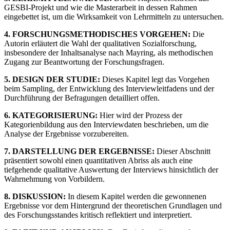
GESBI-Projekt und wie die Masterarbeit in dessen Rahmen
eingebettet ist, um die Wirksamkeit von Lehrmitteln zu untersuchen.
4. FORSCHUNGSMETHODISCHES VORGEHEN:
Die
Autorin erläutert die Wahl der qualitativen Sozialforschung,
insbesondere der Inhaltsanalyse nach Mayring, als methodischen
Zugang zur Beantwortung der Forschungsfragen.
5. DESIGN DER STUDIE:
Dieses Kapitel legt das Vorgehen
beim Sampling, der Entwicklung des Interviewleitfadens und der
Durchführung der Befragungen detailliert offen.
6. KATEGORISIERUNG:
Hier wird der Prozess der
Kategorienbildung aus den Interviewdaten beschrieben, um die
Analyse der Ergebnisse vorzubereiten.
7. DARSTELLUNG DER ERGEBNISSE:
Dieser Abschnitt
präsentiert sowohl einen quantitativen Abriss als auch eine
tiefgehende qualitative Auswertung der Interviews hinsichtlich der
Wahrnehmung von Vorbildern.
8. DISKUSSION:
In diesem Kapitel werden die gewonnenen
Ergebnisse vor dem Hintergrund der theoretischen Grundlagen und
des Forschungsstandes kritisch reflektiert und interpretiert.