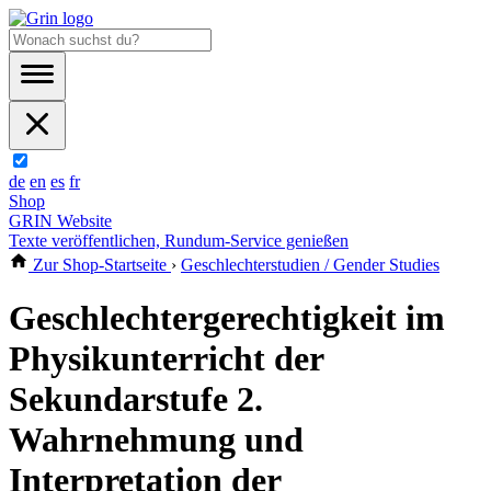
de
en
es
fr
Shop
GRIN Website
Texte veröffentlichen, Rundum-Service genießen
Zur Shop-Startseite
›
Geschlechterstudien / Gender Studies
Geschlechtergerechtigkeit im
Physikunterricht der
Sekundarstufe 2.
Wahrnehmung und
Interpretation der