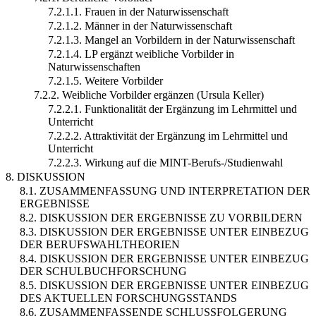
7.2.1.1. Frauen in der Naturwissenschaft
7.2.1.2. Männer in der Naturwissenschaft
7.2.1.3. Mangel an Vorbildern in der Naturwissenschaft
7.2.1.4. LP ergänzt weibliche Vorbilder in
Naturwissenschaften
7.2.1.5. Weitere Vorbilder
7.2.2. Weibliche Vorbilder ergänzen (Ursula Keller)
7.2.2.1. Funktionalität der Ergänzung im Lehrmittel und
Unterricht
7.2.2.2. Attraktivität der Ergänzung im Lehrmittel und
Unterricht
7.2.2.3. Wirkung auf die MINT-Berufs-/Studienwahl
8. DISKUSSION
8.1. ZUSAMMENFASSUNG UND INTERPRETATION DER
ERGEBNISSE
8.2. DISKUSSION DER ERGEBNISSE ZU VORBILDERN
8.3. DISKUSSION DER ERGEBNISSE UNTER EINBEZUG
DER BERUFSWAHLTHEORIEN
8.4. DISKUSSION DER ERGEBNISSE UNTER EINBEZUG
DER SCHULBUCHFORSCHUNG
8.5. DISKUSSION DER ERGEBNISSE UNTER EINBEZUG
DES AKTUELLEN FORSCHUNGSSTANDS
8.6. ZUSAMMENFASSENDE SCHLUSSFOLGERUNG