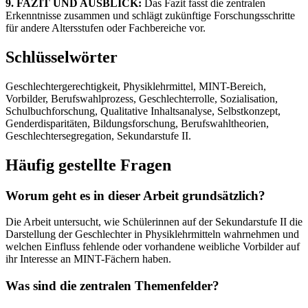
9. FAZIT UND AUSBLICK:
Das Fazit fasst die zentralen
Erkenntnisse zusammen und schlägt zukünftige Forschungsschritte
für andere Altersstufen oder Fachbereiche vor.
Schlüsselwörter
Geschlechtergerechtigkeit, Physiklehrmittel, MINT-Bereich,
Vorbilder, Berufswahlprozess, Geschlechterrolle, Sozialisation,
Schulbuchforschung, Qualitative Inhaltsanalyse, Selbstkonzept,
Genderdisparitäten, Bildungsforschung, Berufswahltheorien,
Geschlechtersegregation, Sekundarstufe II.
Häufig gestellte Fragen
Worum geht es in dieser Arbeit grundsätzlich?
Die Arbeit untersucht, wie Schülerinnen auf der Sekundarstufe II die
Darstellung der Geschlechter in Physiklehrmitteln wahrnehmen und
welchen Einfluss fehlende oder vorhandene weibliche Vorbilder auf
ihr Interesse an MINT-Fächern haben.
Was sind die zentralen Themenfelder?