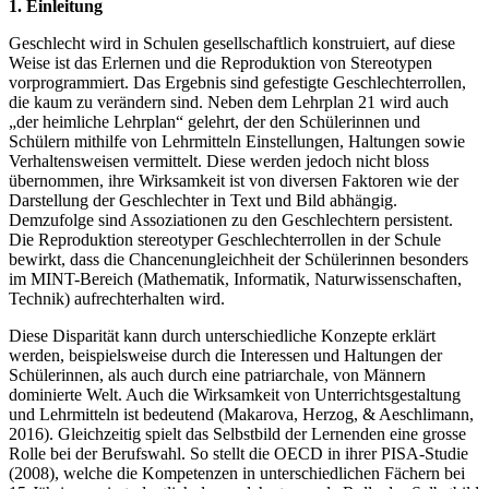
1. Einleitung
Geschlecht wird in Schulen gesellschaftlich konstruiert, auf diese
Weise ist das Erlernen und die Reproduktion von Stereotypen
vorprogrammiert. Das Ergebnis sind gefestigte Geschlechterrollen,
die kaum zu verändern sind. Neben dem Lehrplan 21 wird auch
„der heimliche Lehrplan“ gelehrt, der den Schülerinnen und
Schülern mithilfe von Lehrmitteln Einstellungen, Haltungen sowie
Verhaltensweisen vermittelt. Diese werden jedoch nicht bloss
übernommen, ihre Wirksamkeit ist von diversen Faktoren wie der
Darstellung der Geschlechter in Text und Bild abhängig.
Demzufolge sind Assoziationen zu den Geschlechtern persistent.
Die Reproduktion stereotyper Geschlechterrollen in der Schule
bewirkt, dass die Chancenungleichheit der Schülerinnen besonders
im MINT-Bereich (Mathematik, Informatik, Naturwissenschaften,
Technik) aufrechterhalten wird.
Diese Disparität kann durch unterschiedliche Konzepte erklärt
werden, beispielsweise durch die Interessen und Haltungen der
Schülerinnen, als auch durch eine patriarchale, von Männern
dominierte Welt. Auch die Wirksamkeit von Unterrichtsgestaltung
und Lehrmitteln ist bedeutend (Makarova, Herzog, & Aeschlimann,
2016). Gleichzeitig spielt das Selbstbild der Lernenden eine grosse
Rolle bei der Berufswahl. So stellt die OECD in ihrer PISA-Studie
(2008), welche die Kompetenzen in unterschiedlichen Fächern bei