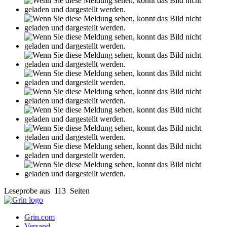
Kontakt
Datenschutz
AGB
Impressum
Vertrag widerrufen