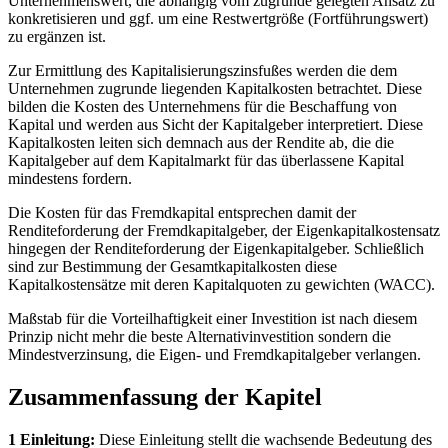
Unternehmenswert, die abhängig vom zugrunde gelegten Ansatz zu
konkretisieren und ggf. um eine Restwertgröße (Fortführungswert)
zu ergänzen ist.
Zur Ermittlung des Kapitalisierungszinsfußes werden die dem
Unternehmen zugrunde liegenden Kapitalkosten betrachtet. Diese
bilden die Kosten des Unternehmens für die Beschaffung von
Kapital und werden aus Sicht der Kapitalgeber interpretiert. Diese
Kapitalkosten leiten sich demnach aus der Rendite ab, die die
Kapitalgeber auf dem Kapitalmarkt für das überlassene Kapital
mindestens fordern.
Die Kosten für das Fremdkapital entsprechen damit der
Renditeforderung der Fremdkapitalgeber, der Eigenkapitalkostensatz
hingegen der Renditeforderung der Eigenkapitalgeber. Schließlich
sind zur Bestimmung der Gesamtkapitalkosten diese
Kapitalkostensätze mit deren Kapitalquoten zu gewichten (WACC).
Maßstab für die Vorteilhaftigkeit einer Investition ist nach diesem
Prinzip nicht mehr die beste Alternativinvestition sondern die
Mindestverzinsung, die Eigen- und Fremdkapitalgeber verlangen.
Zusammenfassung der Kapitel
1 Einleitung:
Diese Einleitung stellt die wachsende Bedeutung des