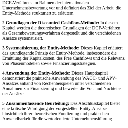
DCF-Verfahrens im Rahmen der internationalen
Unternehmensbewertung vor und definiert das Ziel der Arbeit, die
Entity-Methode strukturiert zu erläutern.
2 Grundlagen der Discounted Cashflow-Methode:
In diesem
Kapitel werden die theoretischen Grundlagen der DCF-Verfahren
als Gesamtbewertungsverfahren dargestellt und die verschiedenen
Ansätze systematisiert.
3 Systematisierung der Entity-Methode:
Dieses Kapitel erläutert
das grundlegende Prinzip der Entity-Methode, insbesondere die
Ermittlung der Kapitalkosten, des Free Cashflows und die Relevanz
von Phasenmodellen sowie Finanzierungsstrategien.
4 Anwendung der Entity-Methode:
Dieses Hauptkapitel
demonstriert die praktische Anwendung des WACC- und APV-
Ansatzes anhand von Rechenbeispielen unter verschiedenen
Annahmen zur Finanzierung und bewertet die Vor- und Nachteile
der Ansätze.
5 Zusammenfassende Beurteilung:
Das Abschlusskapitel bietet
eine kritische Würdigung der vorgestellten Entity-Ansätze
hinsichtlich ihrer theoretischen Fundierung und praktischen
Anwendbarkeit für die wertorientierte Unternehmensführung.