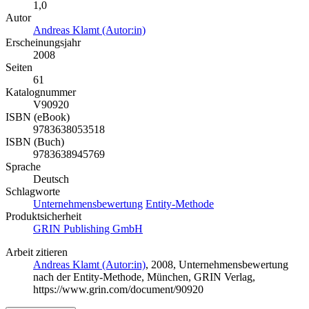
1,0
Autor
Andreas Klamt (Autor:in)
Erscheinungsjahr
2008
Seiten
61
Katalognummer
V90920
ISBN (eBook)
9783638053518
ISBN (Buch)
9783638945769
Sprache
Deutsch
Schlagworte
Unternehmensbewertung
Entity-Methode
Produktsicherheit
GRIN Publishing GmbH
Arbeit zitieren
Andreas Klamt (Autor:in)
, 2008, Unternehmensbewertung
nach der Entity-Methode, München, GRIN Verlag,
https://www.grin.com/document/90920