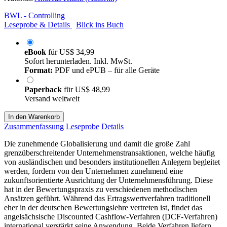
BWL - Controlling
Leseprobe & Details
Blick ins Buch
eBook
für
US$ 34,99
Sofort herunterladen. Inkl. MwSt.
Format:
PDF und ePUB – für alle Geräte
Paperback
für
US$ 48,99
Versand weltweit
In den Warenkorb
Zusammenfassung
Leseprobe
Details
Die zunehmende Globalisierung und damit die große Zahl
grenzüberschreitender Unternehmenstransaktionen, welche häufig
von ausländischen und besonders institutionellen Anlegern begleitet
werden, fordern von den Unternehmen zunehmend eine
zukunftsorientierte Ausrichtung der Unternehmensführung. Diese
hat in der Bewertungspraxis zu verschiedenen methodischen
Ansätzen geführt. Während das Ertragswertverfahren traditionell
eher in der deutschen Bewertungslehre vertreten ist, findet das
angelsächsische Discounted Cashflow-Verfahren (DCF-Verfahren)
international verstärkt seine Anwendung. Beide Verfahren liefern