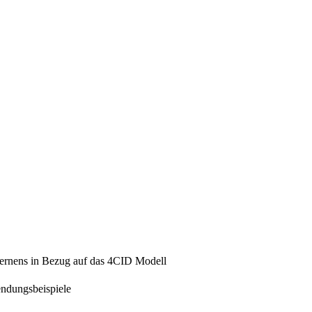
Lernens in Bezug auf das 4CID Modell
endungsbeispiele