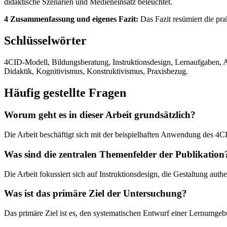
didaktische Szenarien und Medieneinsatz beleuchtet.
4 Zusammenfassung und eigenes Fazit:
Das Fazit resümiert die p
Schlüsselwörter
4CID-Modell, Bildungsberatung, Instruktionsdesign, Lernaufgaben, Au
Didaktik, Kognitivismus, Konstruktivismus, Praxisbezug.
Häufig gestellte Fragen
Worum geht es in dieser Arbeit grundsätzlich?
Die Arbeit beschäftigt sich mit der beispielhaften Anwendung des 4
Was sind die zentralen Themenfelder der Publikation
Die Arbeit fokussiert sich auf Instruktionsdesign, die Gestaltung au
Was ist das primäre Ziel der Untersuchung?
Das primäre Ziel ist es, den systematischen Entwurf einer Lernumgebu