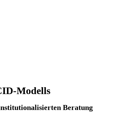
CID-Modells
nstitutionalisierten Beratung