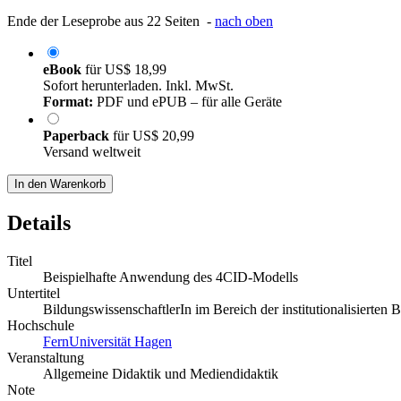
Ende der Leseprobe aus 22 Seiten -
nach oben
eBook
für
US$ 18,99
Sofort herunterladen. Inkl. MwSt.
Format:
PDF und ePUB – für alle Geräte
Paperback
für
US$ 20,99
Versand weltweit
In den Warenkorb
Details
Titel
Beispielhafte Anwendung des 4CID-Modells
Untertitel
BildungswissenschaftlerIn im Bereich der institutionalisierten 
Hochschule
FernUniversität Hagen
Veranstaltung
Allgemeine Didaktik und Mediendidaktik
Note