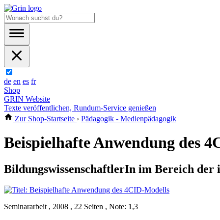
de
en
es
fr
Shop
GRIN Website
Texte veröffentlichen, Rundum-Service genießen
Zur Shop-Startseite
›
Pädagogik - Medienpädagogik
Beispielhafte Anwendung des 4
BildungswissenschaftlerIn im Bereich der i
Seminararbeit , 2008 , 22 Seiten , Note: 1,3