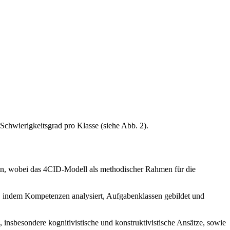
chwierigkeitsgrad pro Klasse (siehe Abb. 2).
ein, wobei das 4CID-Modell als methodischer Rahmen für die
 indem Kompetenzen analysiert, Aufgabenklassen gebildet und
 insbesondere kognitivistische und konstruktivistische Ansätze, sowie