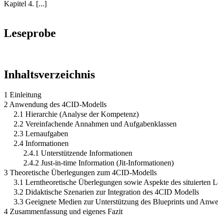
Kapitel 4. [...]
Leseprobe
Inhaltsverzeichnis
1 Einleitung
2 Anwendung des 4CID-Modells
2.1 Hierarchie (Analyse der Kompetenz)
2.2 Vereinfachende Annahmen und Aufgabenklassen
2.3 Lernaufgaben
2.4 Informationen
2.4.1 Unterstützende Informationen
2.4.2 Just-in-time Information (Jit-Informationen)
3 Theoretische Überlegungen zum 4CID-Modells
3.1 Lerntheoretische Überlegungen sowie Aspekte des situierten 
3.2 Didaktische Szenarien zur Integration des 4CID Modells
3.3 Geeignete Medien zur Unterstützung des Blueprints und Anw
4 Zusammenfassung und eigenes Fazit