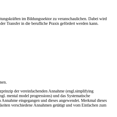
tungskräften im Bildungssektor zu veranschaulichen. Dabei wird
r Transfer in die berufliche Praxis gefördert werden kann.
nen.
uenzprinzip der vereinfachenden Annahme (engl.simplifying
ngl. mental model progressions) und das Systematische
nden Annahme eingegangen und dieses angewendet. Merkmal dieses
tigkeiten verschiedene Annahmen getätigt und vom Einfachen zum