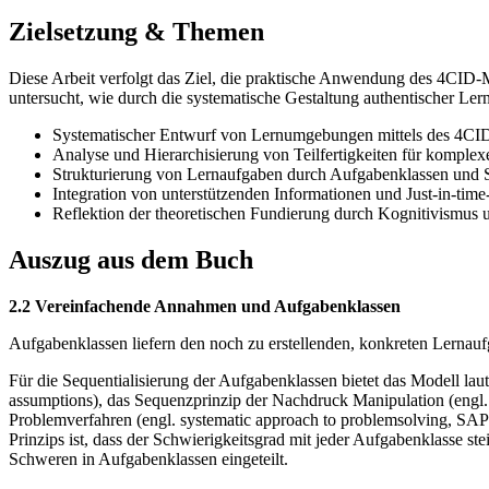
Zielsetzung & Themen
Diese Arbeit verfolgt das Ziel, die praktische Anwendung des 4CID-
untersucht, wie durch die systematische Gestaltung authentischer Le
Systematischer Entwurf von Lernumgebungen mittels des 4CI
Analyse und Hierarchisierung von Teilfertigkeiten für komplex
Strukturierung von Lernaufgaben durch Aufgabenklassen und 
Integration von unterstützenden Informationen und Just-in-time
Reflektion der theoretischen Fundierung durch Kognitivismus 
Auszug aus dem Buch
2.2 Vereinfachende Annahmen und Aufgabenklassen
Aufgabenklassen liefern den noch zu erstellenden, konkreten Lernau
Für die Sequentialisierung der Aufgabenklassen bietet das Modell lau
assumptions), das Sequenzprinzip der Nachdruck Manipulation (engl.
Problemverfahren (engl. systematic approach to problemsolving, SAP
Prinzips ist, dass der Schwierigkeitsgrad mit jeder Aufgabenklasse
Schweren in Aufgabenklassen eingeteilt.