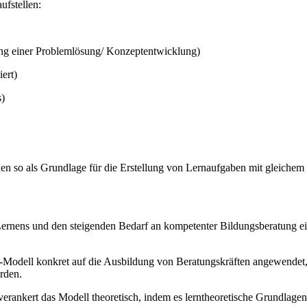
ufstellen:
ung einer Problemlösung/ Konzeptentwicklung)
ert)
s)
so als Grundlage für die Erstellung von Lernaufgaben mit gleichem S
 Lernens und den steigenden Bedarf an kompetenter Bildungsberatung 
-Modell konkret auf die Ausbildung von Beratungskräften angewendet,
rden.
erankert das Modell theoretisch, indem es lerntheoretische Grundlagen,