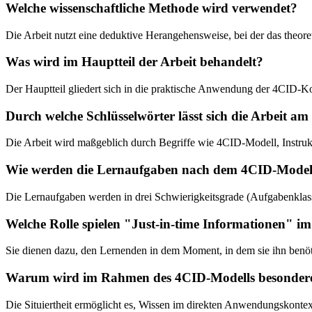
Welche wissenschaftliche Methode wird verwendet?
Die Arbeit nutzt eine deduktive Herangehensweise, bei der das theor
Was wird im Hauptteil der Arbeit behandelt?
Der Hauptteil gliedert sich in die praktische Anwendung der 4CID-K
Durch welche Schlüsselwörter lässt sich die Arbeit am
Die Arbeit wird maßgeblich durch Begriffe wie 4CID-Modell, Instruk
Wie werden die Lernaufgaben nach dem 4CID-Modell i
Die Lernaufgaben werden in drei Schwierigkeitsgrade (Aufgabenklasse
Welche Rolle spielen "Just-in-time Informationen" 
Sie dienen dazu, den Lernenden in dem Moment, in dem sie ihn benöti
Warum wird im Rahmen des 4CID-Modells besonderer W
Die Situiertheit ermöglicht es, Wissen im direkten Anwendungskontext