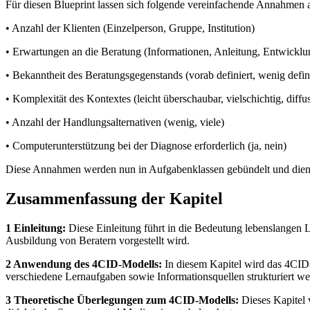
Für diesen Blueprint lassen sich folgende vereinfachende Annahmen a
• Anzahl der Klienten (Einzelperson, Gruppe, Institution)
• Erwartungen an die Beratung (Informationen, Anleitung, Entwickl
• Bekanntheit des Beratungsgegenstands (vorab definiert, wenig defini
• Komplexität des Kontextes (leicht überschaubar, vielschichtig, diffu
• Anzahl der Handlungsalternativen (wenig, viele)
• Computerunterstützung bei der Diagnose erforderlich (ja, nein)
Diese Annahmen werden nun in Aufgabenklassen gebündelt und dienen 
Zusammenfassung der Kapitel
1 Einleitung:
Diese Einleitung führt in die Bedeutung lebenslangen
Ausbildung von Beratern vorgestellt wird.
2 Anwendung des 4CID-Modells:
In diesem Kapitel wird das 4CID
verschiedene Lernaufgaben sowie Informationsquellen strukturiert we
3 Theoretische Überlegungen zum 4CID-Modells:
Dieses Kapitel v