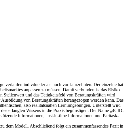
verlaufen indivdueller als noch vor Jahrzehnten. Der einzelne hat
beitsmarktes anpassen zu müssen. Damit verbunden ist das Risiko
 Stellenwert und das Tätigkeitsfeld von Beratungskräften wird
ur Ausbildung von Beratungskräften herangezogen werden kann. Das
hentischen, also realitätsnahen Lernumgebungen. Unterstellt wird
 des erlangten Wissens in die Praxis begünstigen. Der Name „4CID-
tützende Informationen, Just-in-time Informationen und Parttask-
n zu dem Modell. Abschließend folgt ein zusammenfassendes Fazit in