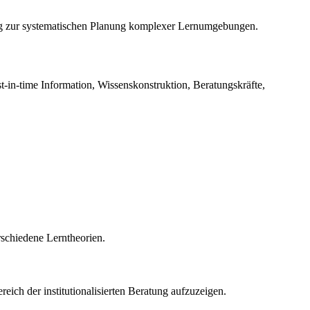
ung zur systematischen Planung komplexer Lernumgebungen.
-in-time Information, Wissenskonstruktion, Beratungskräfte,
rschiedene Lerntheorien.
ich der institutionalisierten Beratung aufzuzeigen.