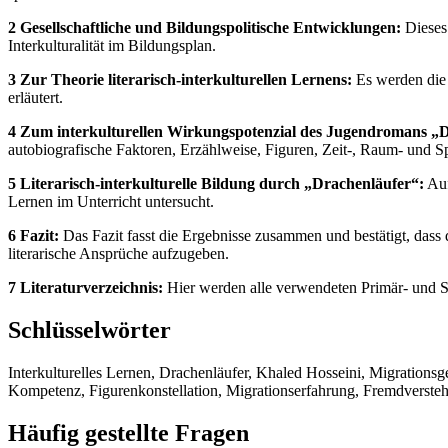
2 Gesellschaftliche und Bildungspolitische Entwicklungen:
Dieses 
Interkulturalität im Bildungsplan.
3 Zur Theorie literarisch-interkulturellen Lernens:
Es werden die B
erläutert.
4 Zum interkulturellen Wirkungspotenzial des Jugendromans „D
autobiografische Faktoren, Erzählweise, Figuren, Zeit-, Raum- und S
5 Literarisch-interkulturelle Bildung durch „Drachenläufer“:
Auf
Lernen im Unterricht untersucht.
6 Fazit:
Das Fazit fasst die Ergebnisse zusammen und bestätigt, dass 
literarische Ansprüche aufzugeben.
7 Literaturverzeichnis:
Hier werden alle verwendeten Primär- und Se
Schlüsselwörter
Interkulturelles Lernen, Drachenläufer, Khaled Hosseini, Migrationsgese
Kompetenz, Figurenkonstellation, Migrationserfahrung, Fremdversteh
Häufig gestellte Fragen