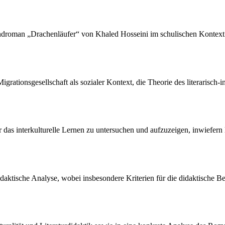
gendroman „Drachenläufer“ von Khaled Hosseini im schulischen Kontext 
igrationsgesellschaft als sozialer Kontext, die Theorie des literarisch-in
 das interkulturelle Lernen zu untersuchen und aufzuzeigen, inwiefern l
turdidaktische Analyse, wobei insbesondere Kriterien für die didaktisch