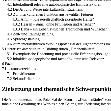
4.1 Interkulturell relevante autobiografische Einflussfaktoren
4.2 Die Art und Weise interkulturellen Erzählens
4.3 Zur interkulturellen Funktion ausgewählter Figuren
4.3.1 Amir – „die gesellschaftlich akzeptierte Hälfte“
4.3.2 Hassan – ganz „ohne Privilegien und Ansehen“
4.3.3 Baba – ein Leben zwischen Traditionen und Wünschen
4.4 Zeit- und Raumgestaltung
4.5 Sprachgestaltung
4.6 Zum interkulturellen Wirkungspotenzial des Jugendromans im 
5 Literarisch-interkulturelle Bildung durch „Drachenläufer“
5.1 Exemplarische Bedeutung und potenzielle Erfahrungsbezüge
5.2 Inhaltlich-pädagogische und fachlich-literarische Relevanz
6 Fazit
7 Literaturverzeichnis
7.1 Primärliteratur
7.2 Sekundärliteratur
Zielsetzung und thematische Schwerpunkt
Die Arbeit untersucht das Potenzial des Romans „Drachenläufer“ von Kh
inhaltliche Gestaltung des Werkes einen Beitrag zur Förderung interku