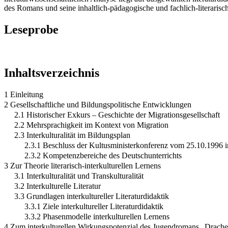
des Romans und seine inhaltlich-pädagogische und fachlich-literarisc
Leseprobe
Inhaltsverzeichnis
1 Einleitung
2 Gesellschaftliche und Bildungspolitische Entwicklungen
2.1 Historischer Exkurs – Geschichte der Migrationsgesellschaft
2.2 Mehrsprachigkeit im Kontext von Migration
2.3 Interkulturalität im Bildungsplan
2.3.1 Beschluss der Kultusministerkonferenz vom 25.10.1996 
2.3.2 Kompetenzbereiche des Deutschunterrichts
3 Zur Theorie literarisch-interkulturellen Lernens
3.1 Interkulturalität und Transkulturalität
3.2 Interkulturelle Literatur
3.3 Grundlagen interkultureller Literaturdidaktik
3.3.1 Ziele interkultureller Literaturdidaktik
3.3.2 Phasenmodelle interkulturellen Lernens
4 Zum interkulturellen Wirkungspotenzial des Jugendromans „Drache