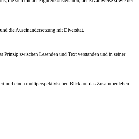
ans, die sich mit der Figurenkonstellation, der Erzählweise sowie der
t und die Auseinandersetzung mit Diversität.
ches Prinzip zwischen Lesenden und Text verstanden und in seiner
truiert und einen multiperspektivischen Blick auf das Zusammenleben