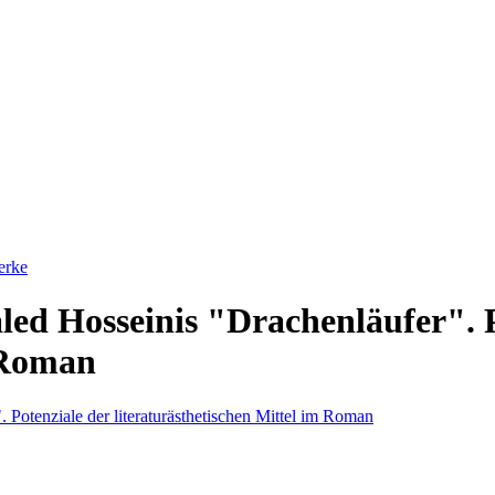
erke
led Hosseinis "Drachenläufer". 
m Roman