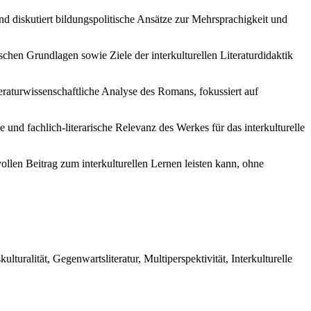
nd diskutiert bildungspolitische Ansätze zur Mehrsprachigkeit und
tischen Grundlagen sowie Ziele der interkulturellen Literaturdidaktik
teraturwissenschaftliche Analyse des Romans, fokussiert auf
und fachlich-literarische Relevanz des Werkes für das interkulturelle
ollen Beitrag zum interkulturellen Lernen leisten kann, ohne
lturalität, Gegenwartsliteratur, Multiperspektivität, Interkulturelle