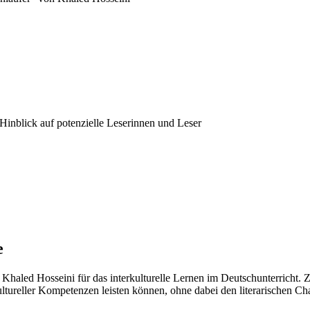
Hinblick auf potenzielle Leserinnen und Leser
e
aled Hosseini für das interkulturelle Lernen im Deutschunterricht. Ziel 
ltureller Kompetenzen leisten können, ohne dabei den literarischen Cha