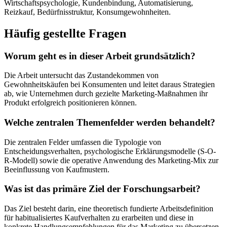
Wirtschaftspsychologie, Kundenbindung, Automatisierung,
Reizkauf, Bedürfnisstruktur, Konsumgewohnheiten.
Häufig gestellte Fragen
Worum geht es in dieser Arbeit grundsätzlich?
Die Arbeit untersucht das Zustandekommen von
Gewohnheitskäufen bei Konsumenten und leitet daraus Strategien
ab, wie Unternehmen durch gezielte Marketing-Maßnahmen ihr
Produkt erfolgreich positionieren können.
Welche zentralen Themenfelder werden behandelt?
Die zentralen Felder umfassen die Typologie von
Entscheidungsverhalten, psychologische Erklärungsmodelle (S-O-
R-Modell) sowie die operative Anwendung des Marketing-Mix zur
Beeinflussung von Kaufmustern.
Was ist das primäre Ziel der Forschungsarbeit?
Das Ziel besteht darin, eine theoretisch fundierte Arbeitsdefinition
für habitualisiertes Kaufverhalten zu erarbeiten und diese in
konkrete Handlungsempfehlungen für das Marketing zu übersetzen.