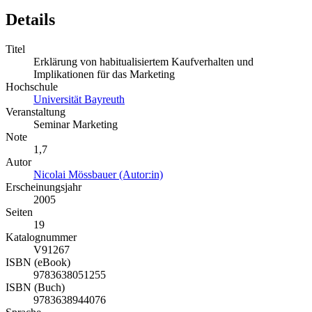
Details
Titel
Erklärung von habitualisiertem Kaufverhalten und
Implikationen für das Marketing
Hochschule
Universität Bayreuth
Veranstaltung
Seminar Marketing
Note
1,7
Autor
Nicolai Mössbauer (Autor:in)
Erscheinungsjahr
2005
Seiten
19
Katalognummer
V91267
ISBN (eBook)
9783638051255
ISBN (Buch)
9783638944076