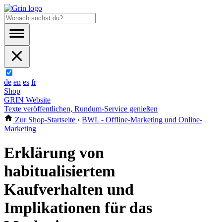
de
en
es
fr
Shop
GRIN Website
Texte veröffentlichen, Rundum-Service genießen
Zur Shop-Startseite
›
BWL - Offline-Marketing und Online-
Marketing
Erklärung von
habitualisiertem
Kaufverhalten und
Implikationen für das