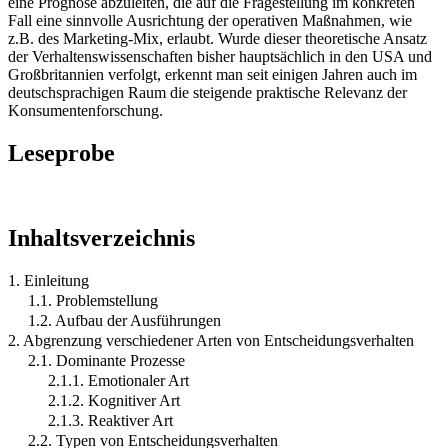
eine Prognose abzuleiten, die auf die Fragestellung im konkreten
Fall eine sinnvolle Ausrichtung der operativen Maßnahmen, wie
z.B. des Marketing-Mix, erlaubt. Wurde dieser theoretische Ansatz
der Verhaltenswissenschaften bisher hauptsächlich in den USA und
Großbritannien verfolgt, erkennt man seit einigen Jahren auch im
deutschsprachigen Raum die steigende praktische Relevanz der
Konsumentenforschung.
Leseprobe
Inhaltsverzeichnis
1. Einleitung
1.1. Problemstellung
1.2. Aufbau der Ausführungen
2. Abgrenzung verschiedener Arten von Entscheidungsverhalten
2.1. Dominante Prozesse
2.1.1. Emotionaler Art
2.1.2. Kognitiver Art
2.1.3. Reaktiver Art
2.2. Typen von Entscheidungsverhalten