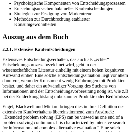
Psychologische Komponenten von Entscheidungsprozessen
Entstehungsursachen habitueller Kaufentscheidungen
Strategien zur Festigung von Markentreue
Methoden zur Durchbrechung etablierter
Konsumgewohnheiten
Auszug aus dem Buch
2.2.1. Extensive Kaufentscheidungen
Extensives Entscheidungsverhalten, das auch als „echter“
Entscheidungsprozess bezeichnet wird, geht in der
wissenschaftlichen Literatur einhellig mit einem hohen kognitiven
Aufwand einher. Eine solche Entscheidungssituation liegt vor allem
dann vor, wenn der Konsument wenig Erfahrungen mit Produkten
besitzt, und daher ein aufwändiger Vorgang des Suchens von
Informationen und der Entscheidungsvorbereitung nötig ist, wie z.B.
bei der Entdeckung bislang unbekannter Produkte oder Bedürfnisse.
Engel, Blackwell und Miniard bringen dies in ihrer Definition des
extensiven Kaufverhaltens übereinstimmend zum Ausdruck:
„Extended problem solving (EPS) can be viewed as one end of a
problem-solving continuum. It is characterized by intensive search
for information and complex alternative evaluation.” Eine solch