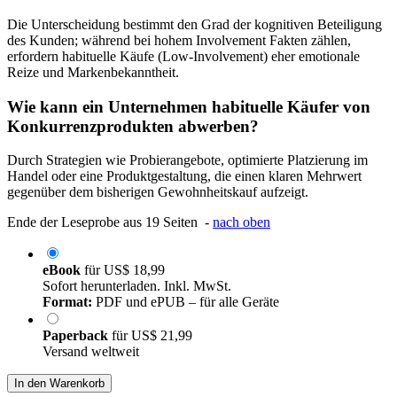
Die Unterscheidung bestimmt den Grad der kognitiven Beteiligung
des Kunden; während bei hohem Involvement Fakten zählen,
erfordern habituelle Käufe (Low-Involvement) eher emotionale
Reize und Markenbekanntheit.
Wie kann ein Unternehmen habituelle Käufer von
Konkurrenzprodukten abwerben?
Durch Strategien wie Probierangebote, optimierte Platzierung im
Handel oder eine Produktgestaltung, die einen klaren Mehrwert
gegenüber dem bisherigen Gewohnheitskauf aufzeigt.
Ende der Leseprobe aus 19 Seiten -
nach oben
eBook
für
US$ 18,99
Sofort herunterladen. Inkl. MwSt.
Format:
PDF und ePUB – für alle Geräte
Paperback
für
US$ 21,99
Versand weltweit
In den Warenkorb