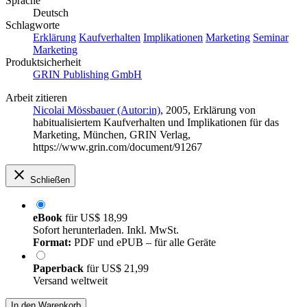
Sprache
Deutsch
Schlagworte
Erklärung
Kaufverhalten
Implikationen
Marketing
Seminar
Marketing
Produktsicherheit
GRIN Publishing GmbH
Arbeit zitieren
Nicolai Mössbauer (Autor:in)
, 2005, Erklärung von
habitualisiertem Kaufverhalten und Implikationen für das
Marketing, München, GRIN Verlag,
https://www.grin.com/document/91267
Schließen
eBook
für
US$ 18,99
Sofort herunterladen. Inkl. MwSt.
Format:
PDF und ePUB – für alle Geräte
Paperback
für
US$ 21,99
Versand weltweit
In den Warenkorb