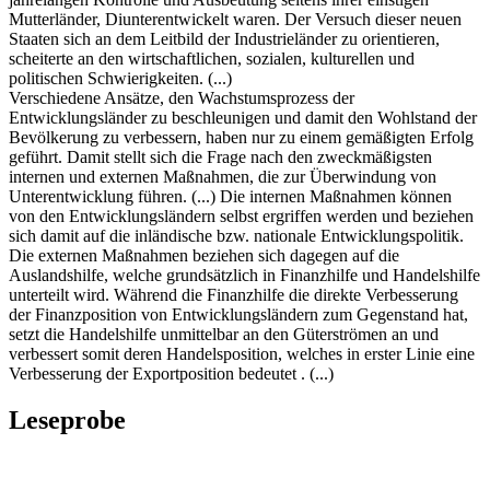
Mutterländer, Diunterentwickelt waren. Der Versuch dieser neuen
Staaten sich an dem Leitbild der Industrieländer zu orientieren,
scheiterte an den wirtschaftlichen, sozialen, kulturellen und
politischen Schwierigkeiten. (...)
Verschiedene Ansätze, den Wachstumsprozess der
Entwicklungsländer zu beschleunigen und damit den Wohlstand der
Bevölkerung zu verbessern, haben nur zu einem gemäßigten Erfolg
geführt. Damit stellt sich die Frage nach den zweckmäßigsten
internen und externen Maßnahmen, die zur Überwindung von
Unterentwicklung führen. (...) Die internen Maßnahmen können
von den Entwicklungsländern selbst ergriffen werden und beziehen
sich damit auf die inländische bzw. nationale Entwicklungspolitik.
Die externen Maßnahmen beziehen sich dagegen auf die
Auslandshilfe, welche grundsätzlich in Finanzhilfe und Handelshilfe
unterteilt wird. Während die Finanzhilfe die direkte Verbesserung
der Finanzposition von Entwicklungsländern zum Gegenstand hat,
setzt die Handelshilfe unmittelbar an den Güterströmen an und
verbessert somit deren Handelsposition, welches in erster Linie eine
Verbesserung der Exportposition bedeutet . (...)
Leseprobe