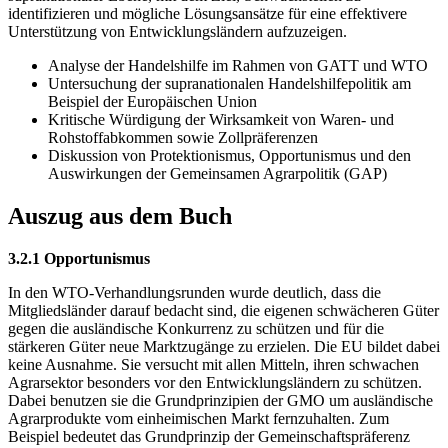
identifizieren und mögliche Lösungsansätze für eine effektivere
Unterstützung von Entwicklungsländern aufzuzeigen.
Analyse der Handelshilfe im Rahmen von GATT und WTO
Untersuchung der supranationalen Handelshilfepolitik am
Beispiel der Europäischen Union
Kritische Würdigung der Wirksamkeit von Waren- und
Rohstoffabkommen sowie Zollpräferenzen
Diskussion von Protektionismus, Opportunismus und den
Auswirkungen der Gemeinsamen Agrarpolitik (GAP)
Auszug aus dem Buch
3.2.1 Opportunismus
In den WTO-Verhandlungsrunden wurde deutlich, dass die
Mitgliedsländer darauf bedacht sind, die eigenen schwächeren Güter
gegen die ausländische Konkurrenz zu schützen und für die
stärkeren Güter neue Marktzugänge zu erzielen. Die EU bildet dabei
keine Ausnahme. Sie versucht mit allen Mitteln, ihren schwachen
Agrarsektor besonders vor den Entwicklungsländern zu schützen.
Dabei benutzen sie die Grundprinzipien der GMO um ausländische
Agrarprodukte vom einheimischen Markt fernzuhalten. Zum
Beispiel bedeutet das Grundprinzip der Gemeinschaftspräferenz