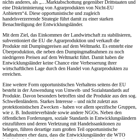
nichts anderes, als „…Marktabschottung gegenüber Drittstaaten und
eine Diskriminierung von Agrarprodukten von Nicht-EU
Anbietern“4. Diese opportunistische und zugleich
handelsverzerrende Strategie führt damit zu einer starken
Benachteiligung der Entwicklungsländer.
Mit dem Ziel, das Einkommen der Landwirtschaft zu stabilisieren,
subventioniert die EU die Agrarproduktion und verkauft die
Produkte mit Dumpingpreisen auf dem Weltmarkt. Es entsteht eine
Überproduktion, die neben den Dumpingmaßnahmen zu noch
niedrigeren Preisen auf dem Weltmarkt führt. Damit haben die
Entwicklungsländer keine Chance eine Verbesserung ihrer
wirtschaftlichen Lage durch den Handel von Agrarprodukten zu
erreichen.
Eine weitere Form opportunistischen Verhaltens seitens der EU
besteht in der Anwendung von Umwelt- und Sozialstandards auf
Produkte. Davon besonders betroffen sind die Produkte aus den sog.
Schwellenländern. Starkes Interesse – und nicht zuletzt aus
protektionistischen Zwecken - haben vor allem spezifische Gruppen,
wie z. B. Industrieverbände sowie andere NGOs. Neben den
öffentlichen Forderungen, soziale Standards in Entwicklungsländern
einzuführen und deren Verletzung mit Handelssanktionen zu
belegen, führen derartige zum großen Teil opportunistische
Maßnahmen eher dazu, dass die Entwicklungsländer die WTO