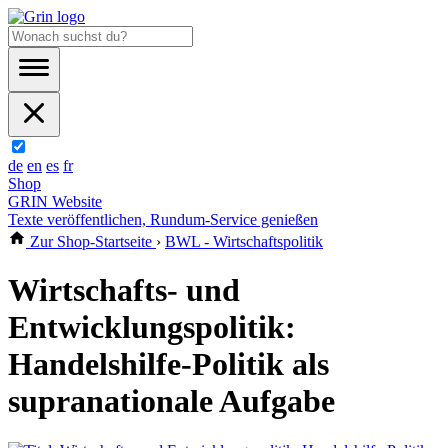
de
en
es
fr
Shop
GRIN Website
Texte veröffentlichen, Rundum-Service genießen
Zur Shop-Startseite
›
BWL - Wirtschaftspolitik
Wirtschafts- und
Entwicklungspolitik:
Handelshilfe-Politik als
supranationale Aufgabe