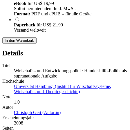
eBook
für
US$ 19,99
Sofort herunterladen. Inkl. MwSt.
Format:
PDF und ePUB – für alle Geräte
Paperback
für
US$ 21,99
Versand weltweit
In den Warenkorb
Details
Titel
Wirtschafts- und Entwicklungspolitik: Handelshilfe-Politik als
supranationale Aufgabe
Hochschule
Universität Hamburg (Institut für Wirschaftssysteme,
Wirtschafts- und Theoriegeschichte)
Note
1,0
Autor
Christoph Gert (Autor:in)
Erscheinungsjahr
2008
Seiten