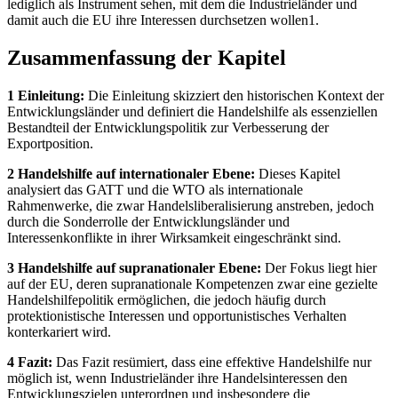
lediglich als Instrument sehen, mit dem die Industrieländer und
damit auch die EU ihre Interessen durchsetzen wollen1.
Zusammenfassung der Kapitel
1 Einleitung:
Die Einleitung skizziert den historischen Kontext der
Entwicklungsländer und definiert die Handelshilfe als essenziellen
Bestandteil der Entwicklungspolitik zur Verbesserung der
Exportposition.
2 Handelshilfe auf internationaler Ebene:
Dieses Kapitel
analysiert das GATT und die WTO als internationale
Rahmenwerke, die zwar Handelsliberalisierung anstreben, jedoch
durch die Sonderrolle der Entwicklungsländer und
Interessenkonflikte in ihrer Wirksamkeit eingeschränkt sind.
3 Handelshilfe auf supranationaler Ebene:
Der Fokus liegt hier
auf der EU, deren supranationale Kompetenzen zwar eine gezielte
Handelshilfepolitik ermöglichen, die jedoch häufig durch
protektionistische Interessen und opportunistisches Verhalten
konterkariert wird.
4 Fazit:
Das Fazit resümiert, dass eine effektive Handelshilfe nur
möglich ist, wenn Industrieländer ihre Handelsinteressen den
Entwicklungszielen unterordnen und insbesondere die