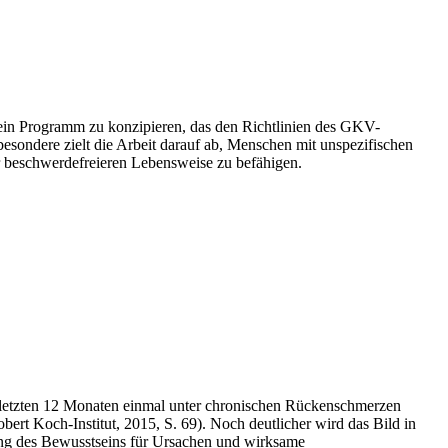
 ein Programm zu konzipieren, das den Richtlinien des GKV-
esondere zielt die Arbeit darauf ab, Menschen mit unspezifischen
r beschwerdefreieren Lebensweise zu befähigen.
n letzten 12 Monaten einmal unter chronischen Rückenschmerzen
ert Koch-Institut, 2015, S. 69). Noch deutlicher wird das Bild in
ng des Bewusstseins für Ursachen und wirksame