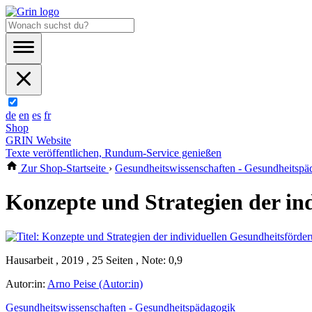
de
en
es
fr
Shop
GRIN Website
Texte veröffentlichen, Rundum-Service genießen
Zur Shop-Startseite
›
Gesundheitswissenschaften - Gesundheitspä
Konzepte und Strategien der in
Hausarbeit , 2019 , 25 Seiten , Note: 0,9
Autor:in:
Arno Peise (Autor:in)
Gesundheitswissenschaften - Gesundheitspädagogik