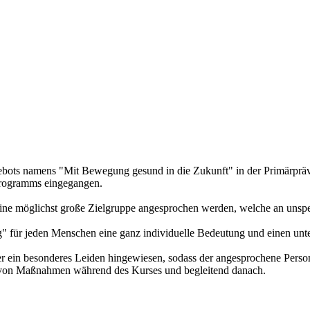
ngebots namens "Mit Bewegung gesund in die Zukunft" in der Primärpr
programms eingegangen.
 eine möglichst große Zielgruppe angesprochen werden, welche an u
g" für jeden Menschen eine ganz individuelle Bedeutung und einen unte
er ein besonderes Leiden hingewiesen, sodass der angesprochene Persone
e von Maßnahmen während des Kurses und begleitend danach.