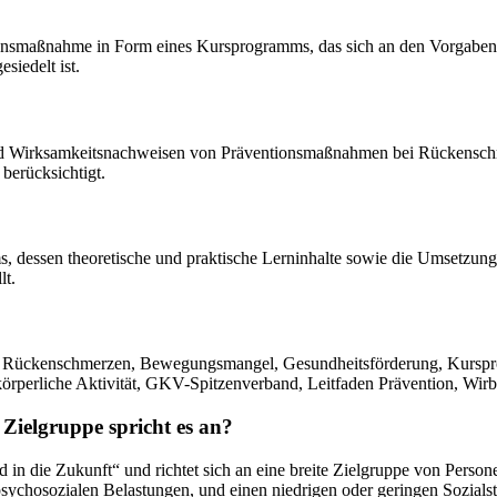
tionsmaßnahme in Form eines Kursprogramms, das sich an den Vorgaben
siedelt ist.
g und Wirksamkeitsnachweisen von Präventionsmaßnahmen bei Rückensch
berücksichtigt.
 dessen theoretische und praktische Lerninhalte sowie die Umsetzung
lt.
ion, Rückenschmerzen, Bewegungsmangel, Gesundheitsförderung, Kursp
örperliche Aktivität, GKV-Spitzenverband, Leitfaden Prävention, Wirbe
Zielgruppe spricht es an?
n die Zukunft“ und richtet sich an eine breite Zielgruppe von Persone
chosozialen Belastungen, und einen niedrigen oder geringen Sozialst