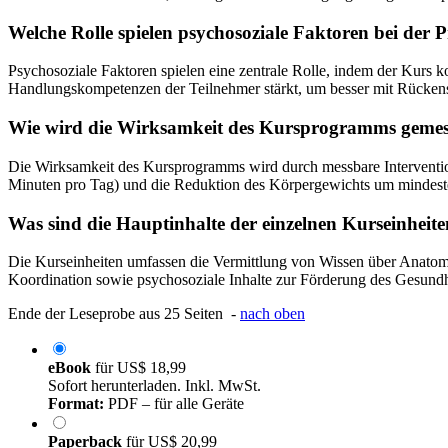
Welche Rolle spielen psychosoziale Faktoren bei der
Psychosoziale Faktoren spielen eine zentrale Rolle, indem der Kurs 
Handlungskompetenzen der Teilnehmer stärkt, um besser mit Rücke
Wie wird die Wirksamkeit des Kursprogramms geme
Die Wirksamkeit des Kursprogramms wird durch messbare Interventionsz
Minuten pro Tag) und die Reduktion des Körpergewichts um mindeste
Was sind die Hauptinhalte der einzelnen Kurseinheit
Die Kurseinheiten umfassen die Vermittlung von Wissen über Anatom
Koordination sowie psychosoziale Inhalte zur Förderung des Gesundh
Ende der Leseprobe aus 25 Seiten -
nach oben
eBook
für
US$ 18,99
Sofort herunterladen. Inkl. MwSt.
Format:
PDF – für alle Geräte
Paperback
für
US$ 20,99