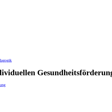
dagogik
dividuellen Gesundheitsförderun