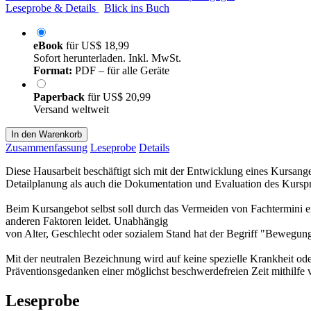
Leseprobe & Details
Blick ins Buch
eBook
für
US$ 18,99
Sofort herunterladen. Inkl. MwSt.
Format:
PDF – für alle Geräte
Paperback
für
US$ 20,99
Versand weltweit
In den Warenkorb
Zusammenfassung
Leseprobe
Details
Diese Hausarbeit beschäftigt sich mit der Entwicklung eines Kursa
Detailplanung als auch die Dokumentation und Evaluation des Kurs
Beim Kursangebot selbst soll durch das Vermeiden von Fachtermini
anderen Faktoren leidet. Unabhängig
von Alter, Geschlecht oder sozialem Stand hat der Begriff "Bewegun
Mit der neutralen Bezeichnung wird auf keine spezielle Krankheit od
Präventionsgedanken einer möglichst beschwerdefreien Zeit mithilf
Leseprobe