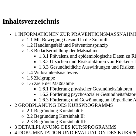
Inhaltsverzeichnis
1 INFORMATIONEN ZUR PRÄVENTIONSMASSNAHM
1.1 Mit Bewegung Gesund in die Zukunft
1.2 Handlungsfeld und Präventionsprinzip
1.3 Bedarfsermittlung der Maßnahme
1.3.1 Prävalenz und epidemiologische Daten zu 
1.3.2 Ursachen und Risikofaktoren von Rückens
1.3.3 Gesundheitliche Auswirkungen und Risike
1.4 Wirksamkeitsnachweis
1.5 Zielgruppe
1.6 Ziele der Maßnahme
1.6.1 Förderung physischer Gesundheitsfaktoren
1.6.2 Förderung psychosozialer Gesundheitsfaktor
1.6.3 Förderung und Gewöhnung an körperliche Ak
2 GROBPLANUNG DES KURSPROGRAMMS
2.1 Begründung Kursinhalt I:
2.2 Begründung Kursinhalt II:
2.3 Begründung Kursinhalt III:
3 DETAILPLANUNG DES KURSPROGRAMMS
4 DOKUMENTATION UND EVALUATION DES KURS