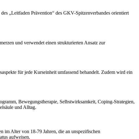
 des „Leitfaden Prävention“ des GKV-Spitzenverbandes orientiert
merzen und verwendet einen strukturierten Ansatz zur
saspekte für jede Kurseinheit umfassend behandelt. Zudem wird ein
rogramm, Bewegungstherapie, Selbstwirksamkeit, Coping-Strategien,
lsäule und Alltag.
n im Alter von 18-79 Jahren, die an unspezifischen
atus aufweisen.