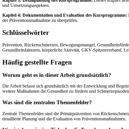
Kapitel 3: Detailplanung des Kursprogramms:
Dieses Kapitel lief
und Umsetzungsaspekten.
Kapitel 4: Dokumentation und Evaluation des Kursprogramms:
I
der Präventionsmaßnahme zu überprüfen.
Schlüsselwörter
Prävention, Rückenschmerzen, Bewegungsmangel, Gesundheitsförderu
Gesundheitsfaktoren, körperliche Aktivität, GKV-Spitzenverband, Leit
Häufig gestellte Fragen
Worum geht es in dieser Arbeit grundsätzlich?
Die Arbeit befasst sich grundsätzlich mit der Entwicklung und Beg
weitere Maßnahmen die Gesundheit zu fördern und Schmerzepisoden
Was sind die zentralen Themenfelder?
Zentrale Themenfelder sind die Primärprävention von Rückenschmerz
detaillierte Planung und die Evaluation von Präventionsmaßnahmen.