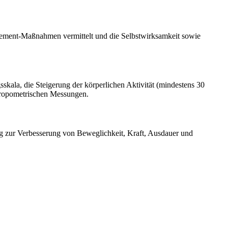
nagement-Maßnahmen vermittelt und die Selbstwirksamkeit sowie
skala, die Steigerung der körperlichen Aktivität (mindestens 30
hropometrischen Messungen.
g zur Verbesserung von Beweglichkeit, Kraft, Ausdauer und