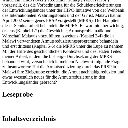
vorgestellt, das die Vorbedingung für die Schuldenerleichterungen
der Entwicklungsländer unter der HIPC-Initiative von der Weltbank,
des Internationalen Währungsfonds und der G7 ist. Malawi hat im
April 2002 sein eigenes PRSP vorgestellt (MPRS). Der Hauptteil
dieser Seminararbeit behandelt die MPRS. Es war mir aber wichtig,
erstens (Kapitel 1-2) die Geschichte, Armutsproblematik und
Wirtschaft Malawis vorzuführen, zweitens (Kapitel 3-4) die in
Malawi verwendeten Armutsreduzierungsprogramme behandeln
und erst drittens (Kapitel 5-6) die MPRS unter die Lupe zu nehmen.
Mit der Hilfe des geschichtlichen Kontextes und des letzten Teiles
meiner Arbeit, in dem die bisherige Durchsetzung der MPRS
behandelt wird, versuche ich in meinem Nachwort folgende Frage
zu beantworten: Hat die Armutsreduzierung durch das PRSP in
Malawi ihre Zielgruppe erreicht, die Armut nachhaltig reduziert und
etwas wesentlich neues für die Armutsreduzierung in den
Entwicklungsländer gebracht?
Leseprobe
Inhaltsverzeichnis