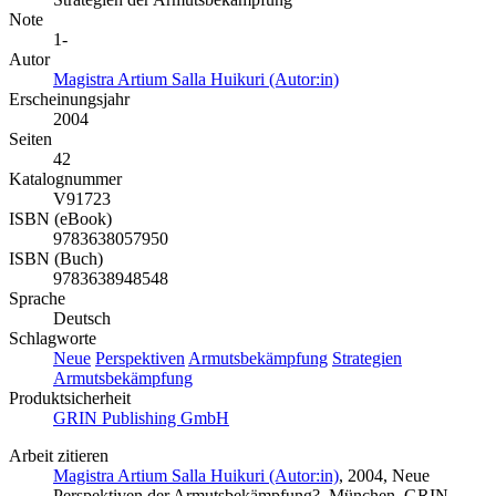
Note
1-
Autor
Magistra Artium Salla Huikuri (Autor:in)
Erscheinungsjahr
2004
Seiten
42
Katalognummer
V91723
ISBN (eBook)
9783638057950
ISBN (Buch)
9783638948548
Sprache
Deutsch
Schlagworte
Neue
Perspektiven
Armutsbekämpfung
Strategien
Armutsbekämpfung
Produktsicherheit
GRIN Publishing GmbH
Arbeit zitieren
Magistra Artium Salla Huikuri (Autor:in)
, 2004, Neue
Perspektiven der Armutsbekämpfung?, München, GRIN