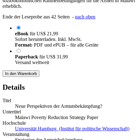
sozioökonomischen Rahmenbedingungen für die Armen in Malawi
erheblich.
Ende der Leseprobe aus 42 Seiten -
nach oben
eBook
für
US$ 21,99
Sofort herunterladen. Inkl. MwSt.
Format:
PDF und ePUB – für alle Geräte
Paperback
für
US$ 31,99
Versand weltweit
In den Warenkorb
Details
Titel
Neue Perspektiven der Armutsbekämpfung?
Untertitel
Malawi Poverty Reduction Strategy Paper
Hochschule
Universität Hamburg (Institut für politische Wissenschaft)
Veranstaltung
Strategien der Armutsbekämpfung