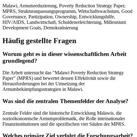
Malawi, Armutsreduzierung, Poverty Reduction Strategy Paper,
MPRS, Strukturanpassungsprogramm, Wirtschaftswachstum, Good
Governance, Partizipation, Ownership, Entwicklungshilfe,
HIV/AIDS, Landwirtschaft, Schuldenerleichterung, Millennium
Development Goals, Demokratisierung
Häufig gestellte Fragen
Worum geht es in dieser wissenschaftlichen Arbeit
grundlegend?
Die Arbeit untersucht das "Malawi Poverty Reduction Strategy
Paper" (MPRS) und bewertet dessen Effektivität sowie die
Herausforderungen bei der Umsetzung der
Armutsbekämpfungsstrategien in Malawi.
Was sind die zentralen Themenfelder der Analyse?
Zentrale Felder sind die historische Entwicklung Malawis, die
sozioökonomische Armutsproblematik, die Rolle internationaler
Finanzinstitutionen und die spezifischen vier Säulen der MPRS.
Welches primäre Ziel verfolgt die Forschungsarbeit?