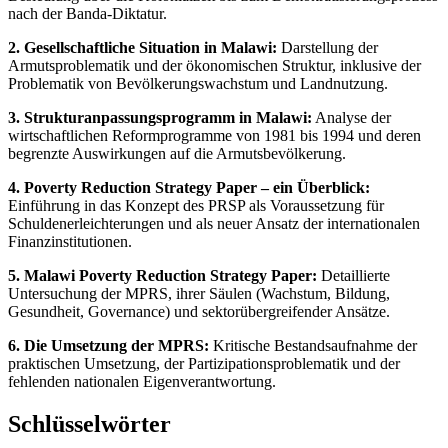
nach der Banda-Diktatur.
2. Gesellschaftliche Situation in Malawi:
Darstellung der
Armutsproblematik und der ökonomischen Struktur, inklusive der
Problematik von Bevölkerungswachstum und Landnutzung.
3. Strukturanpassungsprogramm in Malawi:
Analyse der
wirtschaftlichen Reformprogramme von 1981 bis 1994 und deren
begrenzte Auswirkungen auf die Armutsbevölkerung.
4. Poverty Reduction Strategy Paper – ein Überblick:
Einführung in das Konzept des PRSP als Voraussetzung für
Schuldenerleichterungen und als neuer Ansatz der internationalen
Finanzinstitutionen.
5. Malawi Poverty Reduction Strategy Paper:
Detaillierte
Untersuchung der MPRS, ihrer Säulen (Wachstum, Bildung,
Gesundheit, Governance) und sektorübergreifender Ansätze.
6. Die Umsetzung der MPRS:
Kritische Bestandsaufnahme der
praktischen Umsetzung, der Partizipationsproblematik und der
fehlenden nationalen Eigenverantwortung.
Schlüsselwörter