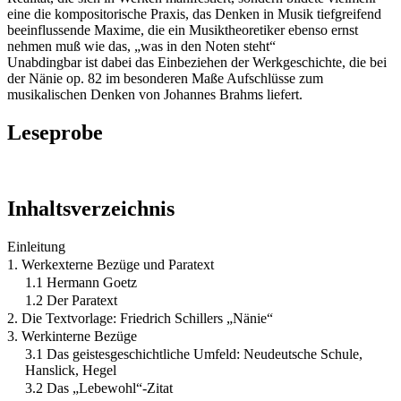
eine die kompositorische Praxis, das Denken in Musik tiefgreifend
beeinflussende Maxime, die ein Musiktheoretiker ebenso ernst
nehmen muß wie das, „was in den Noten steht“
Unabdingbar ist dabei das Einbeziehen der Werkgeschichte, die bei
der Nänie op. 82 im besonderen Maße Aufschlüsse zum
musikalischen Denken von Johannes Brahms liefert.
Leseprobe
Inhaltsverzeichnis
Einleitung
1. Werkexterne Bezüge und Paratext
1.1 Hermann Goetz
1.2 Der Paratext
2. Die Textvorlage: Friedrich Schillers „Nänie“
3. Werkinterne Bezüge
3.1 Das geistesgeschichtliche Umfeld: Neudeutsche Schule,
Hanslick, Hegel
3.2 Das „Lebewohl“-Zitat