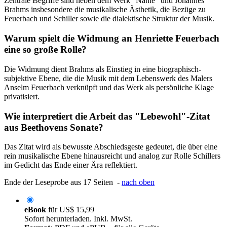
Zentrale Begriffe sind neben dem Werk "Nänie" und Johannes
Brahms insbesondere die musikalische Ästhetik, die Bezüge zu
Feuerbach und Schiller sowie die dialektische Struktur der Musik.
Warum spielt die Widmung an Henriette Feuerbach
eine so große Rolle?
Die Widmung dient Brahms als Einstieg in eine biographisch-
subjektive Ebene, die die Musik mit dem Lebenswerk des Malers
Anselm Feuerbach verknüpft und das Werk als persönliche Klage
privatisiert.
Wie interpretiert die Arbeit das "Lebewohl"-Zitat
aus Beethovens Sonate?
Das Zitat wird als bewusste Abschiedsgeste gedeutet, die über eine
rein musikalische Ebene hinausreicht und analog zur Rolle Schillers
im Gedicht das Ende einer Ära reflektiert.
Ende der Leseprobe aus 17 Seiten -
nach oben
eBook
für
US$ 15,99
Sofort herunterladen. Inkl. MwSt.