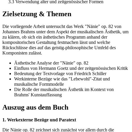
3.3 Verwendung alter und zeitgenössischer Formen
Zielsetzung & Themen
Die vorliegende Arbeit untersucht das Werk "Nänie" op. 82 von
Johannes Brahms unter dem Aspekt der musikalischen Ästhetik, um
zu klären, ob sich ein ästhetisches Programm anhand der
kompositorischen Gestaltung festmachen lässt und welche
Rückschlüsse dies auf das geistig-philosophische Umfeld des
Komponisten zulässt.
Ästhetische Analyse der "Nänie" op. 82
Einfluss von Hermann Goetz und der zeitgenössischen Kritik
Bedeutung der Textvorlage von Friedrich Schiller
Werkinterne Bezüge wie das "Lebewohl"-Zitat und
musikalische Formmodelle
Die Rolle der musikalischen Ästhetik im Kontext von
Brahms' Kunstauffassung
Auszug aus dem Buch
1. Werkexterne Bezüge und Paratext
Die Nänie op. 82 zeichnet sich zunächst vor allem durch die