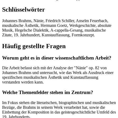
Schlüsselwörter
Johannes Brahms, Nänie, Friedrich Schiller, Anselm Feuerbach,
musikalische Ästhetik, Hermann Goetz, Werkgeschichte, absolute
Musik, Hegelsche Dialektik, A-cappella-Gesang, musikalische
Zitate, 19. Jahrhundert, Kunstauffassung, Formkonzept.
Häufig gestellte Fragen
Worum geht es in dieser wissenschaftlichen Arbeit?
Die Arbeit befasst sich mit der Analyse der "Nänie" op. 82 von
Johannes Brahms und untersucht, wie das Werk als Ausdruck einer
spezifischen musikalischen Ästhetik und Kunstauffassung
verstanden werden kann.
Welche Themenfelder stehen im Zentrum?
Im Fokus stehen die literarischen, biographischen und musikalischen
Bezüge, die Brahms in seinem Werk verarbeitet hat, sowie die
Einbettung der Komposition in das geistesgeschichtliche Umfeld des
19. Jahrhunderts.