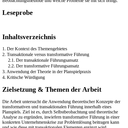
Beobachtungsmethode und welche Probleme sie mit sich bringt.
Leseprobe
Inhaltsverzeichnis
1. Der Kontext des Themengebietes
2. Transaktionale versus transformative Führung
2.1. Der transaktionale Führungsansatz
2.2. Der transformative Führungsansatz
3. Anwendung der Theorie in der Planspielpraxis
4. Kritische Würdigung
Zielsetzung & Themen der Arbeit
Die Arbeit untersucht die Anwendung theoretischer Konzepte der
transformativen und transaktionalen Führung innerhalb eines
Planspiels. Ziel ist es, durch Selbstbeobachtung und theoretische
Analyse zu ergründen, inwiefern transformative Führung in einer
konkreten Unternehmenskrise zur Problemlösung beitragen kann
und wie diese mit transaktionalen Elementen ergänzt wird.