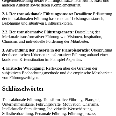
Gegenüberstellung beider Führungsansätze nach Burns, Bass und
anderen Autoren sowie deren Komplementarität.
2.1. Der transaktionale Führungsansatz:
Detaillierte Erläuterung
der transaktionalen Führung basierend auf Leistungsaustausch,
Belohnung und situativen Einflussfaktoren.
2.2. Der transformative Führungsansatz:
Darstellung der
Merkmale transformativer Führung wie Visionen, Inspiration,
Charisma und individuelle Förderung der Mitarbeiter.
3. Anwendung der Theorie in der Planspielpraxis:
Überprüfung
der theoretischen Kriterien transformativer Führung anhand einer
konkreten Krisensituation im Planspiel Asperitas.
4. Kritische Würdigung:
Reflexion über die Grenzen der
subjektiven Beobachtungsmethode und die empirische Messbarkeit
von Führungserfolgen.
Schlüsselwörter
Transaktionale Führung, Transformative Führung, Planspiel,
Unternehmenskrise, Führungskräfte, Motivation, Charisma,
Intellektuelle Stimulierung, Individuelle Wertschätzung,
Selbstbeobachtung, Personale Führung, Führungsprozess,