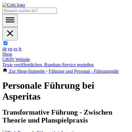
de
en
es
fr
Shop
GRIN Website
Texte veröffentlichen, Rundum-Service genießen
Zur Shop-Startseite
›
Führung und Personal - Führungsstile
Personale Führung bei
Asperitas
Transformative Führung - Zwischen
Theorie und Planspielpraxis