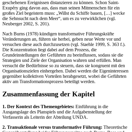
geschehenen Ereignissen distanzieren zu können. Schon Saint-
Exupéry ging davon aus, dass man seinen Mitmenschen für ein
großes Ziel begeistern muss: „Willst du Schiffe bauen, […] wecke
die Sehnsucht nach dem Meer“, um es zu verwirklichen (vgl.
Neuberger 2002, S. 201).
Nach Burns (1978) kündigen transformative Führungskräfte
Veränderungen an, führen sie herbei, geben neue Werte vor und
versuchen diese auch durchzusetzen (vgl. Staehle 1999, S. 363 f.).
Die Konzentration liegt dabei auf dem Prozess, die
Grundeinstellungen der Geführten zu beeinflussen, sodass sie die
Strategien und Ziele der Organisation wahren und erfüllen. Man
versucht die Bedürfnisse so zu steuern, dass sie kongruent mit den
Organisationszielen einhergehen. Dabei werden die Eigeninteressen
gegenüber kollektiven Vorteilen herabgesetzt, wobei die Geführten
aktiv am Transformationsprozess beteiligt werden.
Zusammenfassung der Kapitel
1. Der Kontext des Themengebietes:
Einführung in die
Ausgangslage des Planspiels und die Aufgabenstellung der
Verfasserin als Leiterin der Abteilung UNDA.
2. Transaktionale versus transformative Führung:
Theoretische