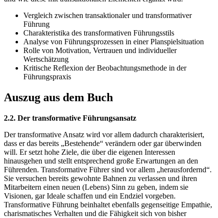
Vergleich zwischen transaktionaler und transformativer
Führung
Charakteristika des transformativen Führungsstils
Analyse von Führungsprozessen in einer Planspielsituation
Rolle von Motivation, Vertrauen und individueller
Wertschätzung
Kritische Reflexion der Beobachtungsmethode in der
Führungspraxis
Auszug aus dem Buch
2.2. Der transformative Führungsansatz
Der transformative Ansatz wird vor allem dadurch charakterisiert,
dass er das bereits „Bestehende“ verändern oder gar überwinden
will. Er setzt hohe Ziele, die über die eigenen Interessen
hinausgehen und stellt entsprechend große Erwartungen an den
Führenden. Transformative Führer sind vor allem „herausfordernd“.
Sie versuchen bereits gewohnte Bahnen zu verlassen und ihren
Mitarbeitern einen neuen (Lebens) Sinn zu geben, indem sie
Visionen, gar Ideale schaffen und ein Endziel vorgeben.
Transformative Führung beinhaltet ebenfalls gegenseitige Empathie,
charismatisches Verhalten und die Fähigkeit sich von bisher