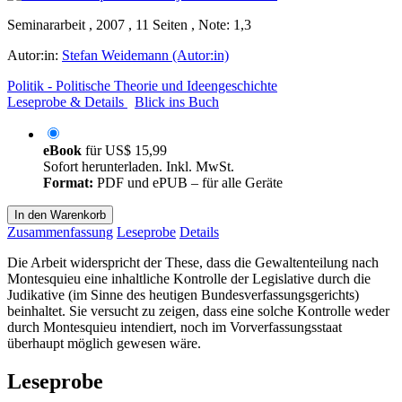
Seminararbeit , 2007 , 11 Seiten , Note: 1,3
Autor:in:
Stefan Weidemann (Autor:in)
Politik - Politische Theorie und Ideengeschichte
Leseprobe & Details
Blick ins Buch
eBook
für
US$ 15,99
Sofort herunterladen. Inkl. MwSt.
Format:
PDF und ePUB – für alle Geräte
In den Warenkorb
Zusammenfassung
Leseprobe
Details
Die Arbeit widerspricht der These, dass die Gewaltenteilung nach
Montesquieu eine inhaltliche Kontrolle der Legislative durch die
Judikative (im Sinne des heutigen Bundesverfassungsgerichts)
beinhaltet. Sie versucht zu zeigen, dass eine solche Kontrolle weder
durch Montesquieu intendiert, noch im Vorverfassungsstaat
überhaupt möglich gewesen wäre.
Leseprobe