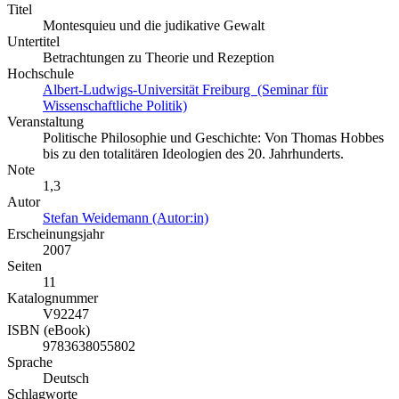
Titel
Montesquieu und die judikative Gewalt
Untertitel
Betrachtungen zu Theorie und Rezeption
Hochschule
Albert-Ludwigs-Universität Freiburg (Seminar für
Wissenschaftliche Politik)
Veranstaltung
Politische Philosophie und Geschichte: Von Thomas Hobbes
bis zu den totalitären Ideologien des 20. Jahrhunderts.
Note
1,3
Autor
Stefan Weidemann (Autor:in)
Erscheinungsjahr
2007
Seiten
11
Katalognummer
V92247
ISBN (eBook)
9783638055802
Sprache
Deutsch
Schlagworte