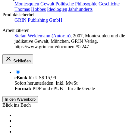
Montesquieu
Gewalt
Politische
Philosophie
Geschichte
Thomas
Hobbes
Ideologien
Jahrhunderts
Produktsicherheit
GRIN Publishing GmbH
Arbeit zitieren
Stefan Weidemann (Autor:in)
, 2007, Montesquieu und die
judikative Gewalt, München, GRIN Verlag,
https://www.grin.com/document/92247
Schließen
eBook
für
US$ 15,99
Sofort herunterladen. Inkl. MwSt.
Format:
PDF und ePUB – für alle Geräte
In den Warenkorb
Blick ins Buch