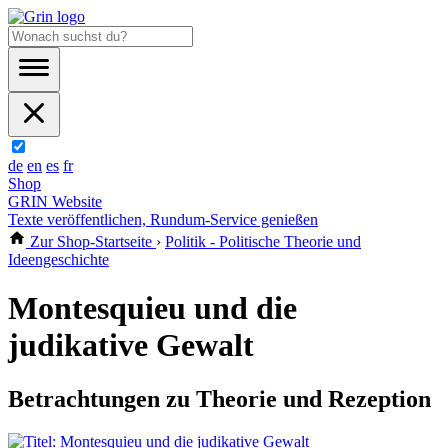
de
en
es
fr
Shop
GRIN Website
Texte veröffentlichen, Rundum-Service genießen
Zur Shop-Startseite
›
Politik - Politische Theorie und
Ideengeschichte
Montesquieu und die
judikative Gewalt
Betrachtungen zu Theorie und Rezeption