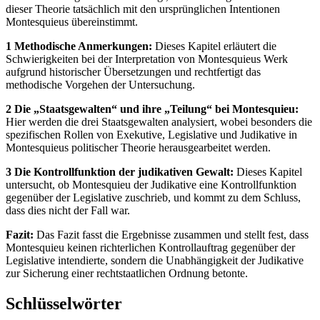
dieser Theorie tatsächlich mit den ursprünglichen Intentionen
Montesquieus übereinstimmt.
1 Methodische Anmerkungen:
Dieses Kapitel erläutert die
Schwierigkeiten bei der Interpretation von Montesquieus Werk
aufgrund historischer Übersetzungen und rechtfertigt das
methodische Vorgehen der Untersuchung.
2 Die „Staatsgewalten“ und ihre „Teilung“ bei Montesquieu:
Hier werden die drei Staatsgewalten analysiert, wobei besonders die
spezifischen Rollen von Exekutive, Legislative und Judikative in
Montesquieus politischer Theorie herausgearbeitet werden.
3 Die Kontrollfunktion der judikativen Gewalt:
Dieses Kapitel
untersucht, ob Montesquieu der Judikative eine Kontrollfunktion
gegenüber der Legislative zuschrieb, und kommt zu dem Schluss,
dass dies nicht der Fall war.
Fazit:
Das Fazit fasst die Ergebnisse zusammen und stellt fest, dass
Montesquieu keinen richterlichen Kontrollauftrag gegenüber der
Legislative intendierte, sondern die Unabhängigkeit der Judikative
zur Sicherung einer rechtstaatlichen Ordnung betonte.
Schlüsselwörter