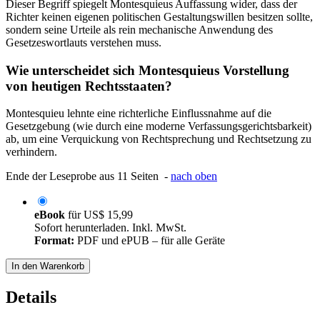
Dieser Begriff spiegelt Montesquieus Auffassung wider, dass der
Richter keinen eigenen politischen Gestaltungswillen besitzen sollte,
sondern seine Urteile als rein mechanische Anwendung des
Gesetzeswortlauts verstehen muss.
Wie unterscheidet sich Montesquieus Vorstellung
von heutigen Rechtsstaaten?
Montesquieu lehnte eine richterliche Einflussnahme auf die
Gesetzgebung (wie durch eine moderne Verfassungsgerichtsbarkeit)
ab, um eine Verquickung von Rechtsprechung und Rechtsetzung zu
verhindern.
Ende der Leseprobe aus 11 Seiten -
nach oben
eBook
für
US$ 15,99
Sofort herunterladen. Inkl. MwSt.
Format:
PDF und ePUB – für alle Geräte
In den Warenkorb
Details