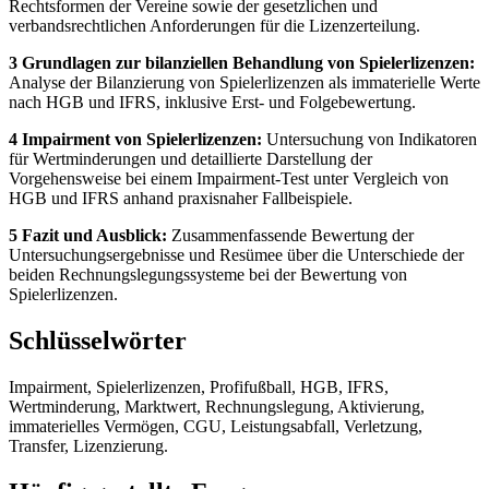
Rechtsformen der Vereine sowie der gesetzlichen und
verbandsrechtlichen Anforderungen für die Lizenzerteilung.
3 Grundlagen zur bilanziellen Behandlung von Spielerlizenzen:
Analyse der Bilanzierung von Spielerlizenzen als immaterielle Werte
nach HGB und IFRS, inklusive Erst- und Folgebewertung.
4 Impairment von Spielerlizenzen:
Untersuchung von Indikatoren
für Wertminderungen und detaillierte Darstellung der
Vorgehensweise bei einem Impairment-Test unter Vergleich von
HGB und IFRS anhand praxisnaher Fallbeispiele.
5 Fazit und Ausblick:
Zusammenfassende Bewertung der
Untersuchungsergebnisse und Resümee über die Unterschiede der
beiden Rechnungslegungssysteme bei der Bewertung von
Spielerlizenzen.
Schlüsselwörter
Impairment, Spielerlizenzen, Profifußball, HGB, IFRS,
Wertminderung, Marktwert, Rechnungslegung, Aktivierung,
immaterielles Vermögen, CGU, Leistungsabfall, Verletzung,
Transfer, Lizenzierung.