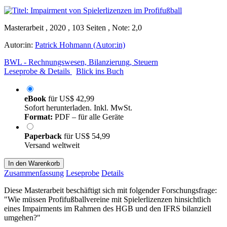
Masterarbeit , 2020 , 103 Seiten , Note: 2,0
Autor:in:
Patrick Hohmann (Autor:in)
BWL - Rechnungswesen, Bilanzierung, Steuern
Leseprobe & Details
Blick ins Buch
eBook
für
US$ 42,99
Sofort herunterladen. Inkl. MwSt.
Format:
PDF – für alle Geräte
Paperback
für
US$ 54,99
Versand weltweit
In den Warenkorb
Zusammenfassung
Leseprobe
Details
Diese Masterarbeit beschäftigt sich mit folgender Forschungsfrage:
"Wie müssen Profifußballvereine mit Spielerlizenzen hinsichtlich
eines Impairments im Rahmen des HGB und den IFRS bilanziell
umgehen?"