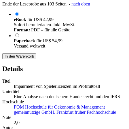
Ende der Leseprobe aus 103 Seiten -
nach oben
eBook
für
US$ 42,99
Sofort herunterladen. Inkl. MwSt.
Format:
PDF – für alle Geräte
Paperback
für
US$ 54,99
Versand weltweit
In den Warenkorb
Details
Titel
Impairment von Spielerlizenzen im Profifußball
Untertitel
Eine Analyse nach deutschem Handelsrecht und den IFRS
Hochschule
FOM Hochschule für Oekonomie & Management
gemeinnützige GmbH, Frankfurt früher Fachhochschule
Note
2,0
Autor