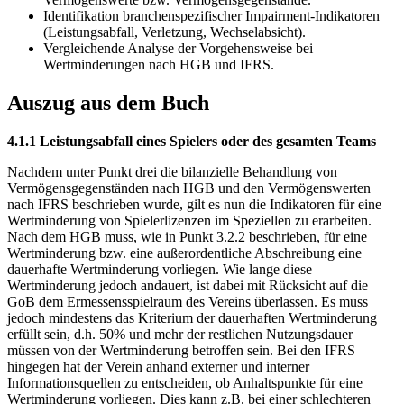
Identifikation branchenspezifischer Impairment-Indikatoren
(Leistungsabfall, Verletzung, Wechselabsicht).
Vergleichende Analyse der Vorgehensweise bei
Wertminderungen nach HGB und IFRS.
Auszug aus dem Buch
4.1.1 Leistungsabfall eines Spielers oder des gesamten Teams
Nachdem unter Punkt drei die bilanzielle Behandlung von
Vermögensgegenständen nach HGB und den Vermögenswerten
nach IFRS beschrieben wurde, gilt es nun die Indikatoren für eine
Wertminderung von Spielerlizenzen im Speziellen zu erarbeiten.
Nach dem HGB muss, wie in Punkt 3.2.2 beschrieben, für eine
Wertminderung bzw. eine außerordentliche Abschreibung eine
dauerhafte Wertminderung vorliegen. Wie lange diese
Wertminderung jedoch andauert, ist dabei mit Rücksicht auf die
GoB dem Ermessensspielraum des Vereins überlassen. Es muss
jedoch mindestens das Kriterium der dauerhaften Wertminderung
erfüllt sein, d.h. 50% und mehr der restlichen Nutzungsdauer
müssen von der Wertminderung betroffen sein. Bei den IFRS
hingegen hat der Verein anhand externer und interner
Informationsquellen zu entscheiden, ob Anhaltspunkte für eine
Wertminderung vorliegen. Dies kann z.B. bei einer schlechteren