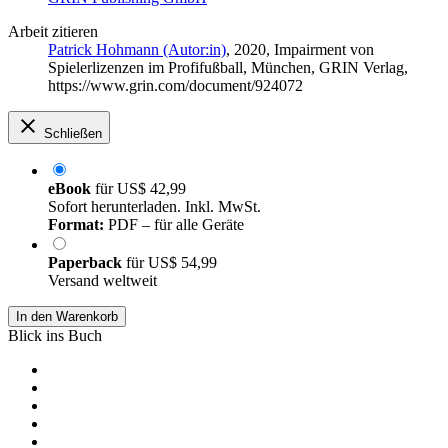
Arbeit zitieren
Patrick Hohmann (Autor:in)
, 2020, Impairment von
Spielerlizenzen im Profifußball, München, GRIN Verlag,
https://www.grin.com/document/924072
Schließen
eBook
für
US$ 42,99
Sofort herunterladen. Inkl. MwSt.
Format:
PDF – für alle Geräte
Paperback
für
US$ 54,99
Versand weltweit
In den Warenkorb
Blick ins Buch