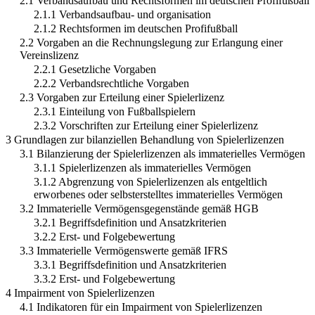
2.1 Verbandsaufbau und Rechtsformen im deutschen Profifußball
2.1.1 Verbandsaufbau- und organisation
2.1.2 Rechtsformen im deutschen Profifußball
2.2 Vorgaben an die Rechnungslegung zur Erlangung einer
Vereinslizenz
2.2.1 Gesetzliche Vorgaben
2.2.2 Verbandsrechtliche Vorgaben
2.3 Vorgaben zur Erteilung einer Spielerlizenz
2.3.1 Einteilung von Fußballspielern
2.3.2 Vorschriften zur Erteilung einer Spielerlizenz
3 Grundlagen zur bilanziellen Behandlung von Spielerlizenzen
3.1 Bilanzierung der Spielerlizenzen als immaterielles Vermögen
3.1.1 Spielerlizenzen als immaterielles Vermögen
3.1.2 Abgrenzung von Spielerlizenzen als entgeltlich
erworbenes oder selbsterstelltes immaterielles Vermögen
3.2 Immaterielle Vermögensgegenstände gemäß HGB
3.2.1 Begriffsdefinition und Ansatzkriterien
3.2.2 Erst- und Folgebewertung
3.3 Immaterielle Vermögenswerte gemäß IFRS
3.3.1 Begriffsdefinition und Ansatzkriterien
3.3.2 Erst- und Folgebewertung
4 Impairment von Spielerlizenzen
4.1 Indikatoren für ein Impairment von Spielerlizenzen