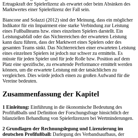
Ertragskraft der Spielerlizenz als erwartet oder beim Absinken des
Marktwertes einer Spielerlizenz der Fall sein.
Biancone and Solazzi (2012) sind der Meinung, dass ein möglicher
Indikator für ein Impairment eine starke Verbindung zur Leistung
eines Fußballteams bzw. eines einzelnen Spielers darstellt. Ein
Leistungsabfall oder das Nichterreichen der erwarteten Leistung
kann dazu führen, dass der Marktwert eines Spielers oder des
gesamten Teams sinkt. Das Nichterreichen einer erwarteten Leistung
eines einzelnen Spielers ist jedoch nur schwer zu ermitteln. Es
müsste für jeden Spieler und für jede Rolle bzw. Position auf dem
Platz eine spezifische, zu erwartende Performance ermittelt werden
können, um die erwartete Leistung mit der tatsächlichen zu
vergleichen. Dies würde jedoch einen zu großen Aufwand für die
Vereine bedeuten.
Zusammenfassung der Kapitel
1 Einleitung:
Einführung in die ökonomische Bedeutung des
Profifußballs und Definition der Forschungsfrage hinsichtlich der
bilanziellen Behandlung von Spielerlizenzen bei Wertminderungen.
2 Grundlagen der Rechnungslegung und Lizenzierung im
deutschen Profifußball:
Darlegung des Verbandsaufbaus, der