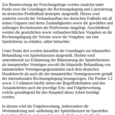
Zur Beantwortung der Forschungsfrage werden zunächst unter
Punkt zwei die Grundlagen der Rechnungslegung und Lizenzierung
im deutschen Profifußball deskriptiv dargestellt. Hierzu wird
zunächst sowohl der Verbandsaufbau des deutschen Fußballs mit all
seinen Organen und deren Zuständigkeiten sowie die gewählten und
zulässigen Rechtsformen der Profivereine dargelegt. Anschließend
werden die gesetzlichen sowie verbandsrechtlichen Vorgaben an die
Rechnungslegung der Vereine sowie die Vorgaben, um eine
Spielerlizenz zu erhalten, näher betrachtet.
Unter Punkt drei werden daraufhin die Grundlagen zur bilanziellen
Behandlung von Spielerlizenzen dargestellt. Hierbei wird
unterstützend zur Erläuterung der Bilanzierung der Spielerlizenzen
als immaterielles Vermögen sowohl die bilanzielle Behandlung von
immateriellen Vermögensgegenständen nach dem deutschen
Handelsrecht als auch die der immateriellen Vermögenswerte gemäß
der internationalen Rechnungslegung herangezogen. Die Punkte 3.2
sowie 3.3 erläutern hierfür neben der Begriffsdefinition und den
Ansatzkriterien auch die jeweilige Erst- und Folgebewertung,
welche grundlegend für den Hauptteil dieser Arbeit benötigt
werden.
In diesem wird die Folgebewertung, insbesondere die
Wertminderung und -aufholung der Spielerlizenzen im Speziellen