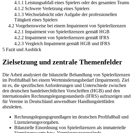
4.1.1 Leistungsabfall eines Spielers oder des gesamten Teams
4.1.2 Schwere Verletzung eines Spielers
4.1.3 Wechselabsicht oder Aufgabe der professionellen
Tätigkeit eines Spielers
4.2 Vorgehensweise bei einem Impairment von Spielerlizenzen
4.2.1 Impairment von Spielerlizenzen gemäß HGB
4.2.2 Impairment von Spielerlizenzen gemäß IFRS
4.2.3 Vergleich Impairment gemäß HGB und IFRS
5 Fazit und Ausblick
Zielsetzung und zentrale Themenfelder
Die Arbeit analysiert die bilanzielle Behandlung von Spielerlizenzen
im Profifußball bei einem Wertminderungsbedarf (Impairment). Ziel
ist es, die spezifischen Anforderungen und Unterschiede zwischen
den deutschen handelsrechtlichen Vorschriften (HGB) und den
internationalen Rechnungslegungsstandards (IFRS) aufzuzeigen und
für Vereine in Deutschland anwendbare Handlungsleitfäden
abzuleiten.
Rechnungslegungsgrundlagen im deutschen Profifußball und
Lizenzierungsvorgaben.
Bilanzielle Einordnung von Spielerlizenzen als immaterielle
Vermögenswerte bzw. Vermögensgegenstände.