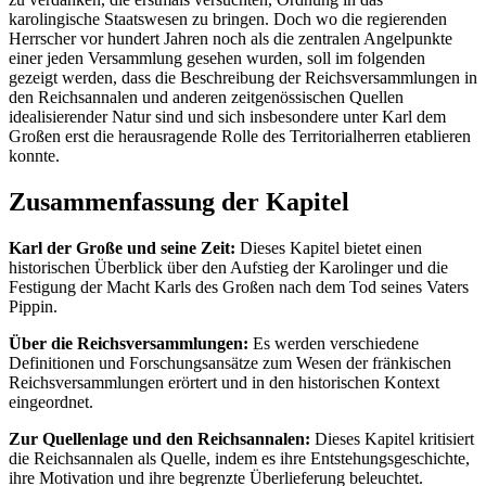
karolingische Staatswesen zu bringen. Doch wo die regierenden
Herrscher vor hundert Jahren noch als die zentralen Angelpunkte
einer jeden Versammlung gesehen wurden, soll im folgenden
gezeigt werden, dass die Beschreibung der Reichsversammlungen in
den Reichsannalen und anderen zeitgenössischen Quellen
idealisierender Natur sind und sich insbesondere unter Karl dem
Großen erst die herausragende Rolle des Territorialherren etablieren
konnte.
Zusammenfassung der Kapitel
Karl der Große und seine Zeit:
Dieses Kapitel bietet einen
historischen Überblick über den Aufstieg der Karolinger und die
Festigung der Macht Karls des Großen nach dem Tod seines Vaters
Pippin.
Über die Reichsversammlungen:
Es werden verschiedene
Definitionen und Forschungsansätze zum Wesen der fränkischen
Reichsversammlungen erörtert und in den historischen Kontext
eingeordnet.
Zur Quellenlage und den Reichsannalen:
Dieses Kapitel kritisiert
die Reichsannalen als Quelle, indem es ihre Entstehungsgeschichte,
ihre Motivation und ihre begrenzte Überlieferung beleuchtet.