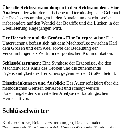
Über die Reichsversammlungen in den Reichsannalen - Eine
Analyse:
Hier wird der statistische und terminologische Gebrauch
der Reichsversammlungen in den Annalen untersucht, wobei
insbesondere auf den Wandel der Begriffe und die Lücken in der
Überlieferung eingegangen wird.
Der Herrscher und die Großen - Eine Interpretation:
Die
Untersuchung befasst sich mit dem Machtgefüge zwischen Karl
dem Großen und dem Adel sowie der Bedeutung der
Versammlungen als Zentrum der politischen Kommunikation.
Schlussfolgerungen:
Eine Synthese der Ergebnisse, die den
Machtzuwachs Karls des Großen und die zunehmende
Eigenständigkeit des Herrschers gegenüber den Großen betont.
Einschränkungen und Ausblick:
Der Autor reflektiert über die
methodischen Grenzen der Arbeit und schlägt weitere
Forschungsfelder zur vertieften Analyse der karolingischen
Herrschaft vor.
Schlüsselwörter
Karl der Große, Reichsversammlungen, Reichsannalen,
Frankenreich, Karolinger, Adel, Herrschaftspraxis, Kapitularien,