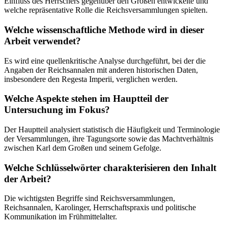
Einfluss des Herrschers gegenüber den Großen entwickelte und
welche repräsentative Rolle die Reichsversammlungen spielten.
Welche wissenschaftliche Methode wird in dieser
Arbeit verwendet?
Es wird eine quellenkritische Analyse durchgeführt, bei der die
Angaben der Reichsannalen mit anderen historischen Daten,
insbesondere den Regesta Imperii, verglichen werden.
Welche Aspekte stehen im Hauptteil der
Untersuchung im Fokus?
Der Hauptteil analysiert statistisch die Häufigkeit und Terminologie
der Versammlungen, ihre Tagungsorte sowie das Machtverhältnis
zwischen Karl dem Großen und seinem Gefolge.
Welche Schlüsselwörter charakterisieren den Inhalt
der Arbeit?
Die wichtigsten Begriffe sind Reichsversammlungen,
Reichsannalen, Karolinger, Herrschaftspraxis und politische
Kommunikation im Frühmittelalter.