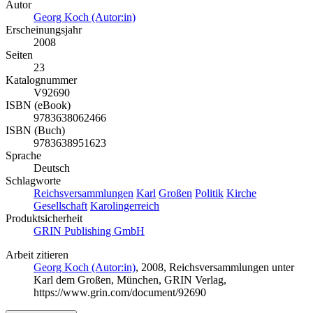
Autor
Georg Koch (Autor:in)
Erscheinungsjahr
2008
Seiten
23
Katalognummer
V92690
ISBN (eBook)
9783638062466
ISBN (Buch)
9783638951623
Sprache
Deutsch
Schlagworte
Reichsversammlungen
Karl
Großen
Politik
Kirche
Gesellschaft
Karolingerreich
Produktsicherheit
GRIN Publishing GmbH
Arbeit zitieren
Georg Koch (Autor:in)
, 2008, Reichsversammlungen unter
Karl dem Großen, München, GRIN Verlag,
https://www.grin.com/document/92690