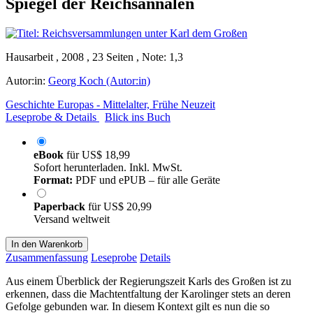
Spiegel der Reichsannalen
Hausarbeit , 2008 , 23 Seiten , Note: 1,3
Autor:in:
Georg Koch (Autor:in)
Geschichte Europas - Mittelalter, Frühe Neuzeit
Leseprobe & Details
Blick ins Buch
eBook
für
US$ 18,99
Sofort herunterladen. Inkl. MwSt.
Format:
PDF und ePUB – für alle Geräte
Paperback
für
US$ 20,99
Versand weltweit
In den Warenkorb
Zusammenfassung
Leseprobe
Details
Aus einem Überblick der Regierungszeit Karls des Großen ist zu
erkennen, dass die Machtentfaltung der Karolinger stets an deren
Gefolge gebunden war. In diesem Kontext gilt es nun die so