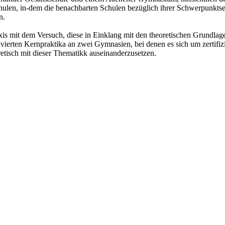
 Schulen, in-dem die benachbarten Schulen bezüglich ihrer Schwerpunk
n.
is mit dem Versuch, diese in Einklang mit den theoretischen Grundlage
ierten Kernpraktika an zwei Gymnasien, bei denen es sich um zertifi
retisch mit dieser Thematikk auseinanderzusetzen.