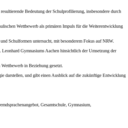
resultierende Bedeutung der Schulprofilierung, insbesondere durch
chulischen Wettbewerb als primären Impuls für die Weiterentwicklung
er und Schulformen untersucht, mit besonderem Fokus auf NRW.
 St. Leonhard Gymnasiums Aachen hinsichtlich der Umsetzung der
um Wettbewerb in Beziehung gesetzt.
ie darstellen, und gibt einen Ausblick auf die zukünftige Entwicklung
, Fremdsprachenangebot, Gesamtschule, Gymnasium,