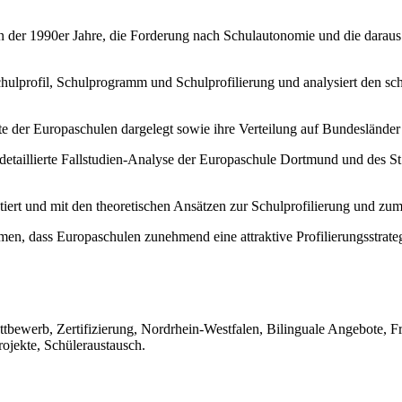
n der 1990er Jahre, die Forderung nach Schulautonomie und die daraus 
Schulprofil, Schulprogramm und Schulprofilierung und analysiert den s
e der Europaschulen dargelegt sowie ihre Verteilung auf Bundesländ
e detaillierte Fallstudien-Analyse der Europaschule Dortmund und des
utiert und mit den theoretischen Ansätzen zur Schulprofilierung und z
men, dass Europaschulen zunehmend eine attraktive Profilierungsstrateg
ettbewerb, Zertifizierung, Nordrhein-Westfalen, Bilinguale Angebote
ojekte, Schüleraustausch.