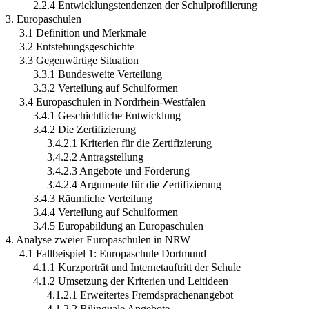
2.2.4 Entwicklungstendenzen der Schulprofilierung
3. Europaschulen
3.1 Definition und Merkmale
3.2 Entstehungsgeschichte
3.3 Gegenwärtige Situation
3.3.1 Bundesweite Verteilung
3.3.2 Verteilung auf Schulformen
3.4 Europaschulen in Nordrhein-Westfalen
3.4.1 Geschichtliche Entwicklung
3.4.2 Die Zertifizierung
3.4.2.1 Kriterien für die Zertifizierung
3.4.2.2 Antragstellung
3.4.2.3 Angebote und Förderung
3.4.2.4 Argumente für die Zertifizierung
3.4.3 Räumliche Verteilung
3.4.4 Verteilung auf Schulformen
3.4.5 Europabildung an Europaschulen
4. Analyse zweier Europaschulen in NRW
4.1 Fallbeispiel 1: Europaschule Dortmund
4.1.1 Kurzporträt und Internetauftritt der Schule
4.1.2 Umsetzung der Kriterien und Leitideen
4.1.2.1 Erweitertes Fremdsprachenangebot
4.1.2.2 Bilinguale Angebote