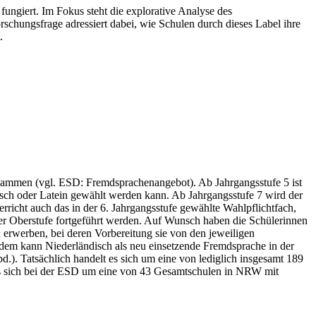
fungiert. Im Fokus steht die explorative Analyse des
chungsfrage adressiert dabei, wie Schulen durch dieses Label ihre
.
usammen (vgl. ESD: Fremdsprachenangebot). Ab Jahrgangsstufe 5 ist
isch oder Latein gewählt werden kann. Ab Jahrgangsstufe 7 wird der
rricht auch das in der 6. Jahrgangsstufe gewählte Wahlpflichtfach,
der Oberstufe fortgeführt werden. Auf Wunsch haben die Schülerinnen
erwerben, bei deren Vorbereitung sie von den jeweiligen
erdem kann Niederländisch als neu einsetzende Fremdsprache in der
). Tatsächlich handelt es sich um eine von lediglich insgesamt 189
 es sich bei der ESD um eine von 43 Gesamtschulen in NRW mit