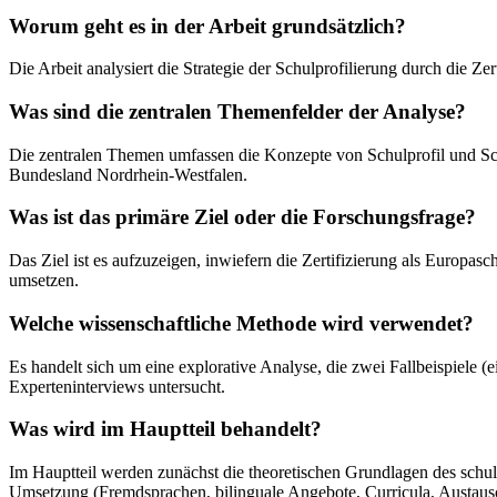
Worum geht es in der Arbeit grundsätzlich?
Die Arbeit analysiert die Strategie der Schulprofilierung durch die Ze
Was sind die zentralen Themenfelder der Analyse?
Die zentralen Themen umfassen die Konzepte von Schulprofil und Sch
Bundesland Nordrhein-Westfalen.
Was ist das primäre Ziel oder die Forschungsfrage?
Das Ziel ist es aufzuzeigen, inwiefern die Zertifizierung als Europa
umsetzen.
Welche wissenschaftliche Methode wird verwendet?
Es handelt sich um eine explorative Analyse, die zwei Fallbeispiele
Experteninterviews untersucht.
Was wird im Hauptteil behandelt?
Im Hauptteil werden zunächst die theoretischen Grundlagen des schulis
Umsetzung (Fremdsprachen, bilinguale Angebote, Curricula, Austaus