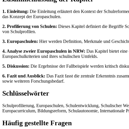
1. Einleitung:
Die Einleitung erläutert den Kontext der Schulreforme
das Konzept der Europaschulen.
2. Profilierung von Schulen:
Dieses Kapitel definiert die Begriffe 
von Schulprofilen.
3. Europaschulen:
Hier werden Definition, Merkmale und Geschicht
4. Analyse zweier Europaschulen in NRW:
Das Kapitel bietet ein
Europaschulkriterien und ihres schulischen Umfelds.
5. Diskussion:
Die Ergebnisse der Fallbeispiele werden kritisch disk
6. Fazit und Ausblick:
Das Fazit fasst die zentrale Erkenntnis zusam
sowie weiteren Forschungsbedarf.
Schlüsselwörter
Schulprofilierung, Europaschulen, Schulentwicklung, Schulischer W
Europacurriculum, Bildungsreform, Schulautonomie, Internationale Pr
Häufig gestellte Fragen