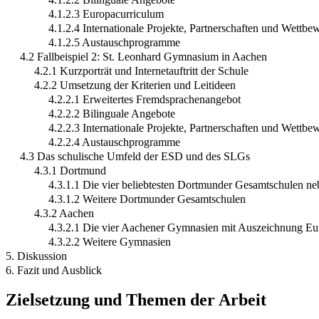
4.1.2.3 Europacurriculum
4.1.2.4 Internationale Projekte, Partnerschaften und Wettbe
4.1.2.5 Austauschprogramme
4.2 Fallbeispiel 2: St. Leonhard Gymnasium in Aachen
4.2.1 Kurzporträt und Internetauftritt der Schule
4.2.2 Umsetzung der Kriterien und Leitideen
4.2.2.1 Erweitertes Fremdsprachenangebot
4.2.2.2 Bilinguale Angebote
4.2.2.3 Internationale Projekte, Partnerschaften und Wettbe
4.2.2.4 Austauschprogramme
4.3 Das schulische Umfeld der ESD und des SLGs
4.3.1 Dortmund
4.3.1.1 Die vier beliebtesten Dortmunder Gesamtschulen n
4.3.1.2 Weitere Dortmunder Gesamtschulen
4.3.2 Aachen
4.3.2.1 Die vier Aachener Gymnasien mit Auszeichnung E
4.3.2.2 Weitere Gymnasien
5. Diskussion
6. Fazit und Ausblick
Zielsetzung und Themen der Arbeit