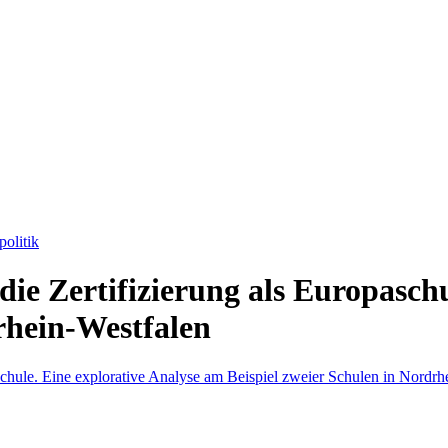
olitik
die Zertifizierung als Europasch
rhein-Westfalen