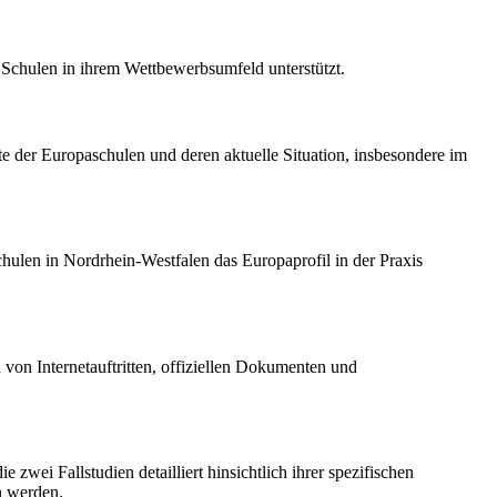
at Schulen in ihrem Wettbewerbsumfeld unterstützt.
e der Europaschulen und deren aktuelle Situation, insbesondere im
chulen in Nordrhein-Westfalen das Europaprofil in der Praxis
von Internetauftritten, offiziellen Dokumenten und
wei Fallstudien detailliert hinsichtlich ihrer spezifischen
n werden.