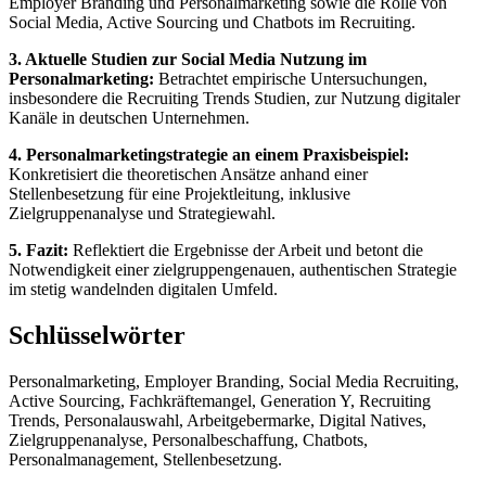
Employer Branding und Personalmarketing sowie die Rolle von
Social Media, Active Sourcing und Chatbots im Recruiting.
3. Aktuelle Studien zur Social Media Nutzung im
Personalmarketing:
Betrachtet empirische Untersuchungen,
insbesondere die Recruiting Trends Studien, zur Nutzung digitaler
Kanäle in deutschen Unternehmen.
4. Personalmarketingstrategie an einem Praxisbeispiel:
Konkretisiert die theoretischen Ansätze anhand einer
Stellenbesetzung für eine Projektleitung, inklusive
Zielgruppenanalyse und Strategiewahl.
5. Fazit:
Reflektiert die Ergebnisse der Arbeit und betont die
Notwendigkeit einer zielgruppengenauen, authentischen Strategie
im stetig wandelnden digitalen Umfeld.
Schlüsselwörter
Personalmarketing, Employer Branding, Social Media Recruiting,
Active Sourcing, Fachkräftemangel, Generation Y, Recruiting
Trends, Personalauswahl, Arbeitgebermarke, Digital Natives,
Zielgruppenanalyse, Personalbeschaffung, Chatbots,
Personalmanagement, Stellenbesetzung.