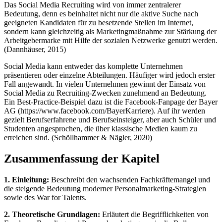
Das Social Media Recruiting wird von immer zentralerer
Bedeutung, denn es beinhaltet nicht nur die aktive Suche nach
geeigneten Kandidaten für zu besetzende Stellen im Internet,
sondern kann gleichzeitig als Marketingmaßnahme zur Stärkung der
Arbeitgebermarke mit Hilfe der sozialen Netzwerke genutzt werden.
(Dannhäuser, 2015)
Social Media kann entweder das komplette Unternehmen
präsentieren oder einzelne Abteilungen. Häufiger wird jedoch erster
Fall angewandt. In vielen Unternehmen gewinnt der Einsatz von
Social Media zu Recruiting-Zwecken zunehmend an Bedeutung.
Ein Best-Practice-Beispiel dazu ist die Facebook-Fanpage der Bayer
AG (https://www.facebook.com/BayerKarriere). Auf ihr werden
gezielt Berufserfahrene und Berufseinsteiger, aber auch Schüler und
Studenten angesprochen, die über klassische Medien kaum zu
erreichen sind. (Schöllhammer & Nägler, 2020)
Zusammenfassung der Kapitel
1. Einleitung:
Beschreibt den wachsenden Fachkräftemangel und
die steigende Bedeutung moderner Personalmarketing-Strategien
sowie des War for Talents.
2. Theoretische Grundlagen:
Erläutert die Begrifflichkeiten von