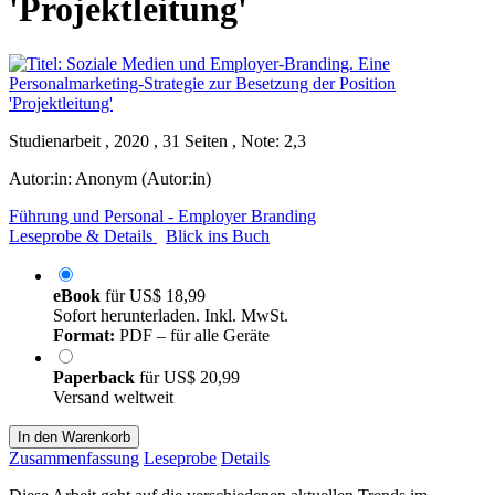
'Projektleitung'
Studienarbeit , 2020 , 31 Seiten , Note: 2,3
Autor:in:
Anonym (Autor:in)
Führung und Personal - Employer Branding
Leseprobe & Details
Blick ins Buch
eBook
für
US$ 18,99
Sofort herunterladen. Inkl. MwSt.
Format:
PDF – für alle Geräte
Paperback
für
US$ 20,99
Versand weltweit
In den Warenkorb
Zusammenfassung
Leseprobe
Details