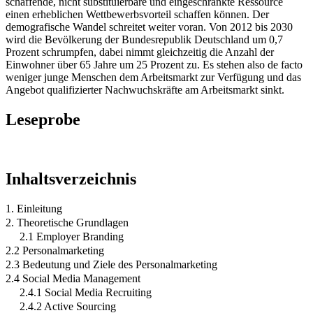
schaffende, nicht substituierbare und eingeschränkte Ressource
einen erheblichen Wettbewerbsvorteil schaffen können. Der
demografische Wandel schreitet weiter voran. Von 2012 bis 2030
wird die Bevölkerung der Bundesrepublik Deutschland um 0,7
Prozent schrumpfen, dabei nimmt gleichzeitig die Anzahl der
Einwohner über 65 Jahre um 25 Prozent zu. Es stehen also de facto
weniger junge Menschen dem Arbeitsmarkt zur Verfügung und das
Angebot qualifizierter Nachwuchskräfte am Arbeitsmarkt sinkt.
Leseprobe
Inhaltsverzeichnis
1. Einleitung
2. Theoretische Grundlagen
2.1 Employer Branding
2.2 Personalmarketing
2.3 Bedeutung und Ziele des Personalmarketing
2.4 Social Media Management
2.4.1 Social Media Recruiting
2.4.2 Active Sourcing