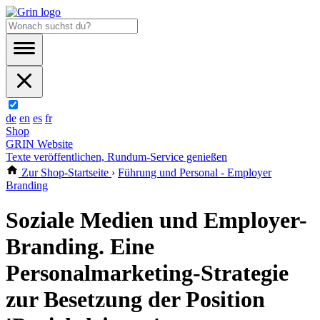
de
en
es
fr
Shop
GRIN Website
Texte veröffentlichen, Rundum-Service genießen
Zur Shop-Startseite
›
Führung und Personal - Employer
Branding
Soziale Medien und Employer-
Branding. Eine
Personalmarketing-Strategie
zur Besetzung der Position