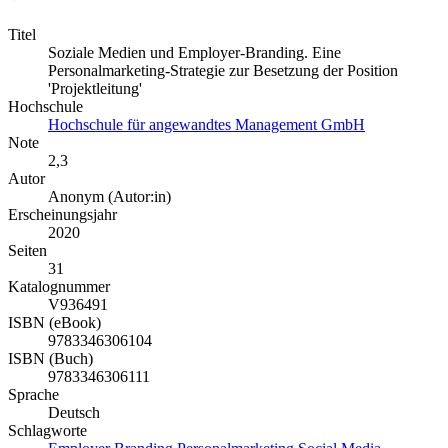
Titel
Soziale Medien und Employer-Branding. Eine
Personalmarketing-Strategie zur Besetzung der Position
'Projektleitung'
Hochschule
Hochschule für angewandtes Management GmbH
Note
2,3
Autor
Anonym (Autor:in)
Erscheinungsjahr
2020
Seiten
31
Katalognummer
V936491
ISBN (eBook)
9783346306104
ISBN (Buch)
9783346306111
Sprache
Deutsch
Schlagworte