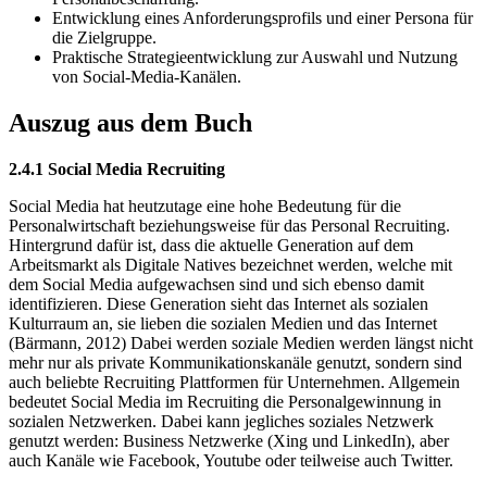
Entwicklung eines Anforderungsprofils und einer Persona für
die Zielgruppe.
Praktische Strategieentwicklung zur Auswahl und Nutzung
von Social-Media-Kanälen.
Auszug aus dem Buch
2.4.1 Social Media Recruiting
Social Media hat heutzutage eine hohe Bedeutung für die
Personalwirtschaft beziehungsweise für das Personal Recruiting.
Hintergrund dafür ist, dass die aktuelle Generation auf dem
Arbeitsmarkt als Digitale Natives bezeichnet werden, welche mit
dem Social Media aufgewachsen sind und sich ebenso damit
identifizieren. Diese Generation sieht das Internet als sozialen
Kulturraum an, sie lieben die sozialen Medien und das Internet
(Bärmann, 2012) Dabei werden soziale Medien werden längst nicht
mehr nur als private Kommunikationskanäle genutzt, sondern sind
auch beliebte Recruiting Plattformen für Unternehmen. Allgemein
bedeutet Social Media im Recruiting die Personalgewinnung in
sozialen Netzwerken. Dabei kann jegliches soziales Netzwerk
genutzt werden: Business Netzwerke (Xing und LinkedIn), aber
auch Kanäle wie Facebook, Youtube oder teilweise auch Twitter.