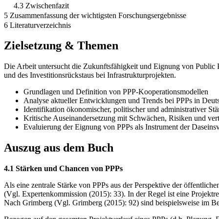
4.3 Zwischenfazit
5 Zusammenfassung der wichtigsten Forschungsergebnisse
6 Literaturverzeichnis
Zielsetzung & Themen
Die Arbeit untersucht die Zukunftsfähigkeit und Eignung von Public
und des Investitionsrückstaus bei Infrastrukturprojekten.
Grundlagen und Definition von PPP-Kooperationsmodellen
Analyse aktueller Entwicklungen und Trends bei PPPs in Deut
Identifikation ökonomischer, politischer und administrativer S
Kritische Auseinandersetzung mit Schwächen, Risiken und ver
Evaluierung der Eignung von PPPs als Instrument der Daseins
Auszug aus dem Buch
4.1 Stärken und Chancen von PPPs
Als eine zentrale Stärke von PPPs aus der Perspektive der öffentlich
(Vgl. Expertenkommission (2015): 33). In der Regel ist eine Projektreal
Nach Grimberg (Vgl. Grimberg (2015): 92) sind beispielsweise im Bezu