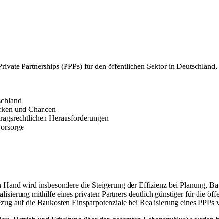
 Private Partnerships (PPPs) für den öffentlichen Sektor in Deutschla
schland
tärken und Chancen
tragsrechtlichen Herausforderungen
vorsorge
en Hand wird insbesondere die Steigerung der Effizienz bei Planung, B
isierung mithilfe eines privaten Partners deutlich günstiger für die öff
g auf die Baukosten Einsparpotenziale bei Realisierung eines PPPs von