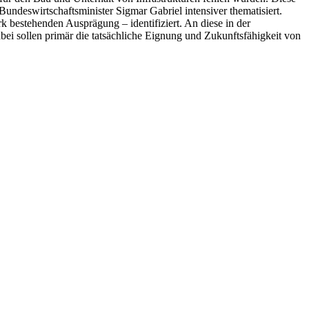
ndeswirtschaftsminister Sigmar Gabriel intensiver thematisiert.
k bestehenden Ausprägung – identifiziert. An diese in der
abei sollen primär die tatsächliche Eignung und Zukunftsfähigkeit von