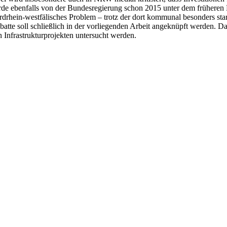
de ebenfalls von der Bundesregierung schon 2015 unter dem früheren Bu
drhein-westfälisches Problem – trotz der dort kommunal besonders star
batte soll schließlich in der vorliegenden Arbeit angeknüpft werden. D
 Infrastrukturprojekten untersucht werden.