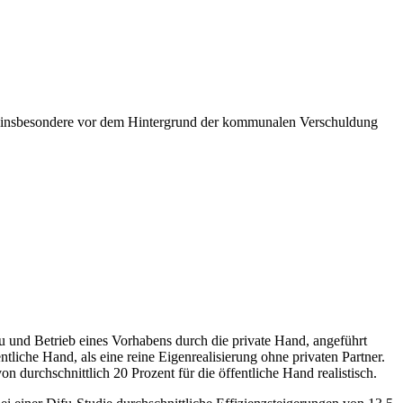
nd, insbesondere vor dem Hintergrund der kommunalen Verschuldung
au und Betrieb eines Vorhabens durch die private Hand, angeführt
entliche Hand, als eine reine Eigenrealisierung ohne privaten Partner.
 durchschnittlich 20 Prozent für die öffentliche Hand realistisch.