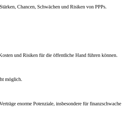
der Stärken, Chancen, Schwächen und Risiken von PPPs.
n Kosten und Risiken für die öffentliche Hand führen können.
cht möglich.
r Verträge enorme Potenziale, insbesondere für finanzschwache