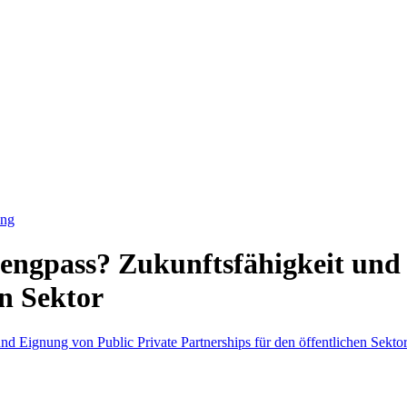
ung
engpass? Zukunftsfähigkeit und 
en Sektor