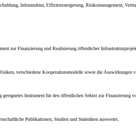
chuldung, Infrastruktur, Effizienzsteigerung, Risikomanagement, Vertra
ument zur Finanzierung und Realisierung öffentlicher Infrastrukturproje
?
 Risiken, verschiedene Kooperationsmodelle sowie die Auswirkungen vo
ig geeignetes Instrument für den öffentlichen Sektor zur Finanzierung vo
enschaftliche Publikationen, Studien und Statistiken auswertet.