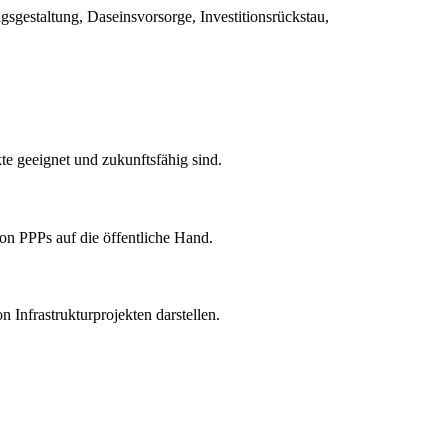
gsgestaltung, Daseinsvorsorge, Investitionsrückstau,
kte geeignet und zukunftsfähig sind.
n PPPs auf die öffentliche Hand.
n Infrastrukturprojekten darstellen.