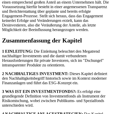
einen entsprechend großen Anteil an einem Unternehmen hält. Die
Voraussetzung hierfür besteht in einer angemessenen Transparenz
und Berichterstattung über geplante und bereits erfolgte
Engagement-Prozesse. Stellt sich heraus, dass das Engagement
keinerlei Erfolge und Veränderungen erzielt, kann das
Desinvestieren, also die Veräußerung der Anteile, als letzte
Möglichkeit der Beeinflussung herangezogen werden.
Zusammenfassung der Kapitel
1 EINLEITUNG:
Die Einleitung beleuchtet den Megatrend
nachhaltiger Investments und die damit verbundenen
Herausforderungen für private Investoren, sich im "Dschungel"
intransparenter Produkte zu orientieren.
2 NACHHALTIGES INVESTMENT:
Dieses Kapitel definiert
den Nachhaltigkeitsbegriff historisch sowie im Kontext moderner
Finanzanlagen und führt das ESG-Konzept ein.
3 WAS IST EIN INVESTMENTFONDS?:
Es erfolgt eine
grundlegende Definition von Investmentfonds als Instrument der
Risikomischung, wobei zwischen Publikums- und Spezialfonds
unterschieden wird.
4 NACHHALTIGE ANLAGESTRATEGIEN:
Das Kapitel