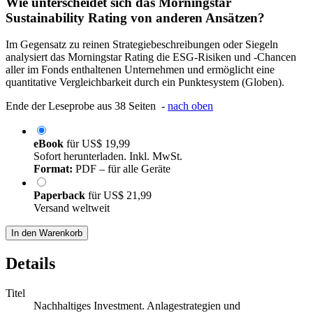
Wie unterscheidet sich das Morningstar
Sustainability Rating von anderen Ansätzen?
Im Gegensatz zu reinen Strategiebeschreibungen oder Siegeln
analysiert das Morningstar Rating die ESG-Risiken und -Chancen
aller im Fonds enthaltenen Unternehmen und ermöglicht eine
quantitative Vergleichbarkeit durch ein Punktesystem (Globen).
Ende der Leseprobe aus 38 Seiten -
nach oben
eBook
für
US$ 19,99
Sofort herunterladen. Inkl. MwSt.
Format:
PDF – für alle Geräte
Paperback
für
US$ 21,99
Versand weltweit
In den Warenkorb
Details
Titel
Nachhaltiges Investment. Anlagestrategien und