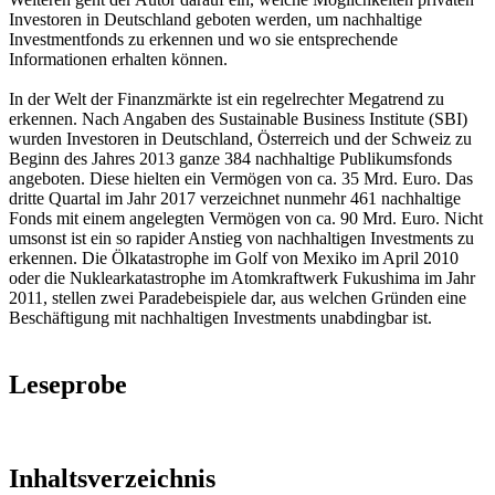
Investoren in Deutschland geboten werden, um nachhaltige
Investmentfonds zu erkennen und wo sie entsprechende
Informationen erhalten können.
In der Welt der Finanzmärkte ist ein regelrechter Megatrend zu
erkennen. Nach Angaben des Sustainable Business Institute (SBI)
wurden Investoren in Deutschland, Österreich und der Schweiz zu
Beginn des Jahres 2013 ganze 384 nachhaltige Publikumsfonds
angeboten. Diese hielten ein Vermögen von ca. 35 Mrd. Euro. Das
dritte Quartal im Jahr 2017 verzeichnet nunmehr 461 nachhaltige
Fonds mit einem angelegten Vermögen von ca. 90 Mrd. Euro. Nicht
umsonst ist ein so rapider Anstieg von nachhaltigen Investments zu
erkennen. Die Ölkatastrophe im Golf von Mexiko im April 2010
oder die Nuklearkatastrophe im Atomkraftwerk Fukushima im Jahr
2011, stellen zwei Paradebeispiele dar, aus welchen Gründen eine
Beschäftigung mit nachhaltigen Investments unabdingbar ist.
Leseprobe
Inhaltsverzeichnis