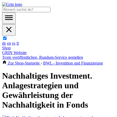
de
en
es
fr
Shop
GRIN Website
Texte veröffentlichen, Rundum-Service genießen
Zur Shop-Startseite
›
BWL - Investition und Finanzierung
Nachhaltiges Investment.
Anlagestrategien und
Gewährleistung der
Nachhaltigkeit in Fonds