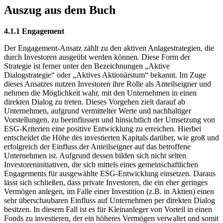
Auszug aus dem Buch
4.1.1 Engagement
Der Engagement-Ansatz zählt zu den aktiven Anlagestrategien, die
durch Investoren ausgeübt werden können. Diese Form der
Strategie ist ferner unter den Bezeichnungen „Aktive
Dialogstrategie“ oder „Aktives Aktionärstum“ bekannt. Im Zuge
dieses Ansatzes nutzen Investoren ihre Rolle als Anteilseigner und
nehmen die Möglichkeit wahr, mit den Unternehmen in einen
direkten Dialog zu treten. Dieses Vorgehen zielt darauf ab
Unternehmen, aufgrund vermittelter Werte und nachhaltiger
Vorstellungen, zu beeinflussen und hinsichtlich der Umsetzung von
ESG-Kriterien eine positive Entwicklung zu erreichen. Hierbei
entscheidet die Höhe des investierten Kapitals darüber, wie groß und
erfolgreich der Einfluss der Anteilseigner auf das betroffene
Unternehmen ist. Aufgrund dessen bilden sich nicht selten
Investoreninitiativen, die sich mittels eines gemeinschaftlichen
Engagements für ausgewählte ESG-Entwicklung einsetzen. Daraus
lässt sich schließen, dass private Investoren, die ein eher geringes
Vermögen anlegen, im Falle einer Investition (z.B. in Aktien) einen
sehr überschaubaren Einfluss auf Unternehmen per direkten Dialog
besitzen. In diesem Fall ist es für Kleinanleger von Vorteil in einen
Fonds zu investieren, der ein höheres Vermögen verwaltet und somit