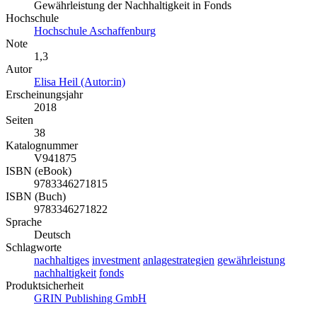
Gewährleistung der Nachhaltigkeit in Fonds
Hochschule
Hochschule Aschaffenburg
Note
1,3
Autor
Elisa Heil (Autor:in)
Erscheinungsjahr
2018
Seiten
38
Katalognummer
V941875
ISBN (eBook)
9783346271815
ISBN (Buch)
9783346271822
Sprache
Deutsch
Schlagworte
nachhaltiges
investment
anlagestrategien
gewährleistung
nachhaltigkeit
fonds
Produktsicherheit
GRIN Publishing GmbH