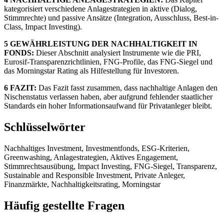
kategorisiert verschiedene Anlagestrategien in aktive (Dialog,
Stimmrechte) und passive Ansätze (Integration, Ausschluss, Best-in-
Class, Impact Investing).
5 GEWÄHRLEISTUNG DER NACHHALTIGKEIT IN
FONDS:
Dieser Abschnitt analysiert Instrumente wie die PRI,
Eurosif-Transparenzrichtlinien, FNG-Profile, das FNG-Siegel und
das Morningstar Rating als Hilfestellung für Investoren.
6 FAZIT:
Das Fazit fasst zusammen, dass nachhaltige Anlagen den
Nischenstatus verlassen haben, aber aufgrund fehlender staatlicher
Standards ein hoher Informationsaufwand für Privatanleger bleibt.
Schlüsselwörter
Nachhaltiges Investment, Investmentfonds, ESG-Kriterien,
Greenwashing, Anlagestrategien, Aktives Engagement,
Stimmrechtsausübung, Impact Investing, FNG-Siegel, Transparenz,
Sustainable and Responsible Investment, Private Anleger,
Finanzmärkte, Nachhaltigkeitsrating, Morningstar
Häufig gestellte Fragen