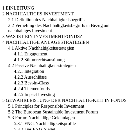
1 EINLEITUNG
2 NACHHALTIGES INVESTMENT
2.1 Definition des Nachhaltigkeitsbegriffs
2.2 Vertiefung des Nachhaltigkeitsbegriffs in Bezug auf
nachhaltiges Investment
3 WAS IST EIN INVESTMENTFONDS?
4 NACHHALTIGE ANLAGESTRATEGIEN
4.1 Aktive Nachhaltigkeitsstrategien
4.1.1 Engagement
4.1.2 Stimmrechtsausübung
4.2 Passive Nachhaltigkeitsstrategien
4.2.1 Integration
4.2.2 Ausschlüsse
4.2.3 Best-in-Class
4.2.4 Themenfonds
4.2.5 Impact Investing
5 GEWÄHRLEISTUNG DER NACHHALTIGKEIT IN FONDS
5.1 Principles for Responsible Investment
5.2 The European Sustainable Investment Forum
5.3 Forum Nachhaltige Geldanlagen
5.3.1 FNG-Nachhaltigkeitsprofile
5.3.2 Das FNG-Siegel