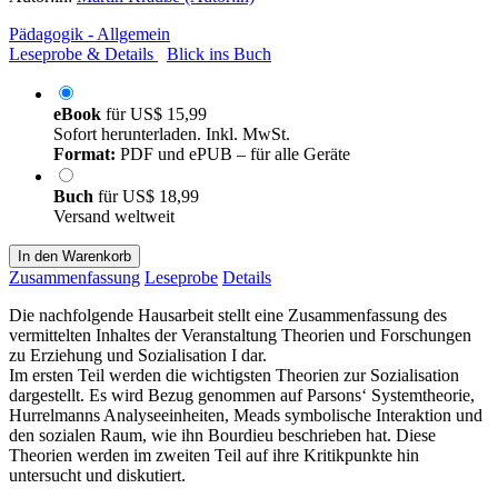
Pädagogik - Allgemein
Leseprobe & Details
Blick ins Buch
eBook
für
US$ 15,99
Sofort herunterladen. Inkl. MwSt.
Format:
PDF und ePUB – für alle Geräte
Buch
für
US$ 18,99
Versand weltweit
In den Warenkorb
Zusammenfassung
Leseprobe
Details
Die nachfolgende Hausarbeit stellt eine Zusammenfassung des
vermittelten Inhaltes der Veranstaltung Theorien und Forschungen
zu Erziehung und Sozialisation I dar.
Im ersten Teil werden die wichtigsten Theorien zur Sozialisation
dargestellt. Es wird Bezug genommen auf Parsons‘ Systemtheorie,
Hurrelmanns Analyseeinheiten, Meads symbolische Interaktion und
den sozialen Raum, wie ihn Bourdieu beschrieben hat. Diese
Theorien werden im zweiten Teil auf ihre Kritikpunkte hin
untersucht und diskutiert.