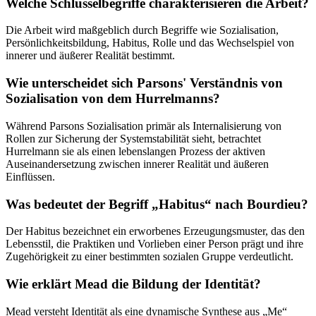
Welche Schlüsselbegriffe charakterisieren die Arbeit?
Die Arbeit wird maßgeblich durch Begriffe wie Sozialisation,
Persönlichkeitsbildung, Habitus, Rolle und das Wechselspiel von
innerer und äußerer Realität bestimmt.
Wie unterscheidet sich Parsons' Verständnis von
Sozialisation von dem Hurrelmanns?
Während Parsons Sozialisation primär als Internalisierung von
Rollen zur Sicherung der Systemstabilität sieht, betrachtet
Hurrelmann sie als einen lebenslangen Prozess der aktiven
Auseinandersetzung zwischen innerer Realität und äußeren
Einflüssen.
Was bedeutet der Begriff „Habitus“ nach Bourdieu?
Der Habitus bezeichnet ein erworbenes Erzeugungsmuster, das den
Lebensstil, die Praktiken und Vorlieben einer Person prägt und ihre
Zugehörigkeit zu einer bestimmten sozialen Gruppe verdeutlicht.
Wie erklärt Mead die Bildung der Identität?
Mead versteht Identität als eine dynamische Synthese aus „Me“