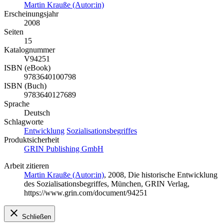
Martin Krauße (Autor:in)
Erscheinungsjahr
2008
Seiten
15
Katalognummer
V94251
ISBN (eBook)
9783640100798
ISBN (Buch)
9783640127689
Sprache
Deutsch
Schlagworte
Entwicklung
Sozialisationsbegriffes
Produktsicherheit
GRIN Publishing GmbH
Arbeit zitieren
Martin Krauße (Autor:in)
, 2008, Die historische Entwicklung
des Sozialisationsbegriffes, München, GRIN Verlag,
https://www.grin.com/document/94251
Schließen