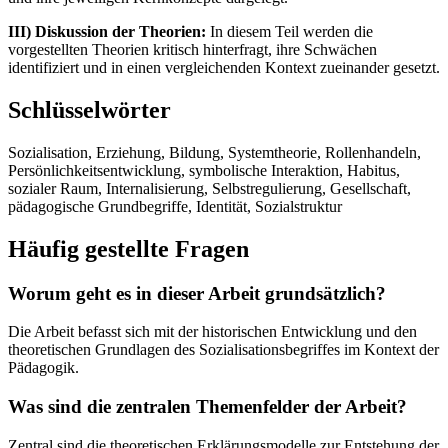
III) Diskussion der Theorien:
In diesem Teil werden die
vorgestellten Theorien kritisch hinterfragt, ihre Schwächen
identifiziert und in einen vergleichenden Kontext zueinander gesetzt.
Schlüsselwörter
Sozialisation, Erziehung, Bildung, Systemtheorie, Rollenhandeln,
Persönlichkeitsentwicklung, symbolische Interaktion, Habitus,
sozialer Raum, Internalisierung, Selbstregulierung, Gesellschaft,
pädagogische Grundbegriffe, Identität, Sozialstruktur
Häufig gestellte Fragen
Worum geht es in dieser Arbeit grundsätzlich?
Die Arbeit befasst sich mit der historischen Entwicklung und den
theoretischen Grundlagen des Sozialisationsbegriffes im Kontext der
Pädagogik.
Was sind die zentralen Themenfelder der Arbeit?
Zentral sind die theoretischen Erklärungsmodelle zur Entstehung der