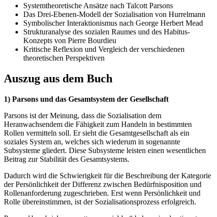
Systemtheoretische Ansätze nach Talcott Parsons
Das Drei-Ebenen-Modell der Sozialisation von Hurrelmann
Symbolischer Interaktionismus nach George Herbert Mead
Strukturanalyse des sozialen Raumes und des Habitus-
Konzepts von Pierre Bourdieu
Kritische Reflexion und Vergleich der verschiedenen
theoretischen Perspektiven
Auszug aus dem Buch
1) Parsons und das Gesamtsystem der Gesellschaft
Parsons ist der Meinung, dass die Sozialisation dem
Heranwachsendem die Fähigkeit zum Handeln in bestimmten
Rollen vermitteln soll. Er sieht die Gesamtgesellschaft als ein
soziales System an, welches sich wiederum in sogenannte
Subsysteme gliedert. Diese Subsysteme leisten einen wesentlichen
Beitrag zur Stabilität des Gesamtsystems.
Dadurch wird die Schwierigkeit für die Beschreibung der Kategorie
der Persönlichkeit der Differenz zwischen Bedürfnisposition und
Rollenanforderung zugeschrieben. Erst wenn Persönlichkeit und
Rolle übereinstimmen, ist der Sozialisationsprozess erfolgreich.