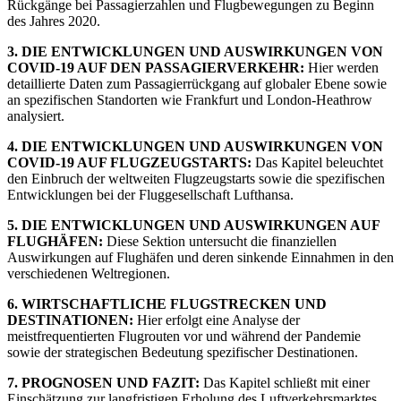
Rückgänge bei Passagierzahlen und Flugbewegungen zu Beginn
des Jahres 2020.
3. DIE ENTWICKLUNGEN UND AUSWIRKUNGEN VON
COVID-19 AUF DEN PASSAGIERVERKEHR:
Hier werden
detaillierte Daten zum Passagierrückgang auf globaler Ebene sowie
an spezifischen Standorten wie Frankfurt und London-Heathrow
analysiert.
4. DIE ENTWICKLUNGEN UND AUSWIRKUNGEN VON
COVID-19 AUF FLUGZEUGSTARTS:
Das Kapitel beleuchtet
den Einbruch der weltweiten Flugzeugstarts sowie die spezifischen
Entwicklungen bei der Fluggesellschaft Lufthansa.
5. DIE ENTWICKLUNGEN UND AUSWIRKUNGEN AUF
FLUGHÄFEN:
Diese Sektion untersucht die finanziellen
Auswirkungen auf Flughäfen und deren sinkende Einnahmen in den
verschiedenen Weltregionen.
6. WIRTSCHAFTLICHE FLUGSTRECKEN UND
DESTINATIONEN:
Hier erfolgt eine Analyse der
meistfrequentierten Flugrouten vor und während der Pandemie
sowie der strategischen Bedeutung spezifischer Destinationen.
7. PROGNOSEN UND FAZIT:
Das Kapitel schließt mit einer
Einschätzung zur langfristigen Erholung des Luftverkehrsmarktes