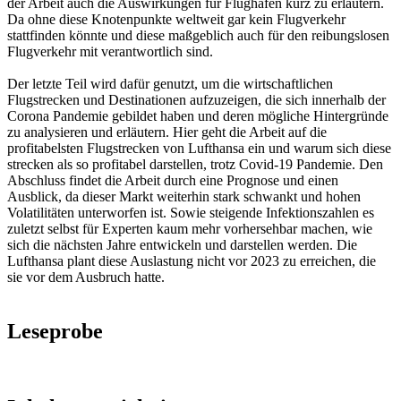
der Arbeit auch die Auswirkungen für Flughäfen kurz zu erläutern.
Da ohne diese Knotenpunkte weltweit gar kein Flugverkehr
stattfinden könnte und diese maßgeblich auch für den reibungslosen
Flugverkehr mit verantwortlich sind.
Der letzte Teil wird dafür genutzt, um die wirtschaftlichen
Flugstrecken und Destinationen aufzuzeigen, die sich innerhalb der
Corona Pandemie gebildet haben und deren mögliche Hintergründe
zu analysieren und erläutern. Hier geht die Arbeit auf die
profitabelsten Flugstrecken von Lufthansa ein und warum sich diese
strecken als so profitabel darstellen, trotz Covid-19 Pandemie. Den
Abschluss findet die Arbeit durch eine Prognose und einen
Ausblick, da dieser Markt weiterhin stark schwankt und hohen
Volatilitäten unterworfen ist. Sowie steigende Infektionszahlen es
zuletzt selbst für Experten kaum mehr vorhersehbar machen, wie
sich die nächsten Jahre entwickeln und darstellen werden. Die
Lufthansa plant diese Auslastung nicht vor 2023 zu erreichen, die
sie vor dem Ausbruch hatte.
Leseprobe