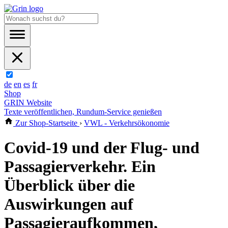
de
en
es
fr
Shop
GRIN Website
Texte veröffentlichen, Rundum-Service genießen
Zur Shop-Startseite
›
VWL - Verkehrsökonomie
Covid-19 und der Flug- und
Passagierverkehr. Ein
Überblick über die
Auswirkungen auf
Passagieraufkommen,