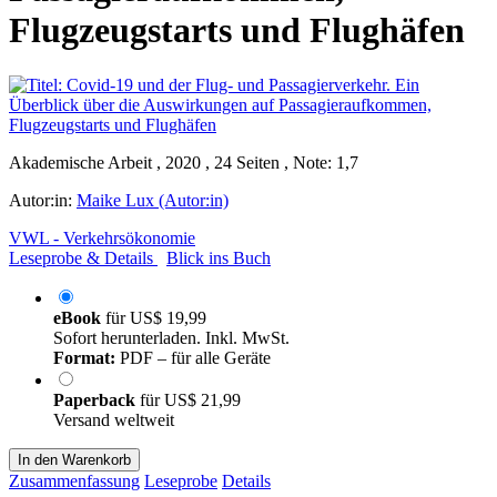
Flugzeugstarts und Flughäfen
Akademische Arbeit , 2020 , 24 Seiten , Note: 1,7
Autor:in:
Maike Lux (Autor:in)
VWL - Verkehrsökonomie
Leseprobe & Details
Blick ins Buch
eBook
für
US$ 19,99
Sofort herunterladen. Inkl. MwSt.
Format:
PDF – für alle Geräte
Paperback
für
US$ 21,99
Versand weltweit
In den Warenkorb
Zusammenfassung
Leseprobe
Details