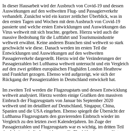
In dieser Hausarbeit wird der Ausbruch von Covid-19 und dessen
Auswirkungen auf den weltweiten Flug- und Passagierverkehr
verhandelt. Zunächst wird ein kurzer zeitlicher Überblick, was in
den ersten Tagen und Wochen mit dem Ausbruch von Covid-19
passierte und welche ersten Entwicklungen und Auswirkungen das
Virus weltweit mit sich brachte, gegeben. Hierzu wird auch die
massive Bedrohung für die Luftfahrt und Tourismusindustrie
weltweit erwähnt. Keine anderen Branchen sind weltweit so stark
geschwächt wie diese. Danach werden im ersten Teil die
Entwicklungen und Auswirkungen auf den weltweiten
Passagierverkehr dargestellt. Hierzu wird die Veränderungen der
Passagierzahlen bei Lufthansa weltweit untersucht und ein Vergleich
auf den zwei größten europäischen Flughäfen London Heathrow
und Frankfurt gezogen. Ebenso wird aufgezeigt, wie sich der
Rückgang der Passagierzahlen in Deutschland entwickelt hat.
Im zweiten Teil werden die Flugzeugstarts und dessen Entwicklung
weltweit analysiert. Hierzu werden einige Grafiken den massiven
Einbruch der Flugzeugstarts von Januar bis September 2020
weltweit und im detailliert auf Deutschland, Singapur, China,
Spanien und die USA eingehen. Ebenso spiegelt die Übersicht der
Lufthansa Flugzeugstarts den gravierenden Einbruch wieder im
Vergleich zu den letzten zwei Kalenderjahren. Im Zuge der
Passagierzahlen und Flugzeugstarts war es wichtig, im dritten Teil