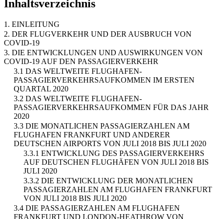
Inhaltsverzeichnis
1. EINLEITUNG
2. DER FLUGVERKEHR UND DER AUSBRUCH VON
COVID-19
3. DIE ENTWICKLUNGEN UND AUSWIRKUNGEN VON
COVID-19 AUF DEN PASSAGIERVERKEHR
3.1 DAS WELTWEITE FLUGHAFEN-
PASSAGIERVERKEHRSAUFKOMMEN IM ERSTEN
QUARTAL 2020
3.2 DAS WELTWEITE FLUGHAFEN-
PASSAGIERVERKEHRSAUFKOMMEN FÜR DAS JAHR
2020
3.3 DIE MONATLICHEN PASSAGIERZAHLEN AM
FLUGHAFEN FRANKFURT UND ANDERER
DEUTSCHEN AIRPORTS VON JULI 2018 BIS JULI 2020
3.3.1 ENTWICKLUNG DES PASSAGIERVERKEHRS
AUF DEUTSCHEN FLUGHÄFEN VON JULI 2018 BIS
JULI 2020
3.3.2 DIE ENTWICKLUNG DER MONATLICHEN
PASSAGIERZAHLEN AM FLUGHAFEN FRANKFURT
VON JULI 2018 BIS JULI 2020
3.4 DIE PASSAGIERZAHLEN AM FLUGHAFEN
FRANKFURT UND LONDON-HEATHROW VON