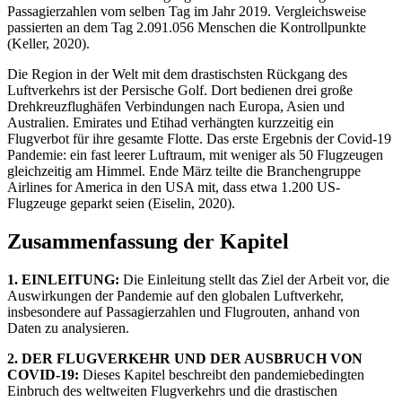
Passagierzahlen vom selben Tag im Jahr 2019. Vergleichsweise
passierten an dem Tag 2.091.056 Menschen die Kontrollpunkte
(Keller, 2020).
Die Region in der Welt mit dem drastischsten Rückgang des
Luftverkehrs ist der Persische Golf. Dort bedienen drei große
Drehkreuzflughäfen Verbindungen nach Europa, Asien und
Australien. Emirates und Etihad verhängten kurzzeitig ein
Flugverbot für ihre gesamte Flotte. Das erste Ergebnis der Covid-19
Pandemie: ein fast leerer Luftraum, mit weniger als 50 Flugzeugen
gleichzeitig am Himmel. Ende März teilte die Branchengruppe
Airlines for America in den USA mit, dass etwa 1.200 US-
Flugzeuge geparkt seien (Eiselin, 2020).
Zusammenfassung der Kapitel
1. EINLEITUNG:
Die Einleitung stellt das Ziel der Arbeit vor, die
Auswirkungen der Pandemie auf den globalen Luftverkehr,
insbesondere auf Passagierzahlen und Flugrouten, anhand von
Daten zu analysieren.
2. DER FLUGVERKEHR UND DER AUSBRUCH VON
COVID-19:
Dieses Kapitel beschreibt den pandemiebedingten
Einbruch des weltweiten Flugverkehrs und die drastischen