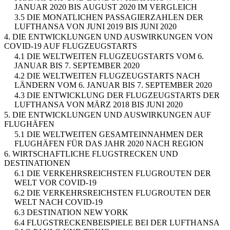
JANUAR 2020 BIS AUGUST 2020 IM VERGLEICH
3.5 DIE MONATLICHEN PASSAGIERZAHLEN DER
LUFTHANSA VON JUNI 2019 BIS JUNI 2020
4. DIE ENTWICKLUNGEN UND AUSWIRKUNGEN VON
COVID-19 AUF FLUGZEUGSTARTS
4.1 DIE WELTWEITEN FLUGZEUGSTARTS VOM 6.
JANUAR BIS 7. SEPTEMBER 2020
4.2 DIE WELTWEITEN FLUGZEUGSTARTS NACH
LÄNDERN VOM 6. JANUAR BIS 7. SEPTEMBER 2020
4.3 DIE ENTWICKLUNG DER FLUGZEUGSTARTS DER
LUFTHANSA VON MÄRZ 2018 BIS JUNI 2020
5. DIE ENTWICKLUNGEN UND AUSWIRKUNGEN AUF
FLUGHÄFEN
5.1 DIE WELTWEITEN GESAMTEINNAHMEN DER
FLUGHÄFEN FÜR DAS JAHR 2020 NACH REGION
6. WIRTSCHAFTLICHE FLUGSTRECKEN UND
DESTINATIONEN
6.1 DIE VERKEHRSREICHSTEN FLUGROUTEN DER
WELT VOR COVID-19
6.2 DIE VERKEHRSREICHSTEN FLUGROUTEN DER
WELT NACH COVID-19
6.3 DESTINATION NEW YORK
6.4 FLUGSTRECKENBEISPIELE BEI DER LUFTHANSA