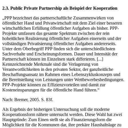
2.3. Public Private Partnership als Beispiel der Kooperation
„PPP bezeichnet das partnerschaftliche Zusammenwirken von
öffentlicher Hand und Privatwirtschaft mit dem Ziel einer besseren
wirtschaftlichen Erfüllung öffentlicher Aufgaben als bisher. PPP-
Projekte umfassen das gesamte Spektrum zwischen der rein
hoheitlichen Realisierung öffentlicher Aufgaben einerseits und der
vollständigen Privatisierung öffentlicher Aufgaben andererseits.
Unter dem Oberbegriff PPP finden sich die unterschiedlichsten
Sachverhalte und Erscheinungsformen. Dauer und Intensität der
Partnerschaft können im Einzelnen stark differieren. [...]
Kennzeichnende Merkmale sind die Verlagerung von
Verantwortlichkeiten in den privaten Sektor, der ganzheitliche
Beschaffungsansatz im Rahmen eines Lebenszykluskonzepts und
die Bereitstellung von Leistungen unter Wettbewerbesbedingungen.
PPP-Projekte können zu Effizienzvorteilen und damit zur
Kosteneinsparungen für die öffentliche Hand führen.“
Nach: Bremer, 2005. S. 83f.
Als Ergebnis der bisherigen Untersuchung soll die moderne
Kooperationsform nähere untersucht werden. Diese Wahl hat zwei
Hauptgründe: Zum Einen stellt sie als Finanzierungsform die
Möglichkeit für die Kommunen dar, ihre prekäre Haushaltslage zu