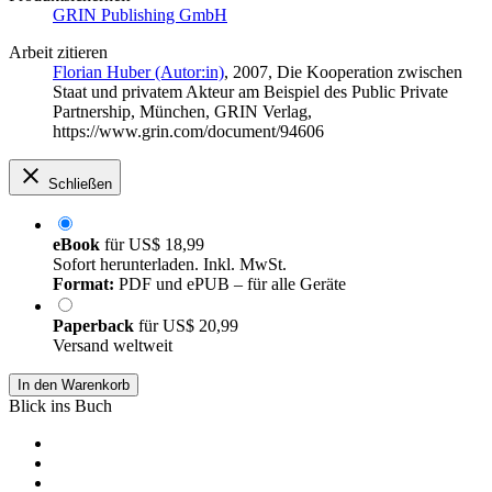
GRIN Publishing GmbH
Arbeit zitieren
Florian Huber (Autor:in)
, 2007, Die Kooperation zwischen
Staat und privatem Akteur am Beispiel des Public Private
Partnership, München, GRIN Verlag,
https://www.grin.com/document/94606
Schließen
eBook
für
US$ 18,99
Sofort herunterladen. Inkl. MwSt.
Format:
PDF und ePUB – für alle Geräte
Paperback
für
US$ 20,99
Versand weltweit
In den Warenkorb
Blick ins Buch