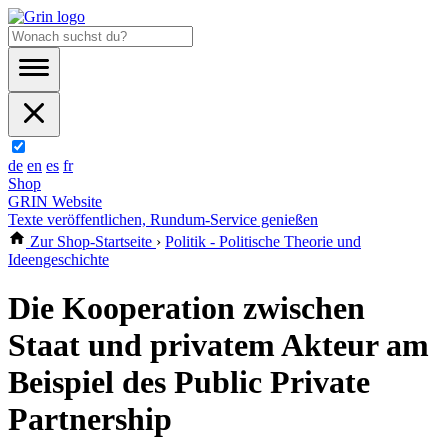
de
en
es
fr
Shop
GRIN Website
Texte veröffentlichen, Rundum-Service genießen
Zur Shop-Startseite
›
Politik - Politische Theorie und
Ideengeschichte
Die Kooperation zwischen
Staat und privatem Akteur am
Beispiel des Public Private
Partnership