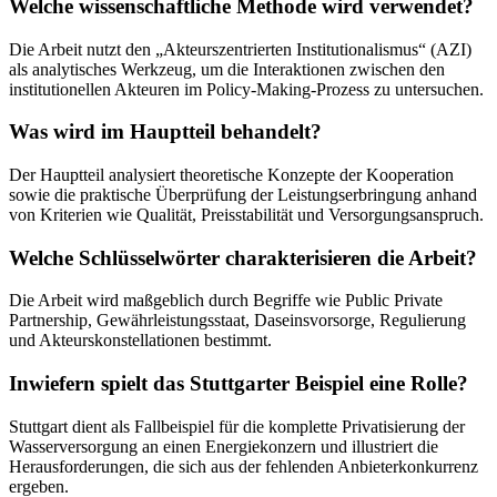
Welche wissenschaftliche Methode wird verwendet?
Die Arbeit nutzt den „Akteurszentrierten Institutionalismus“ (AZI)
als analytisches Werkzeug, um die Interaktionen zwischen den
institutionellen Akteuren im Policy-Making-Prozess zu untersuchen.
Was wird im Hauptteil behandelt?
Der Hauptteil analysiert theoretische Konzepte der Kooperation
sowie die praktische Überprüfung der Leistungserbringung anhand
von Kriterien wie Qualität, Preisstabilität und Versorgungsanspruch.
Welche Schlüsselwörter charakterisieren die Arbeit?
Die Arbeit wird maßgeblich durch Begriffe wie Public Private
Partnership, Gewährleistungsstaat, Daseinsvorsorge, Regulierung
und Akteurskonstellationen bestimmt.
Inwiefern spielt das Stuttgarter Beispiel eine Rolle?
Stuttgart dient als Fallbeispiel für die komplette Privatisierung der
Wasserversorgung an einen Energiekonzern und illustriert die
Herausforderungen, die sich aus der fehlenden Anbieterkonkurrenz
ergeben.