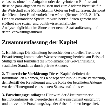
entlasten, ohne ihre Aufgaben oder den gebotenen Einfluss auf
dieselbe ganz abgeben zu müssen und zum Anderen bietet sie für
die Wirtschaft eine Möglichkeit in Gebieten Fuß zu fassen, die sonst
der öffentlichen Hand vorbehalten wären (Bremer, 2005. S. 1ff).
Der neu entstandene Spielraum wird beiden Seiten gerecht und
eröffnet eine sozial- und politikwissenschaftliche
Analysemöglichkeit im Sinne einer neuen Staatsauffassung und
deren Verwaltungsaufbaus.
Zusammenfassung der Kapitel
1. Einleitung:
Die Einleitung beleuchtet den aktuellen Trend der
Privatisierung kommunaler Wasserversorgungsbetriebe am Beispiel
Stuttgarts und formuliert die Problematik der Gewährleistung
staatlicher Standards durch private Akteure.
2. Theoretische Vorklärung:
Dieses Kapitel definiert den
institutionellen Rahmen, das Konzept der Public Private Partnership,
den Begriff der Regulierung und die Rolle der beteiligten Akteure
vor dem Hintergrund eines neuen Staatsverständnisses.
3. Forschungsgrundlagen:
Hier wird der Akteurszentrierte
Institutionalismus als theoretisches Analyseinstrument eingeführt
und die zentrale Forschungsfrage der Arbeit fundiert hergeleitet.