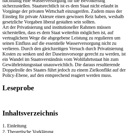
nachhaltig eine Wasserversorgung für die Bevölkerung
sicherzustellen. Staatsrechtlich ist es dem Staat nicht erlaubt in
Vorgänge der privaten Wirtschaft einzugreifen. Zudem muss der
Einstieg für private Akteure einen gewissen Reiz haben, weshalb
gesetzliche Vorgaben liberal gestalten sein sollten.
Art der Privatisierung und institutioneller Rahmen müssen
sicherstellen, dass es dem Staat weiterhin möglichen ist, auf
vertraglichem Wege die abgegebene Leistung zu regulieren um
seinen Einfluss auf die essentielle Wasserversorgung nicht zu
verlieren. Durch den gleichzeitigen Versuch durch Privatisierung
Kosten zu senken und der Daseinsvorsorge gerecht zu werden, ist
ein Wandel im Staatsverständnis vom Wohlfahrtsstaat hin zum
Gewährleistungsstaat unausweichlich. Die daraus resultierende
Doppelrolle des Staates führt jedoch zu einem Zielkonflikt auf der
Policy-Ebene, auf den entsprechend reagiert werden muss.
Leseprobe
Inhaltsverzeichnis
1. Einleitung
2. Theoretische Vorklärung