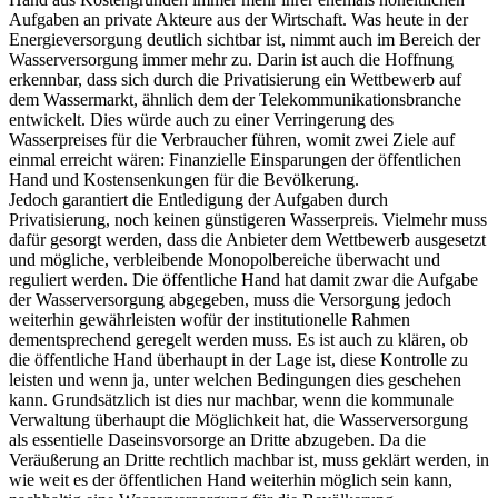
Aufgaben an private Akteure aus der Wirtschaft. Was heute in der
Energieversorgung deutlich sichtbar ist, nimmt auch im Bereich der
Wasserversorgung immer mehr zu. Darin ist auch die Hoffnung
erkennbar, dass sich durch die Privatisierung ein Wettbewerb auf
dem Wassermarkt, ähnlich dem der Telekommunikationsbranche
entwickelt. Dies würde auch zu einer Verringerung des
Wasserpreises für die Verbraucher führen, womit zwei Ziele auf
einmal erreicht wären: Finanzielle Einsparungen der öffentlichen
Hand und Kostensenkungen für die Bevölkerung.
Jedoch garantiert die Entledigung der Aufgaben durch
Privatisierung, noch keinen günstigeren Wasserpreis. Vielmehr muss
dafür gesorgt werden, dass die Anbieter dem Wettbewerb ausgesetzt
und mögliche, verbleibende Monopolbereiche überwacht und
reguliert werden. Die öffentliche Hand hat damit zwar die Aufgabe
der Wasserversorgung abgegeben, muss die Versorgung jedoch
weiterhin gewährleisten wofür der institutionelle Rahmen
dementsprechend geregelt werden muss. Es ist auch zu klären, ob
die öffentliche Hand überhaupt in der Lage ist, diese Kontrolle zu
leisten und wenn ja, unter welchen Bedingungen dies geschehen
kann. Grundsätzlich ist dies nur machbar, wenn die kommunale
Verwaltung überhaupt die Möglichkeit hat, die Wasserversorgung
als essentielle Daseinsvorsorge an Dritte abzugeben. Da die
Veräußerung an Dritte rechtlich machbar ist, muss geklärt werden, in
wie weit es der öffentlichen Hand weiterhin möglich sein kann,