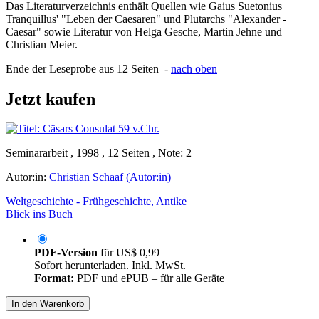
Das Literaturverzeichnis enthält Quellen wie Gaius Suetonius
Tranquillus' "Leben der Caesaren" und Plutarchs "Alexander -
Caesar" sowie Literatur von Helga Gesche, Martin Jehne und
Christian Meier.
Ende der Leseprobe aus 12 Seiten -
nach oben
Jetzt kaufen
Seminararbeit , 1998 , 12 Seiten , Note: 2
Autor:in:
Christian Schaaf (Autor:in)
Weltgeschichte - Frühgeschichte, Antike
Blick ins Buch
PDF-Version
für
US$ 0,99
Sofort herunterladen. Inkl. MwSt.
Format:
PDF und ePUB – für alle Geräte
In den Warenkorb