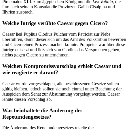
Ptolemaios XIII. zum ägyptischen König und die
Lex Vatinia
, die
ihm nach seinem Konsulat die Provinzen Gallia Cisalpina und
Illyrien zusprach.
Welche Intrige verübte Caesar gegen Cicero?
Caesar ließ Puplius Clodius Pulcher vom Patriciat zur Plebs
überführen, damit dieser sich um das Amt des Volkstribun bewerben
und Cicero einen Prozess machen konnte. Pompeius war über diese
Intrige entsetzt und ließ sich von Clodius das Versprechen geben,
nichts gegen Cicero zu unternehmen.
Welchen Kompromissvorschlag erhielt Caesar und
wie reagierte er darauf?
Caesar wurde vorgeschlagen, alle beschlossenen Gesetze sollten
gültig bleiben, jedoch sollten sie noch einmal unter Beachtung der
Auspicien dem Senat zur Abstimmung vorgelegt werden. Caesar
lehnte diesen Vorschlag ab.
Was beinhaltete die Änderung des
Repetundengesetzes?
Die Änderung des Repetundengesetzes regelte die