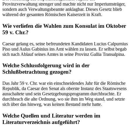
Provinzverwaltung strenger und machte nicht nur Imperiumsträger,
sondern auch Verwaltungsbeamte anklagbar. Dieses Gesetz blieb
während der gesamten Römischen Kaiserzeit in Kraft.
Wie verliefen die Wahlen zum Konsulat im Oktober
59 v. Chr.?
Caesar gelang es, seine befreundeten Kandidaten Lucius Calpurnius
Piso und Aulus Gabinius ins Amt wählen zu lassen. Er selbst begab
sich nach Ablauf seines Amtes in seine Provinz Gallia Transalpina.
Welche Schlussfolgerung wird in der
Schlußbetrachtung gezogen?
Das Jahr 59 v. Chr. war ein einschneidendes Jahr für die Römische
Republik, da Caesar den Senat als oberste Instanz des Staatswesens
ausschaltete und sein Gesetzgebungsprogramm durchbrachte. Er
durchbrach die alte Ordnung, wo sie ihm im Weg stand, und setzte
sich über das hinweg, was keinen Bestand mehr hatte.
Welche Quellen und Literatur werden im
Literaturverzeichnis aufgeführt?