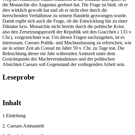
die Monarchie des Augustus geebnet hat. Die Frage ist bloß, ob er
dies wirklich gewollt hat und ob er nicht eher durch die
herrschenden Verhältnisse zu seinem Handeln gezwungen wurde.
Damit ergibt sich auch die Frage, ob die Entwicklung hin zu einer
Diktatur bzw. Monarchie nicht bereits durch die politische Krise,
also den Zersetzungsprozeß der Republik seit den Gracchen ( 133 v.
Chr.), vorgezeichnet war. Um diesen Fragen nachzugehen, ist es
interessant, Caesars Politik- und Machtaufassung zu erforschen, wie
sie in seiner Zeit als Consul im Jahre 59 v. Chr. zu Tage trat. Die
Beleuchtung dieser ein Jahr währenden Amtszeit unter dem
Gesichtspunkt des Machtverständnisses und der politischen
Absichten Caesars soll Gegenstand der vorliegenden Arbeit sein.
Leseprobe
Inhalt
1.Einleitung
2. Caesars Amtsantritt