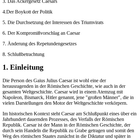
3. Das Ackergesetz Caesars
4.Der Boykott der Politik
5. Die Durchsetzung der Interessen des Triumvirats
6. Der Kompromißvorschlag an Caesar
7. Änderung des Repetundengesetzes
8. Schlußbetrachtung
1. Einleitung
Die Person des Gaius Julius Caesar ist wohl eine der
herausragenden in der Römischen Geschichte, wie auch in der
gesamten Weltgeschichte. Caesar wird in einem Atemzug mit
Napoleon, Bismarck, Hitler genannt, jene "großen Männer", die in
vielen Darstellungen den Motor der Weltgeschichte verkörpern.
Im historischen Kontext steht Caesar am Schlußpunkt eines über ein
Jahrhundert dauernden Prozesses, des Verfalls der Römischen
Republik. Caesar ist der Mann in der Römischen Geschichte, der
durch sein Handeln die Republik zu Grabe getragen und somit den
Weg des römischen Staates zunächst in die Diktatur und später in