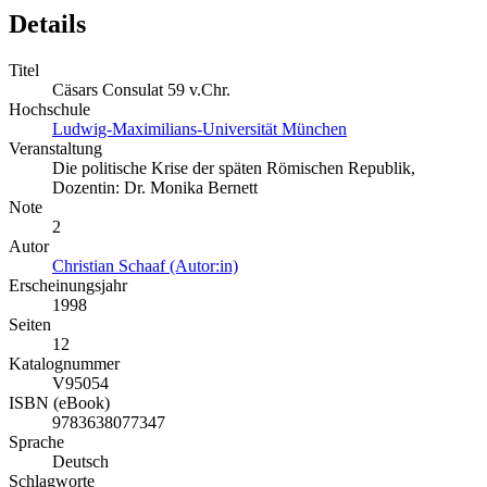
Details
Titel
Cäsars Consulat 59 v.Chr.
Hochschule
Ludwig-Maximilians-Universität München
Veranstaltung
Die politische Krise der späten Römischen Republik,
Dozentin: Dr. Monika Bernett
Note
2
Autor
Christian Schaaf (Autor:in)
Erscheinungsjahr
1998
Seiten
12
Katalognummer
V95054
ISBN (eBook)
9783638077347
Sprache
Deutsch
Schlagworte