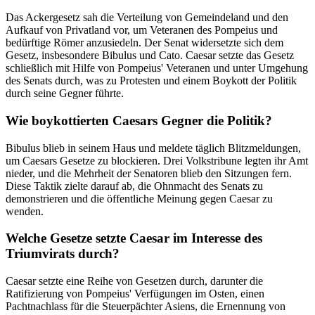
Das Ackergesetz sah die Verteilung von Gemeindeland und den
Aufkauf von Privatland vor, um Veteranen des Pompeius und
bedürftige Römer anzusiedeln. Der Senat widersetzte sich dem
Gesetz, insbesondere Bibulus und Cato. Caesar setzte das Gesetz
schließlich mit Hilfe von Pompeius' Veteranen und unter Umgehung
des Senats durch, was zu Protesten und einem Boykott der Politik
durch seine Gegner führte.
Wie boykottierten Caesars Gegner die Politik?
Bibulus blieb in seinem Haus und meldete täglich Blitzmeldungen,
um Caesars Gesetze zu blockieren. Drei Volkstribune legten ihr Amt
nieder, und die Mehrheit der Senatoren blieb den Sitzungen fern.
Diese Taktik zielte darauf ab, die Ohnmacht des Senats zu
demonstrieren und die öffentliche Meinung gegen Caesar zu
wenden.
Welche Gesetze setzte Caesar im Interesse des
Triumvirats durch?
Caesar setzte eine Reihe von Gesetzen durch, darunter die
Ratifizierung von Pompeius' Verfügungen im Osten, einen
Pachtnachlass für die Steuerpächter Asiens, die Ernennung von