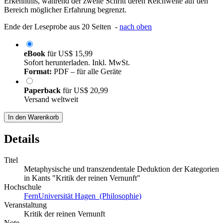
Erkenntnis, während der zweite Schritt deren Reichweite auf den
Bereich möglicher Erfahrung begrenzt.
Ende der Leseprobe aus 20 Seiten -
nach oben
eBook
für
US$ 15,99
Sofort herunterladen. Inkl. MwSt.
Format:
PDF – für alle Geräte
Paperback
für
US$ 20,99
Versand weltweit
In den Warenkorb
Details
Titel
Metaphysische und transzendentale Deduktion der Kategorien
in Kants "Kritik der reinen Vernunft"
Hochschule
FernUniversität Hagen (Philosophie)
Veranstaltung
Kritik der reinen Vernunft
Note