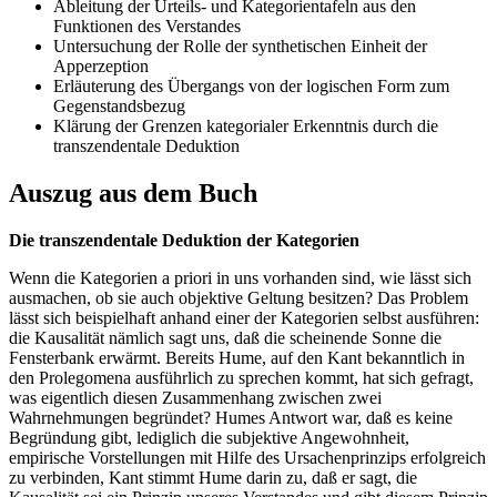
Ableitung der Urteils- und Kategorientafeln aus den
Funktionen des Verstandes
Untersuchung der Rolle der synthetischen Einheit der
Apperzeption
Erläuterung des Übergangs von der logischen Form zum
Gegenstandsbezug
Klärung der Grenzen kategorialer Erkenntnis durch die
transzendentale Deduktion
Auszug aus dem Buch
Die transzendentale Deduktion der Kategorien
Wenn die Kategorien a priori in uns vorhanden sind, wie lässt sich
ausmachen, ob sie auch objektive Geltung besitzen? Das Problem
lässt sich beispielhaft anhand einer der Kategorien selbst ausführen:
die Kausalität nämlich sagt uns, daß die scheinende Sonne die
Fensterbank erwärmt. Bereits Hume, auf den Kant bekanntlich in
den Prolegomena ausführlich zu sprechen kommt, hat sich gefragt,
was eigentlich diesen Zusammenhang zwischen zwei
Wahrnehmungen begründet? Humes Antwort war, daß es keine
Begründung gibt, lediglich die subjektive Angewohnheit,
empirische Vorstellungen mit Hilfe des Ursachenprinzips erfolgreich
zu verbinden, Kant stimmt Hume darin zu, daß er sagt, die