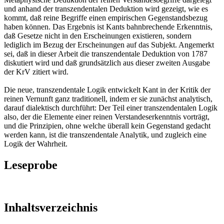
und anhand der transzendentalen Deduktion wird gezeigt, wie es
kommt, daß reine Begriffe einen empirischen Gegenstandsbezug
haben können. Das Ergebnis ist Kants bahnbrechende Erkenntnis,
daß Gesetze nicht in den Erscheinungen existieren, sondern
lediglich im Bezug der Erscheinungen auf das Subjekt. Angemerkt
sei, daß in dieser Arbeit die transzendentale Deduktion von 1787
diskutiert wird und daß grundsätzlich aus dieser zweiten Ausgabe
der KrV zitiert wird.
Die neue, transzendentale Logik entwickelt Kant in der Kritik der
reinen Vernunft ganz traditionell, indem er sie zunächst analytisch,
darauf dialektisch durchführt: Der Teil einer transzendentalen Logik
also, der die Elemente einer reinen Verstandeserkenntnis vorträgt,
und die Prinzipien, ohne welche überall kein Gegenstand gedacht
werden kann, ist die transzendentale Analytik, und zugleich eine
Logik der Wahrheit.
Leseprobe
Inhaltsverzeichnis