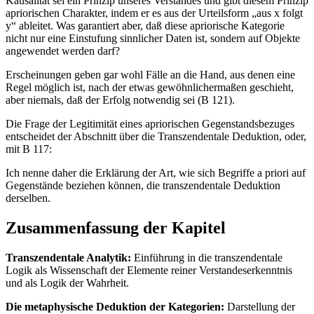
Kausalität sei ein Prinzip unseres Verstandes und gibt diesem Prinzip
apriorischen Charakter, indem er es aus der Urteilsform „aus x folgt
y“ ableitet. Was garantiert aber, daß diese apriorische Kategorie
nicht nur eine Einstufung sinnlicher Daten ist, sondern auf Objekte
angewendet werden darf?
Erscheinungen geben gar wohl Fälle an die Hand, aus denen eine
Regel möglich ist, nach der etwas gewöhnlichermaßen geschieht,
aber niemals, daß der Erfolg notwendig sei (B 121).
Die Frage der Legitimität eines apriorischen Gegenstandsbezuges
entscheidet der Abschnitt über die Transzendentale Deduktion, oder,
mit B 117:
Ich nenne daher die Erklärung der Art, wie sich Begriffe a priori auf
Gegenstände beziehen können, die transzendentale Deduktion
derselben.
Zusammenfassung der Kapitel
Transzendentale Analytik:
Einführung in die transzendentale
Logik als Wissenschaft der Elemente reiner Verstandeserkenntnis
und als Logik der Wahrheit.
Die metaphysische Deduktion der Kategorien:
Darstellung der