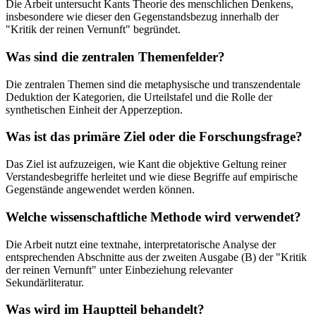
Die Arbeit untersucht Kants Theorie des menschlichen Denkens,
insbesondere wie dieser den Gegenstandsbezug innerhalb der
"Kritik der reinen Vernunft" begründet.
Was sind die zentralen Themenfelder?
Die zentralen Themen sind die metaphysische und transzendentale
Deduktion der Kategorien, die Urteilstafel und die Rolle der
synthetischen Einheit der Apperzeption.
Was ist das primäre Ziel oder die Forschungsfrage?
Das Ziel ist aufzuzeigen, wie Kant die objektive Geltung reiner
Verstandesbegriffe herleitet und wie diese Begriffe auf empirische
Gegenstände angewendet werden können.
Welche wissenschaftliche Methode wird verwendet?
Die Arbeit nutzt eine textnahe, interpretatorische Analyse der
entsprechenden Abschnitte aus der zweiten Ausgabe (B) der "Kritik
der reinen Vernunft" unter Einbeziehung relevanter
Sekundärliteratur.
Was wird im Hauptteil behandelt?