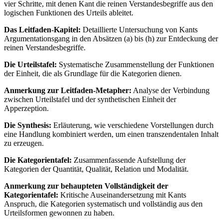
vier Schritte, mit denen Kant die reinen Verstandesbegriffe aus den
logischen Funktionen des Urteils ableitet.
Das Leitfaden-Kapitel:
Detaillierte Untersuchung von Kants
Argumentationsgang in den Absätzen (a) bis (h) zur Entdeckung der
reinen Verstandesbegriffe.
Die Urteilstafel:
Systematische Zusammenstellung der Funktionen
der Einheit, die als Grundlage für die Kategorien dienen.
Anmerkung zur Leitfaden-Metapher:
Analyse der Verbindung
zwischen Urteilstafel und der synthetischen Einheit der
Apperzeption.
Die Synthesis:
Erläuterung, wie verschiedene Vorstellungen durch
eine Handlung kombiniert werden, um einen transzendentalen Inhalt
zu erzeugen.
Die Kategorientafel:
Zusammenfassende Aufstellung der
Kategorien der Quantität, Qualität, Relation und Modalität.
Anmerkung zur behaupteten Vollständigkeit der
Kategorientafel:
Kritische Auseinandersetzung mit Kants
Anspruch, die Kategorien systematisch und vollständig aus den
Urteilsformen gewonnen zu haben.