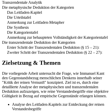
Transzendentale Analytik
Die metaphysische Deduktion der Kategorien
Das Leitfaden-Kapitel
Die Urteilstafel
Anmerkung zur Leitfaden-Metapher
Die Synthesis
Die Kategorientafel
Anmerkung zur behaupteten Vollständigkeit der Kategorientafel
Die transzendentale Deduktion der Kategorien
Erster Schritt der Transzendentalen Deduktion (§ 15 – 21):
Zweiter Schritt der Transzendentalen Deduktion (§ 22 – 27):
Zielsetzung & Themen
Die vorliegende Arbeit untersucht die Frage, wie Immanuel Kant
den Gegenstandsbezug menschlichen Denkens innerhalb seiner
"Kritik der reinen Vernunft" konzipiert. Ziel ist es, durch eine
detaillierte Analyse der metaphysischen und transzendentalen
Deduktion aufzuzeigen, wie reine Verstandesbegriffe eine objektive
Gültigkeit in Bezug auf empirische Gegenstände erlangen können.
Analyse des Leitfaden-Kapitels zur Entdeckung der reinen
Verstandesbegriffe