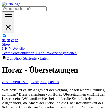
de
en
es
fr
Shop
GRIN Website
Texte veröffentlichen, Rundum-Service genießen
Zur Shop-Startseite
›
Latein
Horaz - Übersetzungen
Zusammenfassung
Leseprobe
Details
Was bedeutet es, im Angesicht der Vergänglichkeit wahre Erfüllung
zu finden? Diese Sammlung von Horaz-Übersetzungen entführt den
Leser in eine Welt antiker Weisheit, in der die Schönheit des
Augenblicks, die Macht der Liebe und die Unausweichlichkeit des
Schicksals in poetischer Vollendung verschmelzen. Von den zarten