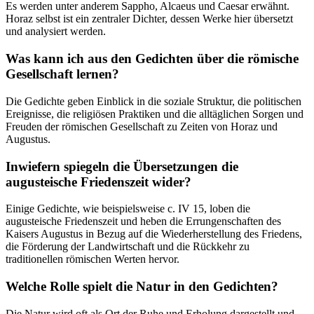
Es werden unter anderem Sappho, Alcaeus und Caesar erwähnt.
Horaz selbst ist ein zentraler Dichter, dessen Werke hier übersetzt
und analysiert werden.
Was kann ich aus den Gedichten über die römische
Gesellschaft lernen?
Die Gedichte geben Einblick in die soziale Struktur, die politischen
Ereignisse, die religiösen Praktiken und die alltäglichen Sorgen und
Freuden der römischen Gesellschaft zu Zeiten von Horaz und
Augustus.
Inwiefern spiegeln die Übersetzungen die
augusteische Friedenszeit wider?
Einige Gedichte, wie beispielsweise c. IV 15, loben die
augusteische Friedenszeit und heben die Errungenschaften des
Kaisers Augustus in Bezug auf die Wiederherstellung des Friedens,
die Förderung der Landwirtschaft und die Rückkehr zu
traditionellen römischen Werten hervor.
Welche Rolle spielt die Natur in den Gedichten?
Die Natur wird oft als Ort der Ruhe und Erholung dargestellt und