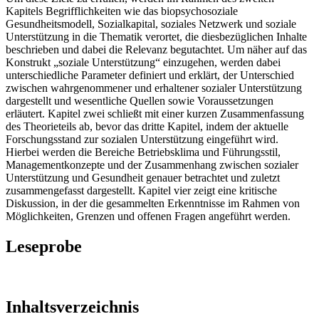
Kapitels Begrifflichkeiten wie das biopsychosoziale
Gesundheitsmodell, Sozialkapital, soziales Netzwerk und soziale
Unterstützung in die Thematik verortet, die diesbezüglichen Inhalte
beschrieben und dabei die Relevanz begutachtet. Um näher auf das
Konstrukt „soziale Unterstützung“ einzugehen, werden dabei
unterschiedliche Parameter definiert und erklärt, der Unterschied
zwischen wahrgenommener und erhaltener sozialer Unterstützung
dargestellt und wesentliche Quellen sowie Voraussetzungen
erläutert. Kapitel zwei schließt mit einer kurzen Zusammenfassung
des Theorieteils ab, bevor das dritte Kapitel, indem der aktuelle
Forschungsstand zur sozialen Unterstützung eingeführt wird.
Hierbei werden die Bereiche Betriebsklima und Führungsstil,
Managementkonzepte und der Zusammenhang zwischen sozialer
Unterstützung und Gesundheit genauer betrachtet und zuletzt
zusammengefasst dargestellt. Kapitel vier zeigt eine kritische
Diskussion, in der die gesammelten Erkenntnisse im Rahmen von
Möglichkeiten, Grenzen und offenen Fragen angeführt werden.
Leseprobe
Inhaltsverzeichnis