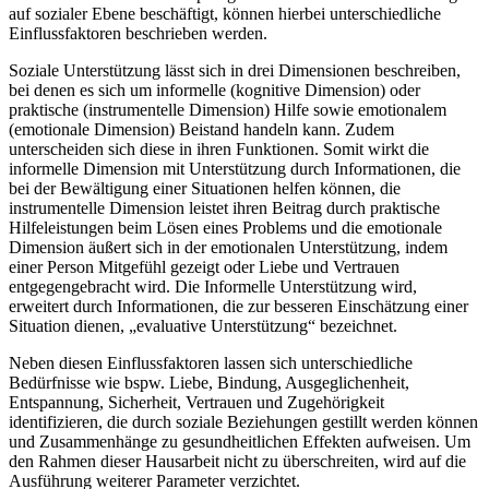
auf sozialer Ebene beschäftigt, können hierbei unterschiedliche
Einflussfaktoren beschrieben werden.
Soziale Unterstützung lässt sich in drei Dimensionen beschreiben,
bei denen es sich um informelle (kognitive Dimension) oder
praktische (instrumentelle Dimension) Hilfe sowie emotionalem
(emotionale Dimension) Beistand handeln kann. Zudem
unterscheiden sich diese in ihren Funktionen. Somit wirkt die
informelle Dimension mit Unterstützung durch Informationen, die
bei der Bewältigung einer Situationen helfen können, die
instrumentelle Dimension leistet ihren Beitrag durch praktische
Hilfeleistungen beim Lösen eines Problems und die emotionale
Dimension äußert sich in der emotionalen Unterstützung, indem
einer Person Mitgefühl gezeigt oder Liebe und Vertrauen
entgegengebracht wird. Die Informelle Unterstützung wird,
erweitert durch Informationen, die zur besseren Einschätzung einer
Situation dienen, „evaluative Unterstützung“ bezeichnet.
Neben diesen Einflussfaktoren lassen sich unterschiedliche
Bedürfnisse wie bspw. Liebe, Bindung, Ausgeglichenheit,
Entspannung, Sicherheit, Vertrauen und Zugehörigkeit
identifizieren, die durch soziale Beziehungen gestillt werden können
und Zusammenhänge zu gesundheitlichen Effekten aufweisen. Um
den Rahmen dieser Hausarbeit nicht zu überschreiten, wird auf die
Ausführung weiterer Parameter verzichtet.