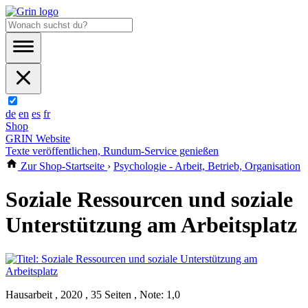
de
en
es
fr
Shop
GRIN Website
Texte veröffentlichen, Rundum-Service genießen
Zur Shop-Startseite
›
Psychologie - Arbeit, Betrieb, Organisation
Soziale Ressourcen und soziale
Unterstützung am Arbeitsplatz
Hausarbeit , 2020 , 35 Seiten , Note: 1,0