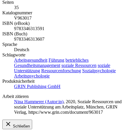
Seiten
35
Katalognummer
V963017
ISBN (eBook)
9783346313591
ISBN (Buch)
9783346313607
Sprache
Deutsch
Schlagworte
Arbeitsgesundheit
Führung
betriebliches
Gesundheitsmanagement
soziale Ressourcen
soziale
Unterstützung
Ressourcenforschung
Sozialpsychologie
Arbeitspsychologie
Produktsicherheit
GRIN Publishing GmbH
Arbeit zitieren
Nina Hammerer (Autor:in)
, 2020, Soziale Ressourcen und
soziale Unterstützung am Arbeitsplatz, München, GRIN
Verlag, https://www.grin.com/document/963017
Schließen