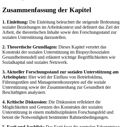
Zusammenfassung der Kapitel
1. Einleitung:
Die Einleitung beleuchtet die steigende Bedeutung
sozialer Beziehungen im Arbeitskontext und definiert das Ziel der
Arbeit, die theoretischen Inhalte sowie den Forschungsstand zur
sozialen Unterstützung darzustellen.
2. Theoretische Grundlagen:
Dieses Kapitel verortet das
Konstrukt der sozialen Unterstützung im Biopsychosozialen
Gesundheitsmodell und erläutert wichtige Begrifflichkeiten wie
Sozialkapital und soziales Netzwerk.
3. Aktueller Forschungsstand zur sozialen Unterstützung am
Arbeitsplatz:
Hier wird der Einfluss von Betriebsklima,
Führungsstilen und Managementkonzepten auf die soziale
Unterstützung sowie der Zusammenhang zur Gesundheit der
Beschäftigten analysiert.
4. Kritische Diskussion:
Die Diskussion reflektiert die
Möglichkeiten und Grenzen des Konstrukts der sozialen
Unterstützung in einem multidisziplinären Forschungsfeld und
betont die Notwendigkeit bestimmter Rahmenbedingungen.
5. Fazit und Ausblick:
Das Fazit fasst die zentralen Erkenntnisse