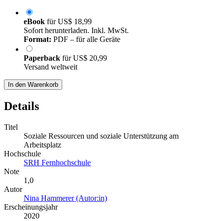
eBook
für
US$ 18,99
Sofort herunterladen. Inkl. MwSt.
Format:
PDF – für alle Geräte
Paperback
für
US$ 20,99
Versand weltweit
In den Warenkorb
Details
Titel
Soziale Ressourcen und soziale Unterstützung am
Arbeitsplatz
Hochschule
SRH Fernhochschule
Note
1,0
Autor
Nina Hammerer (Autor:in)
Erscheinungsjahr
2020