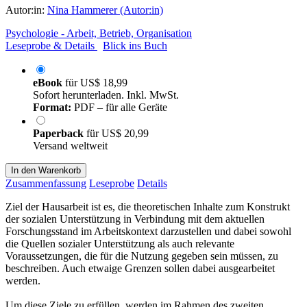
Autor:in:
Nina Hammerer (Autor:in)
Psychologie - Arbeit, Betrieb, Organisation
Leseprobe & Details
Blick ins Buch
eBook
für
US$ 18,99
Sofort herunterladen. Inkl. MwSt.
Format:
PDF – für alle Geräte
Paperback
für
US$ 20,99
Versand weltweit
In den Warenkorb
Zusammenfassung
Leseprobe
Details
Ziel der Hausarbeit ist es, die theoretischen Inhalte zum Konstrukt
der sozialen Unterstützung in Verbindung mit dem aktuellen
Forschungsstand im Arbeitskontext darzustellen und dabei sowohl
die Quellen sozialer Unterstützung als auch relevante
Voraussetzungen, die für die Nutzung gegeben sein müssen, zu
beschreiben. Auch etwaige Grenzen sollen dabei ausgearbeitet
werden.
Um diese Ziele zu erfüllen, werden im Rahmen des zweiten