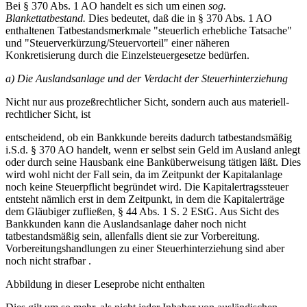
Bei § 370 Abs. 1 AO handelt es sich um einen
sog.
Blankettatbestand.
Dies bedeutet, daß die in § 370 Abs. 1 AO
enthaltenen Tatbestandsmerkmale "steuerlich erhebliche Tatsache"
und "Steuerverkürzung/Steuervorteil" einer näheren
Konkretisierung durch die Einzelsteuergesetze bedürfen.
a) Die Auslandsanlage und der Verdacht der Steuerhinterziehung
Nicht nur aus prozeßrechtlicher Sicht, sondern auch aus materiell-
rechtlicher Sicht, ist
entscheidend, ob ein Bankkunde bereits dadurch tatbestandsmäßig
i.S.d. § 370 AO handelt, wenn er selbst sein Geld im Ausland anlegt
oder durch seine Hausbank eine Banküberweisung tätigen läßt. Dies
wird wohl nicht der Fall sein, da im Zeitpunkt der Kapitalanlage
noch keine Steuerpflicht begründet wird. Die Kapitalertragssteuer
entsteht nämlich erst in dem Zeitpunkt, in dem die Kapitalerträge
dem Gläubiger zufließen, § 44 Abs. 1 S. 2 EStG. Aus Sicht des
Bankkunden kann die Auslandsanlage daher noch nicht
tatbestandsmäßig sein, allenfalls dient sie zur Vorbereitung.
Vorbereitungshandlungen zu einer Steuerhinterziehung sind aber
noch nicht strafbar .
Abbildung in dieser Leseprobe nicht enthalten