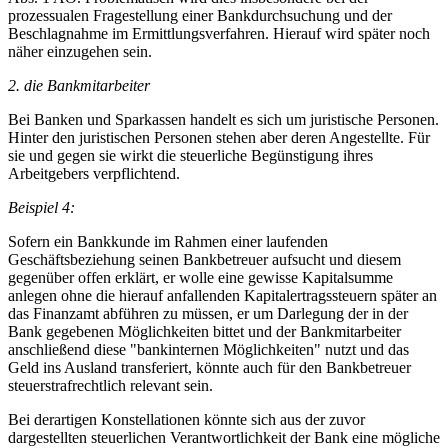
prozessualen Fragestellung einer Bankdurchsuchung und der
Beschlagnahme im Ermittlungsverfahren. Hierauf wird später noch
näher einzugehen sein.
2. die Bankmitarbeiter
Bei Banken und Sparkassen handelt es sich um juristische Personen.
Hinter den juristischen Personen stehen aber deren Angestellte. Für
sie und gegen sie wirkt die steuerliche Begünstigung ihres
Arbeitgebers verpflichtend.
Beispiel 4:
Sofern ein Bankkunde im Rahmen einer laufenden
Geschäftsbeziehung seinen Bankbetreuer aufsucht und diesem
gegenüber offen erklärt, er wolle eine gewisse Kapitalsumme
anlegen ohne die hierauf anfallenden Kapitalertragssteuern später an
das Finanzamt abführen zu müssen, er um Darlegung der in der
Bank gegebenen Möglichkeiten bittet und der Bankmitarbeiter
anschließend diese "bankinternen Möglichkeiten" nutzt und das
Geld ins Ausland transferiert, könnte auch für den Bankbetreuer
steuerstrafrechtlich relevant sein.
Bei derartigen Konstellationen könnte sich aus der zuvor
dargestellten steuerlichen Verantwortlichkeit der Bank eine mögliche