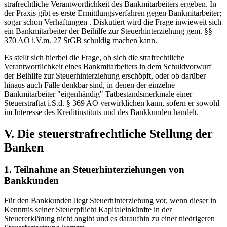
strafrechtliche Verantwortlichkeit des Bankmitarbeiters ergeben. In
der Praxis gibt es erste Ermittlungsverfahren gegen Bankmitarbeiter;
sogar schon Verhaftungen . Diskutiert wird die Frage inwieweit sich
ein Bankmitarbeiter der Beihilfe zur Steuerhinterziehung gem. §§
370 AO i.V.m. 27 StGB schuldig machen kann.
Es stellt sich hierbei die Frage, ob sich die strafrechtliche
Verantwortlichkeit eines Bankmitarbeiters in dem Schuldvorwurf
der Beihilfe zur Steuerhinterziehung erschöpft, oder ob darüber
hinaus auch Fälle denkbar sind, in denen der einzelne
Bankmitarbeiter "eigenhändig" Tatbestandsmerkmale einer
Steuerstraftat i.S.d. § 369 AO verwirklichen kann, sofern er sowohl
im Interesse des Kreditinstituts und des Bankkunden handelt.
V. Die steuerstrafrechtliche Stellung der
Banken
1. Teilnahme an Steuerhinterziehungen von
Bankkunden
Für den Bankkunden liegt Steuerhinterziehung vor, wenn dieser in
Kenntnis seiner Steuerpflicht Kapitaleinkünfte in der
Steuererklärung nicht angibt und es daraufhin zu einer niedrigeren