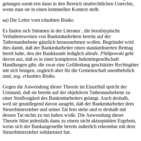
gelangen somit erst dann in den Bereich strafrechtlichen Unrechts,
wenn man sie in einen kriminellen Kontext stellt.
aa) Die Lehre vom erlaubten Risiko
Es finden sich Stimmen in der Literatur , die berufstypische
Verhaltensweisen von Bankmitarbeitern bereits auf der
Tatbestandsebene gänzlich herausnehmen wollen. Begründet wird
dies damit, daß der Bankmitarbeiter einen standardisierten Beitrag
bereit halte, den der Bankkunde lediglich abrufe.
Philipowski
geht
davon aus, daß es in einer komplexen Industriegesellschaft
Handlungen gibt, die zwar eine Gefährdung geschützter Rechtsgüter
mit sich bringen, zugleich aber für die Gemeinschaft unentbehrlich
sind,
sog. erlaubtes Risiko.
Gegen die Anwendung dieser Theorie im Einzelfall spricht der
Umstand, daß sie bereits auf der objektiven Tatbestandsebene zu
einer Straflosigkeit des Bankmitarbeiters gelangt. Auch deshalb,
weil sie grundlegend davon ausgeht, daß der Bankmitarbeiter dem
Steuerhinterzieher und seiner Tat fern stehe und er deshalb mit
dessen Tat nichts zu tun haben wolle. Die Anwendung dieser
Theorie führt jedenfalls dann zu einem nicht aktzeptablen Ergebnis,
wenn sich der Bankangestellte bereits äußerlich erkennbar mit dem
Steuerhinterzieher solidarisiert hat.