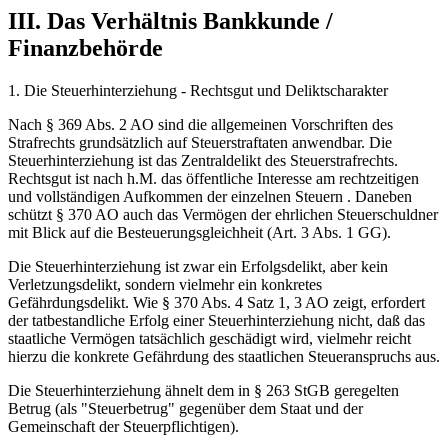
III. Das Verhältnis Bankkunde /
Finanzbehörde
1. Die Steuerhinterziehung - Rechtsgut und Deliktscharakter
Nach § 369 Abs. 2 AO sind die allgemeinen Vorschriften des
Strafrechts grundsätzlich auf Steuerstraftaten anwendbar. Die
Steuerhinterziehung ist das Zentraldelikt des Steuerstrafrechts.
Rechtsgut ist nach h.M. das öffentliche Interesse am rechtzeitigen
und vollständigen Aufkommen der einzelnen Steuern . Daneben
schützt § 370 AO auch das Vermögen der ehrlichen Steuerschuldner
mit Blick auf die Besteuerungsgleichheit (Art. 3 Abs. 1 GG).
Die Steuerhinterziehung ist zwar ein Erfolgsdelikt, aber kein
Verletzungsdelikt, sondern vielmehr ein konkretes
Gefährdungsdelikt. Wie § 370 Abs. 4 Satz 1, 3 AO zeigt, erfordert
der tatbestandliche Erfolg einer Steuerhinterziehung nicht, daß das
staatliche Vermögen tatsächlich geschädigt wird, vielmehr reicht
hierzu die konkrete Gefährdung des staatlichen Steueranspruchs aus.
Die Steuerhinterziehung ähnelt dem in § 263 StGB geregelten
Betrug (als "Steuerbetrug" gegenüber dem Staat und der
Gemeinschaft der Steuerpflichtigen).