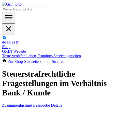
de
en
es
fr
Shop
GRIN Website
Texte veröffentlichen, Rundum-Service genießen
Zur Shop-Startseite
›
Jura - Strafrecht
Steuerstrafrechtliche
Fragestellungen im Verhältnis
Bank / Kunde
Zusammenfassung
Leseprobe
Details