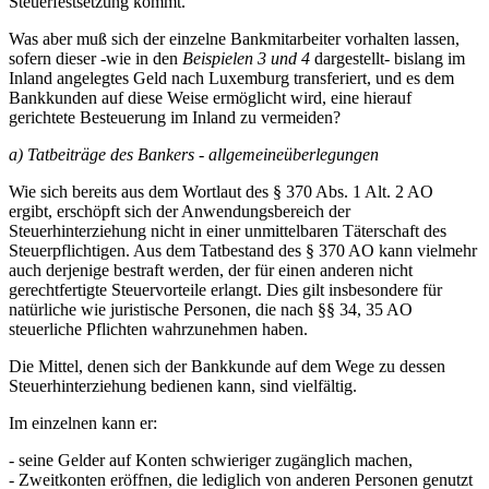
Steuerfestsetzung kommt.
Was aber muß sich der einzelne Bankmitarbeiter vorhalten lassen,
sofern dieser -wie in den
Beispielen 3 und 4
dargestellt- bislang im
Inland angelegtes Geld nach Luxemburg transferiert, und es dem
Bankkunden auf diese Weise ermöglicht wird, eine hierauf
gerichtete Besteuerung im Inland zu vermeiden?
a) Tatbeiträge des Bankers - allgemeineüberlegungen
Wie sich bereits aus dem Wortlaut des § 370 Abs. 1 Alt. 2 AO
ergibt, erschöpft sich der Anwendungsbereich der
Steuerhinterziehung nicht in einer unmittelbaren Täterschaft des
Steuerpflichtigen. Aus dem Tatbestand des § 370 AO kann vielmehr
auch derjenige bestraft werden, der für einen anderen nicht
gerechtfertigte Steuervorteile erlangt. Dies gilt insbesondere für
natürliche wie juristische Personen, die nach §§ 34, 35 AO
steuerliche Pflichten wahrzunehmen haben.
Die Mittel, denen sich der Bankkunde auf dem Wege zu dessen
Steuerhinterziehung bedienen kann, sind vielfältig.
Im einzelnen kann er:
- seine Gelder auf Konten schwieriger zugänglich machen,
- Zweitkonten eröffnen, die lediglich von anderen Personen genutzt