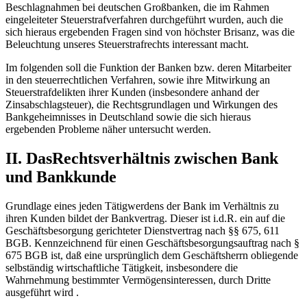
Beschlagnahmen bei deutschen Großbanken, die im Rahmen
eingeleiteter Steuerstrafverfahren durchgeführt wurden, auch die
sich hieraus ergebenden Fragen sind von höchster Brisanz, was die
Beleuchtung unseres Steuerstrafrechts interessant macht.
Im folgenden soll die Funktion der Banken bzw. deren Mitarbeiter
in den steuerrechtlichen Verfahren, sowie ihre Mitwirkung an
Steuerstrafdelikten ihrer Kunden (insbesondere anhand der
Zinsabschlagsteuer), die Rechtsgrundlagen und Wirkungen des
Bankgeheimnisses in Deutschland sowie die sich hieraus
ergebenden Probleme näher untersucht werden.
II. DasRechtsverhältnis zwischen Bank
und Bankkunde
Grundlage eines jeden Tätigwerdens der Bank im Verhältnis zu
ihren Kunden bildet der Bankvertrag. Dieser ist i.d.R. ein auf die
Geschäftsbesorgung gerichteter Dienstvertrag nach §§ 675, 611
BGB. Kennzeichnend für einen Geschäftsbesorgungsauftrag nach §
675 BGB ist, daß eine ursprünglich dem Geschäftsherrn obliegende
selbständig wirtschaftliche Tätigkeit, insbesondere die
Wahrnehmung bestimmter Vermögensinteressen, durch Dritte
ausgeführt wird .