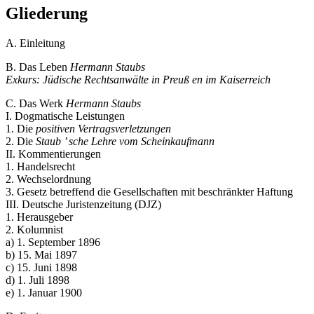
Gliederung
A. Einleitung
B. Das Leben
Hermann Staubs
Exkurs: Jüdische Rechtsanwälte in Preuß en im Kaiserreich
C. Das Werk
Hermann Staubs
I. Dogmatische Leistungen
1. Die
positiven Vertragsverletzungen
2. Die
Staub ’ sche Lehre vom Scheinkaufmann
II. Kommentierungen
1. Handelsrecht
2. Wechselordnung
3. Gesetz betreffend die Gesellschaften mit beschränkter Haftung
III. Deutsche Juristenzeitung (DJZ)
1. Herausgeber
2. Kolumnist
a) 1. September 1896
b) 15. Mai 1897
c) 15. Juni 1898
d) 1. Juli 1898
e) 1. Januar 1900