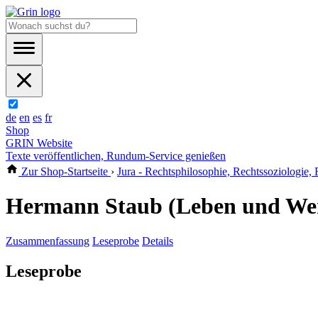
de
en
es
fr
Shop
GRIN Website
Texte veröffentlichen, Rundum-Service genießen
Zur Shop-Startseite
›
Jura - Rechtsphilosophie, Rechtssoziologie,
Hermann Staub (Leben und We
Zusammenfassung
Leseprobe
Details
Leseprobe