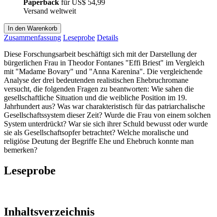
Paperback
für
US$ 54,99
Versand weltweit
In den Warenkorb
Zusammenfassung
Leseprobe
Details
Diese Forschungsarbeit beschäftigt sich mit der Darstellung der
bürgerlichen Frau in Theodor Fontanes "Effi Briest" im Vergleich
mit "Madame Bovary" und "Anna Karenina". Die vergleichende
Analyse der drei bedeutenden realistischen Ehebruchromane
versucht, die folgenden Fragen zu beantworten: Wie sahen die
gesellschaftliche Situation und die weibliche Position im 19.
Jahrhundert aus? Was war charakteristisch für das patriarchalische
Gesellschaftssystem dieser Zeit? Wurde die Frau von einem solchen
System unterdrückt? War sie sich ihrer Schuld bewusst oder wurde
sie als Gesellschaftsopfer betrachtet? Welche moralische und
religiöse Deutung der Begriffe Ehe und Ehebruch konnte man
bemerken?
Leseprobe
Inhaltsverzeichnis