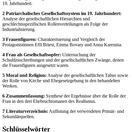
19. Jahrhundert.
2 Patriarchalisches Gesellschaftssystem im 19. Jahrhundert:
Analyse der gesellschaftlichen Hierarchien und
geschlechtsspezifischen Rollenverteilungen als Folge der
Industrialisierung.
3 Frauenfiguren:
Charakterisierung und Vergleich der
Protagonistinnen Effi Briest, Emma Bovary und Anna Karenina.
4 Frau als Gesellschaftsopfer:
Untersuchung der
Schuldzuschreibungen und der gesellschaftlichen Zwänge, denen
die Frauenfiguren ausgesetzt waren.
5 Moral und Religion:
Analyse der gesellschaftlichen Tabus sowie
der Rolle von Kirche und Ehegesetzgebung in den behandelten
Werken.
6 Zusammenfassung:
Synthese der Ergebnisse über die Rolle der
Frau in den drei Ehebruchromanen des Realismus.
7 Literaturverzeichnis:
Auflistung der verwendeten Primär- und
Sekundärquellen.
Schlüsselwörter