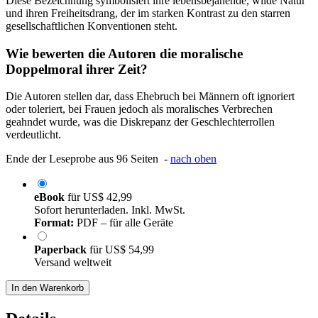
Diese Bezeichnung symbolisiert ihre lebensbejahende, wilde Natur
und ihren Freiheitsdrang, der im starken Kontrast zu den starren
gesellschaftlichen Konventionen steht.
Wie bewerten die Autoren die moralische
Doppelmoral ihrer Zeit?
Die Autoren stellen dar, dass Ehebruch bei Männern oft ignoriert
oder toleriert, bei Frauen jedoch als moralisches Verbrechen
geahndet wurde, was die Diskrepanz der Geschlechterrollen
verdeutlicht.
Ende der Leseprobe aus 96 Seiten -
nach oben
eBook
für
US$ 42,99
Sofort herunterladen. Inkl. MwSt.
Format:
PDF – für alle Geräte
Paperback
für
US$ 54,99
Versand weltweit
In den Warenkorb