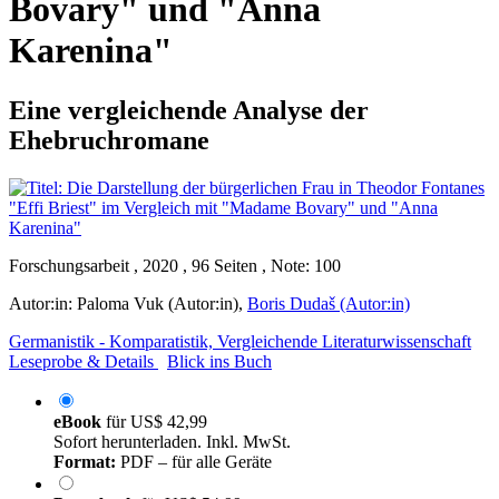
Bovary" und "Anna
Karenina"
Eine vergleichende Analyse der
Ehebruchromane
Forschungsarbeit , 2020 , 96 Seiten , Note: 100
Autor:in:
Paloma Vuk (Autor:in)
,
Boris Dudaš (Autor:in)
Germanistik - Komparatistik, Vergleichende Literaturwissenschaft
Leseprobe & Details
Blick ins Buch
eBook
für
US$ 42,99
Sofort herunterladen. Inkl. MwSt.
Format:
PDF – für alle Geräte