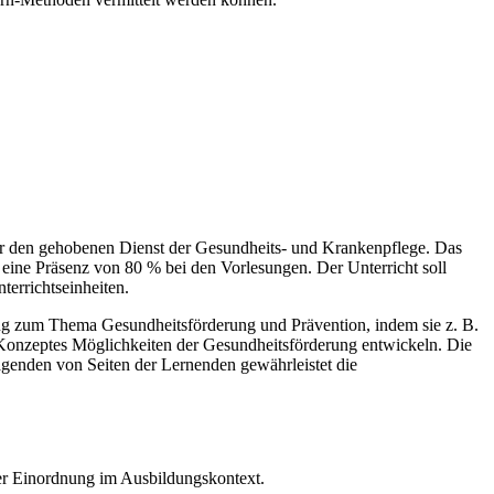
ür den gehobenen Dienst der Gesundheits- und Krankenpflege. Das
eine Präsenz von 80 % bei den Vorlesungen. Der Unterricht soll
errichtseinheiten.
zug zum Thema Gesundheitsförderung und Prävention, indem sie z. B.
Konzeptes Möglichkeiten der Gesundheitsförderung entwickeln. Die
agenden von Seiten der Lernenden gewährleistet die
ner Einordnung im Ausbildungskontext.