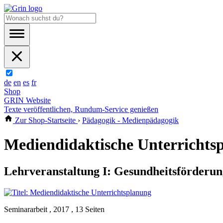
de
en
es
fr
Shop
GRIN Website
Texte veröffentlichen, Rundum-Service genießen
Zur Shop-Startseite
›
Pädagogik - Medienpädagogik
Mediendidaktische Unterrichts
Lehrveranstaltung I: Gesundheitsförderun
Seminararbeit , 2017 , 13 Seiten