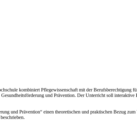
hschule kombiniert Pflegewissenschaft mit der Berufsberechtigung f
 Gesundheitsförderung und Prävention. Der Unterricht soll interaktiv
rderung und Prävention“ einen theoretischen und praktischen Bezug zu
 beschrieben.