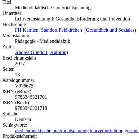
Titel
Mediendidaktische Unterrichtsplanung
Untertitel
Lehrveranstaltung I: Gesundheitsförderung und Prävention
Hochschule
FH Kärnten, Standort Feldkirchen (Gesundheit und Soziales)
Veranstaltung
Pädagogik / Mediendidaktik
Autor
Andrea Gundolf (Autor:in)
Erscheinungsjahr
2017
Seiten
13
Katalognummer
V976675
ISBN (eBook)
9783346321701
ISBN (Buch)
9783346321718
Sprache
Deutsch
Schlagworte
mediendidaktische
unterrichtsplanung
lehrveranstaltung
gesund
Produktsicherheit