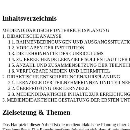
Inhaltsverzeichnis
MEDIENDIDAKTISCHE UNTERRICHTSPLANUNG
1. DIDAKTISCHE ANALYSE
1.1. RAHMENBEDINGUNGEN UND AUSGANGSSITUATI
1.2. VORGABEN DER INSTITUTION
1.3. DIE LEHRINHALTE DES CURRICULUMS
1.4. ZU ERREICHENDE LERNZIELE SOLLEN LAUT DE
1.5. ANZAHL UND ZUSAMMENSETZUNG DER TEILNE
1.6. VERFÜGBARE MEDIEN UND LEHRMITTEL
2. DIDAKTISCHE ENTSCHEIDUNGEN/KURSPLANUNG
2.1. LERNZIELE DER TEILNEHMERINNEN UND TEILN
2.2. ÜBERPRÜFUNG DER LERNZIELE
2.3. MEDIENDIDAKTISCHE INHALTE ZUR ERREICHUN
3. MEDIENDIDAKTISCHE GESTALTUNG DER ERSTEN UN
Zielsetzung & Themen
Das Hauptziel dieser Arbeit ist die mediendidaktische Planung einer
Krankenpflege. Die Forschungsfrage fokussiert sich darauf, wie theo