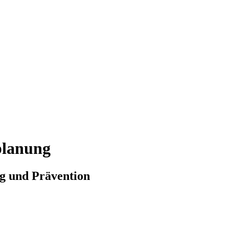
planung
g und Prävention