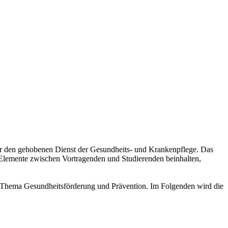
ür den gehobenen Dienst der Gesundheits- und Krankenpflege. Das
e Elemente zwischen Vortragenden und Studierenden beinhalten,
m Thema Gesundheitsförderung und Prävention. Im Folgenden wird die