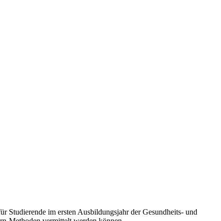
für Studierende im ersten Ausbildungsjahr der Gesundheits- und
Lern-Methoden vermittelt werden können.