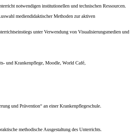
richt notwendigen institutionellen und technischen Ressourcen.
 Auswahl mediendidaktischer Methoden zur aktiven
rrichtseinstiegs unter Verwendung von Visualisierungsmedien und
its- und Krankenpflege, Moodle, World Café,
derung und Prävention“ an einer Krankenpflegeschule.
raktische methodische Ausgestaltung des Unterrichts.