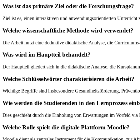
Was ist das primäre Ziel oder die Forschungsfrage?
Ziel ist es, einen interaktiven und anwendungsorientierten Unterricht
Welche wissenschaftliche Methode wird verwendet?
Die Arbeit nutzt eine deduktive didaktische Analyse, die Curriculu
Was wird im Hauptteil behandelt?
Der Hauptteil gliedert sich in die didaktische Analyse, die Kursplanu
Welche Schlüsselwörter charakterisieren die Arbeit?
Wichtige Begriffe sind insbesondere Gesundheitsförderung, Präventio
Wie werden die Studierenden in den Lernprozess ein
Dies geschieht durch die Einholung von Erwartungen im Vorfeld via 
Welche Rolle spielt die digitale Plattform Moodle?
Moodle dient als zentrales Instrument für die Kommunikation, zur 