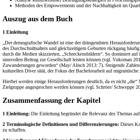
Methoden des Empowerments und der Nachhaltigkeit im Quart
Auszug aus dem Buch
1 Einleitung
„Der demografische Wandel ist eine der drängendsten Herausforderu
des Durchschnittsalters und gleichzeitigem Geburten rückgang häufig 
durch die Medien skizzierten, „Schreckensbildern“. So dominiert auf 
sinnvollen Beitrag zur Gesellschaft leisten können (vgl. Vukoman 201
Zuwanderungen geworden“ (May/ Alisch 2013: 7). Steigende Zahlen äl
kulturellen Diver sität, der Fokus der Bachelorarbeit auf migrantische 
Hierbei werden einige Herausforderungen deutlich, da es nicht „die“
Zielgruppe angesprochen werden können (vgl. Schröer/ Schweppe 2010: 
Zusammenfassung der Kapitel
1 Einleitung:
Die Einleitung begründet die Relevanz des Themas auf
2 Terminologische Definitionen und Differenzierungen:
Dieses Kap
zu schaffen.