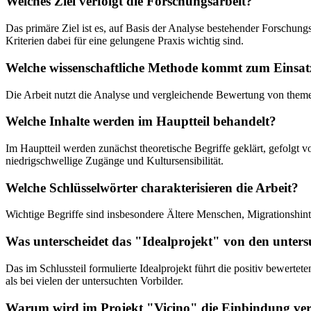
Welches Ziel verfolgt die Forschungsarbeit?
Das primäre Ziel ist es, auf Basis der Analyse bestehender Forschu
Kriterien dabei für eine gelungene Praxis wichtig sind.
Welche wissenschaftliche Methode kommt zum Einsat
Die Arbeit nutzt die Analyse und vergleichende Bewertung von theme
Welche Inhalte werden im Hauptteil behandelt?
Im Hauptteil werden zunächst theoretische Begriffe geklärt, gefolgt 
niedrigschwellige Zugänge und Kultursensibilität.
Welche Schlüsselwörter charakterisieren die Arbeit?
Wichtige Begriffe sind insbesondere Ältere Menschen, Migrationshinte
Was unterscheidet das "Idealprojekt" von den unter
Das im Schlussteil formulierte Idealprojekt führt die positiv bewertet
als bei vielen der untersuchten Vorbilder.
Warum wird im Projekt "Vicino" die Einbindung ver