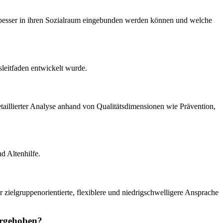
d besser in ihren Sozialraum eingebunden werden können und welche
leitfaden entwickelt wurde.
etaillierter Analyse anhand von Qualitätsdimensionen wie Prävention,
d Altenhilfe.
er zielgruppenorientierte, flexiblere und niedrigschwelligere Ansprache
orgehoben?