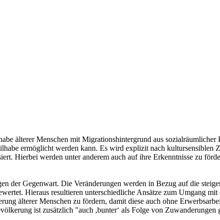
abe älterer Menschen mit Migrationshintergrund aus sozialräumlicher P
eilhabe ermöglicht werden kann. Es wird explizit nach kultursensiblen
ert. Hierbei werden unter anderem auch auf ihre Erkenntnisse zu för
gen der Gegenwart. Die Veränderungen werden in Bezug auf die steigen
wertet. Hieraus resultieren unterschiedliche Ansätze zum Umgang mit d
erung älterer Menschen zu fördern, damit diese auch ohne Erwerbsarbeit
evölkerung ist zusätzlich "auch ,bunter‘ als Folge von Zuwanderungen