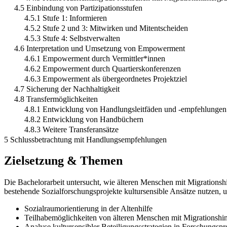
4.5 Einbindung von Partizipationsstufen
4.5.1 Stufe 1: Informieren
4.5.2 Stufe 2 und 3: Mitwirken und Mitentscheiden
4.5.3 Stufe 4: Selbstverwalten
4.6 Interpretation und Umsetzung von Empowerment
4.6.1 Empowerment durch Vermittler*innen
4.6.2 Empowerment durch Quartierskonferenzen
4.6.3 Empowerment als übergeordnetes Projektziel
4.7 Sicherung der Nachhaltigkeit
4.8 Transfermöglichkeiten
4.8.1 Entwicklung von Handlungsleitfäden und -empfehlungen
4.8.2 Entwicklung von Handbüchern
4.8.3 Weitere Transferansätze
5 Schlussbetrachtung mit Handlungsempfehlungen
Zielsetzung & Themen
Die Bachelorarbeit untersucht, wie älteren Menschen mit Migrationshi
bestehende Sozialforschungsprojekte kultursensible Ansätze nutzen, 
Sozialraumorientierung in der Altenhilfe
Teilhabemöglichkeiten von älteren Menschen mit Migrationshi
Analyse kultursensibler Beteiligungsstrategien in Forschungspr