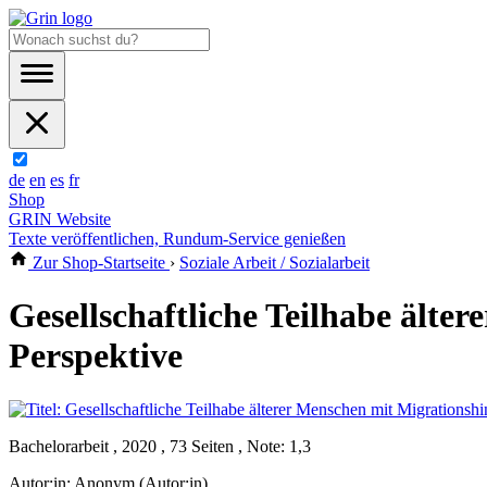
de
en
es
fr
Shop
GRIN Website
Texte veröffentlichen, Rundum-Service genießen
Zur Shop-Startseite
›
Soziale Arbeit / Sozialarbeit
Gesellschaftliche Teilhabe älte
Perspektive
Bachelorarbeit , 2020 , 73 Seiten , Note: 1,3
Autor:in:
Anonym (Autor:in)