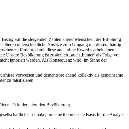
 Bezug auf die steigenden Zahlen älterer Menschen, der Erhöhung
e sultieren unterschiedliche Ansätze zum Umgang mit diesen, häufig
enschen zu fördern, damit diese auch ohne Erwerbs arbeit einen
et: Unsere Bevölkerung ist zusätzlich „auch ,bunter‘ als Folge von
icht ignoriert werden. Als Konsequenz wird, im Sinne der
edürfnisse vorweisen und dementspre chend kollektiv als gemeinsame
r zu falsifizieren.
versität in der alternden Bevölkerung.
esellschaftliche Teilhabe, um eine theoretische Basis für die Analyse