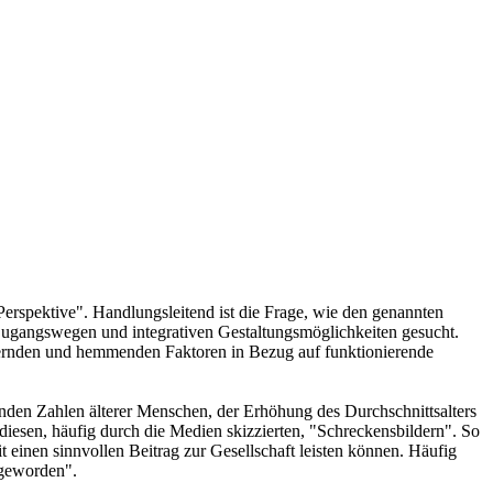
erspektive". Handlungsleitend ist die Frage, wie den genannten
 Zugangswegen und integrativen Gestaltungsmöglichkeiten gesucht.
dernden und hemmenden Faktoren in Bezug auf funktionierende
den Zahlen älterer Menschen, der Erhöhung des Durchschnittsalters
iesen, häufig durch die Medien skizzierten, "Schreckensbildern". So
 einen sinnvollen Beitrag zur Gesellschaft leisten können. Häufig
 geworden".