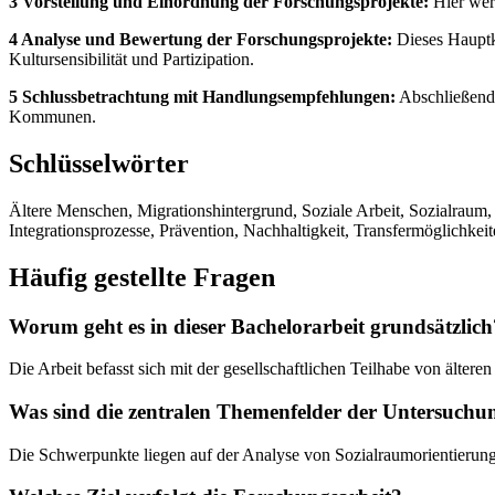
3 Vorstellung und Einordnung der Forschungsprojekte:
Hier werd
4 Analyse und Bewertung der Forschungsprojekte:
Dieses Hauptka
Kultursensibilität und Partizipation.
5 Schlussbetrachtung mit Handlungsempfehlungen:
Abschließend 
Kommunen.
Schlüsselwörter
Ältere Menschen, Migrationshintergrund, Soziale Arbeit, Sozialraum, 
Integrationsprozesse, Prävention, Nachhaltigkeit, Transfermöglichkei
Häufig gestellte Fragen
Worum geht es in dieser Bachelorarbeit grundsätzlich
Die Arbeit befasst sich mit der gesellschaftlichen Teilhabe von älte
Was sind die zentralen Themenfelder der Untersuchu
Die Schwerpunkte liegen auf der Analyse von Sozialraumorientierung,