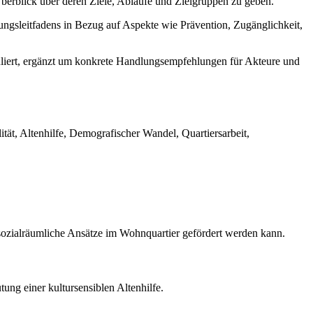
berblick über deren Ziele, Abläufe und Zielgruppen zu geben.
ungsleitfadens in Bezug auf Aspekte wie Prävention, Zugänglichkeit,
liert, ergänzt um konkrete Handlungsempfehlungen für Akteure und
tät, Altenhilfe, Demografischer Wandel, Quartiersarbeit,
h sozialräumliche Ansätze im Wohnquartier gefördert werden kann.
ng einer kultursensiblen Altenhilfe.