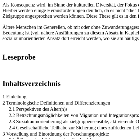
Als Konsequenz wird, im Sinne der kulturellen Diversität, der Fokus d
Hierbei werden einige Herausforderungen deutlich, da es nicht "die
Zielgruppe angesprochen werden können. Diese These gilt es in den fo
Ältere Menschen im Generellen, ob mit oder ohne Zuwanderungsgeschi
Bedeutung ist (vgl. nähere Ausführungen zu diesem Absatz in Kapitel
sozialraumorientierten Ansatz dort erreicht werden, wo sie am häufigs
Leseprobe
Inhaltsverzeichnis
1 Einleitung
2 Terminologische Definitionen und Differenzierungen
2.1 Perspektiven des Alter(n)s
2.2 Betrachtungsmöglichkeiten von Migration und Integrationspro
2.3 Sozialraumorientierung als zielgruppensensible, aktivierende 
2.4 Gesellschaftliche Teilhabe zur Sicherung eines zufriedenen Le
3 Vorstellung und Einordnung der Forschungsprojekte