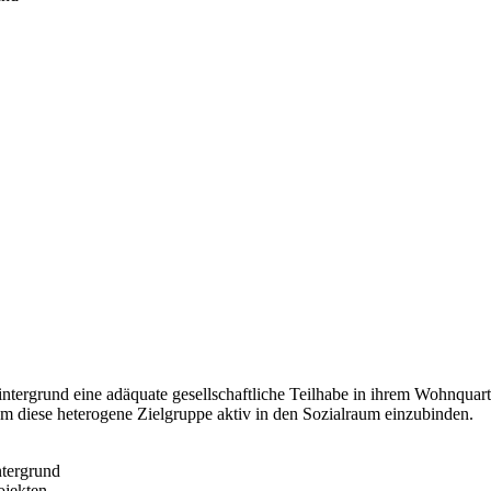
ntergrund eine adäquate gesellschaftliche Teilhabe in ihrem Wohnquart
um diese heterogene Zielgruppe aktiv in den Sozialraum einzubinden.
ntergrund
ojekten