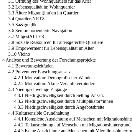
3.1 Öffnung des Wohnquartiers für das Alter
3.2 Lebensqualität im Wohnquartier
3.3 Ältere Migrant(inn)en im Quartier
3.4 QuartiersNETZ
3.5 Sa&gml;lik
3.6 Seniorenorientierte Navigation
3.7 MitgestALTER
3.8 Soziale Ressourcen für altersgerechte Quartiere
3.9 Empowerment für Lebensqualität im Alter
3.10 Vicino
4 Analyse und Bewertung der Forschungsprojekte
4.1 Bewertungsleitfaden
4.2 Präventiver Forschungsansatz
4.2.1 Motivation: Demografischer Wandel
4.2.2 Motivation: Akute Verläufe verhindern
4.3 Niedrigschwellige Zugänge
4.3.1 Niedrigschwelligkeit durch Setting-Ansatz
4.3.2 Niedrigschwelligkeit durch Multiplikator*innen
4.3.3 Niedrigschwelligkeit durch Angebotsbreite
4.4 Kultursensible Grundhaltung
4.4.1 Komplette Ausrichtung auf Menschen mit Migrationshint
4.4.2 Teilausrichtung auf Menschen mit Migrationshintergrund
4.4.3 Keine Ausrichtung auf Menschen mit Migrationshintergr