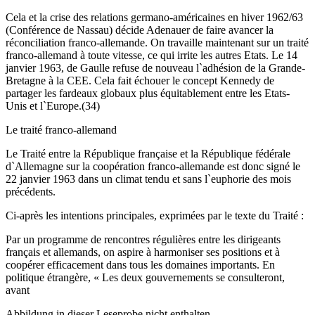
Cela et la crise des relations germano-américaines en hiver 1962/63
(Conférence de Nassau) décide Adenauer de faire avancer la
réconciliation franco-allemande. On travaille maintenant sur un traité
franco-allemand à toute vitesse, ce qui irrite les autres Etats. Le 14
janvier 1963, de Gaulle refuse de nouveau l`adhésion de la Grande-
Bretagne à la CEE. Cela fait échouer le concept Kennedy de
partager les fardeaux globaux plus équitablement entre les Etats-
Unis et l`Europe.(34)
Le traité franco-allemand
Le Traité entre la République française et la République fédérale
d`Allemagne sur la coopération franco-allemande est donc signé le
22 janvier 1963 dans un climat tendu et sans l`euphorie des mois
précédents.
Ci-après les intentions principales, exprimées par le texte du Traité :
Par un programme de rencontres régulières entre les dirigeants
français et allemands, on aspire à harmoniser ses positions et à
coopérer efficacement dans tous les domaines importants. En
politique étrangère, « Les deux gouvernements se consulteront,
avant
Abbildung in dieser Leseprobe nicht enthalten