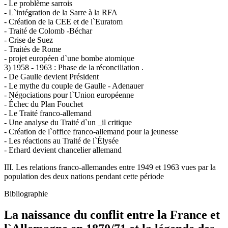
- Le problème sarrois
- L`intégration de la Sarre à la RFA
- Création de la CEE et de l`Euratom
- Traité de Colomb -Béchar
- Crise de Suez
- Traités de Rome
- projet européen d`une bombe atomique
3) 1958 - 1963 : Phase de la réconciliation .
- De Gaulle devient Président
- Le mythe du couple de Gaulle - Adenauer
- Négociations pour l`Union européenne
- Échec du Plan Fouchet
- Le Traité franco-allemand
- Une analyse du Traité d`un _il critique
- Création de l`office franco-allemand pour la jeunesse
- Les réactions au Traité de l`Élysée
- Erhard devient chancelier allemand
III. Les relations franco-allemandes entre 1949 et 1963 vues par la
population des deux nations pendant cette période
Bibliographie
La naissance du conflit entre la France et