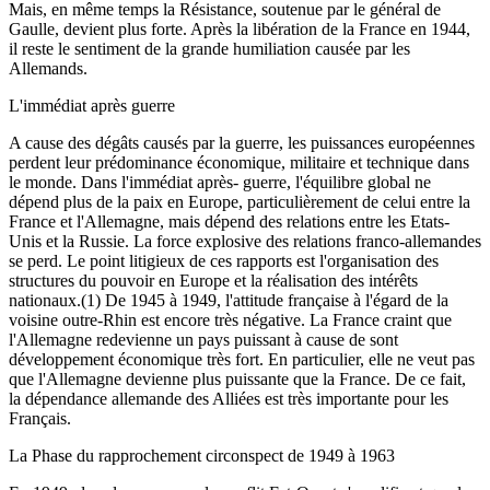
Mais, en même temps la Résistance, soutenue par le général de
Gaulle, devient plus forte. Après la libération de la France en 1944,
il reste le sentiment de la grande humiliation causée par les
Allemands.
L'immédiat après guerre
A cause des dégâts causés par la guerre, les puissances européennes
perdent leur prédominance économique, militaire et technique dans
le monde. Dans l'immédiat après- guerre, l'équilibre global ne
dépend plus de la paix en Europe, particulièrement de celui entre la
France et l'Allemagne, mais dépend des relations entre les Etats-
Unis et la Russie. La force explosive des relations franco-allemandes
se perd. Le point litigieux de ces rapports est l'organisation des
structures du pouvoir en Europe et la réalisation des intérêts
nationaux.(1) De 1945 à 1949, l'attitude française à l'égard de la
voisine outre-Rhin est encore très négative. La France craint que
l'Allemagne redevienne un pays puissant à cause de sont
développement économique très fort. En particulier, elle ne veut pas
que l'Allemagne devienne plus puissante que la France. De ce fait,
la dépendance allemande des Alliées est très importante pour les
Français.
La Phase du rapprochement circonspect de 1949 à 1963