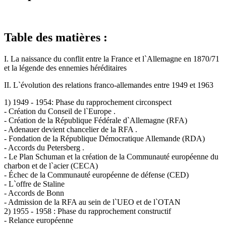
Table des matières :
I. La naissance du conflit entre la France et l`Allemagne en 1870/71
et la légende des ennemies héréditaires
II. L`évolution des relations franco-allemandes entre 1949 et 1963
1) 1949 - 1954: Phase du rapprochement circonspect
- Création du Conseil de l`Europe .
- Création de la République Fédérale d`Allemagne (RFA)
- Adenauer devient chancelier de la RFA .
- Fondation de la République Démocratique Allemande (RDA)
- Accords du Petersberg .
- Le Plan Schuman et la création de la Communauté européenne du
charbon et de l`acier (CECA)
- Échec de la Communauté européenne de défense (CED)
- L`offre de Staline
- Accords de Bonn
- Admission de la RFA au sein de l`UEO et de l`OTAN
2) 1955 - 1958 : Phase du rapprochement constructif
- Relance européenne