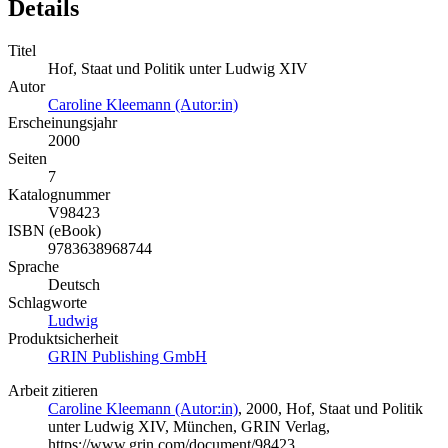
Details
Titel
Hof, Staat und Politik unter Ludwig XIV
Autor
Caroline Kleemann (Autor:in)
Erscheinungsjahr
2000
Seiten
7
Katalognummer
V98423
ISBN (eBook)
9783638968744
Sprache
Deutsch
Schlagworte
Ludwig
Produktsicherheit
GRIN Publishing GmbH
Arbeit zitieren
Caroline Kleemann (Autor:in)
, 2000, Hof, Staat und Politik
unter Ludwig XIV, München, GRIN Verlag,
https://www.grin.com/document/98423