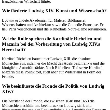
französischen Wirtschaft führte.
Wie förderte Ludwig XIV. Kunst und Wissenschaft?
Ludwig gründete Akademien für Malerei, Bildhauerei,
Wissenschaften und Architektur sowie die Comedie-Francaise. Er
ließ Paris verschönern und die Kathedrale Notre-Dame restaurieren.
Welche Rolle spielten die Kardinäle Richelieu und
Mazarin bei der Vorbereitung von Ludwig XIV.s
Herrschaft?
Kardinal Richelieu baute unter Ludwig XIII. die absolute
Monarchie aus, indem er die Macht des Adels beschränkte und die
königliche Autorität stärkte. Nach Richelieus Tod setzte Kardinal
Mazarin diese Politik fort, stieß aber auf Widerstand in Form der
Fronde.
Wie beeinflusste die Fronde die Politik von Ludwig
XIV.?
Die Aufstände der Fronde, die zwischen 1648 und 1653 die
Monarchie erschütterten, beeindruckten Ludwig stark und
überzeugten ihn von der Notwendigkeit, die Autorität der Krone zu