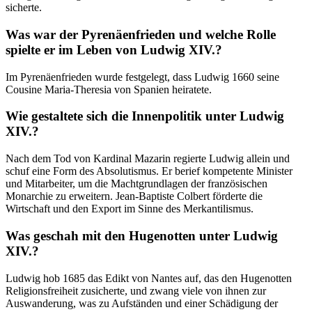
sicherte.
Was war der Pyrenäenfrieden und welche Rolle
spielte er im Leben von Ludwig XIV.?
Im Pyrenäenfrieden wurde festgelegt, dass Ludwig 1660 seine
Cousine Maria-Theresia von Spanien heiratete.
Wie gestaltete sich die Innenpolitik unter Ludwig
XIV.?
Nach dem Tod von Kardinal Mazarin regierte Ludwig allein und
schuf eine Form des Absolutismus. Er berief kompetente Minister
und Mitarbeiter, um die Machtgrundlagen der französischen
Monarchie zu erweitern. Jean-Baptiste Colbert förderte die
Wirtschaft und den Export im Sinne des Merkantilismus.
Was geschah mit den Hugenotten unter Ludwig
XIV.?
Ludwig hob 1685 das Edikt von Nantes auf, das den Hugenotten
Religionsfreiheit zusicherte, und zwang viele von ihnen zur
Auswanderung, was zu Aufständen und einer Schädigung der