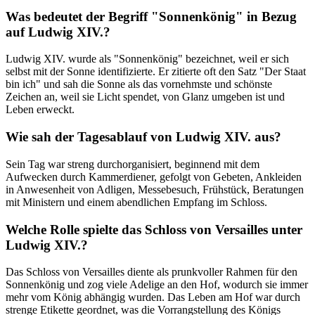
Was bedeutet der Begriff "Sonnenkönig" in Bezug
auf Ludwig XIV.?
Ludwig XIV. wurde als "Sonnenkönig" bezeichnet, weil er sich
selbst mit der Sonne identifizierte. Er zitierte oft den Satz "Der Staat
bin ich" und sah die Sonne als das vornehmste und schönste
Zeichen an, weil sie Licht spendet, von Glanz umgeben ist und
Leben erweckt.
Wie sah der Tagesablauf von Ludwig XIV. aus?
Sein Tag war streng durchorganisiert, beginnend mit dem
Aufwecken durch Kammerdiener, gefolgt von Gebeten, Ankleiden
in Anwesenheit von Adligen, Messebesuch, Frühstück, Beratungen
mit Ministern und einem abendlichen Empfang im Schloss.
Welche Rolle spielte das Schloss von Versailles unter
Ludwig XIV.?
Das Schloss von Versailles diente als prunkvoller Rahmen für den
Sonnenkönig und zog viele Adelige an den Hof, wodurch sie immer
mehr vom König abhängig wurden. Das Leben am Hof war durch
strenge Etikette geordnet, was die Vorrangstellung des Königs