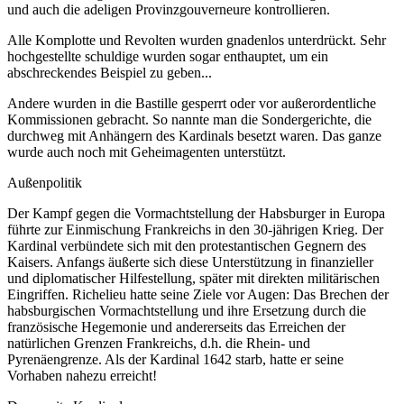
und auch die adeligen Provinzgouverneure kontrollieren.
Alle Komplotte und Revolten wurden gnadenlos unterdrückt. Sehr
hochgestellte schuldige wurden sogar enthauptet, um ein
abschreckendes Beispiel zu geben...
Andere wurden in die Bastille gesperrt oder vor außerordentliche
Kommissionen gebracht. So nannte man die Sondergerichte, die
durchweg mit Anhängern des Kardinals besetzt waren. Das ganze
wurde auch noch mit Geheimagenten unterstützt.
Außenpolitik
Der Kampf gegen die Vormachtstellung der Habsburger in Europa
führte zur Einmischung Frankreichs in den 30-jährigen Krieg. Der
Kardinal verbündete sich mit den protestantischen Gegnern des
Kaisers. Anfangs äußerte sich diese Unterstützung in finanzieller
und diplomatischer Hilfestellung, später mit direkten militärischen
Eingriffen. Richelieu hatte seine Ziele vor Augen: Das Brechen der
habsburgischen Vormachtstellung und ihre Ersetzung durch die
französische Hegemonie und andererseits das Erreichen der
natürlichen Grenzen Frankreichs, d.h. die Rhein- und
Pyrenäengrenze. Als der Kardinal 1642 starb, hatte er seine
Vorhaben nahezu erreicht!