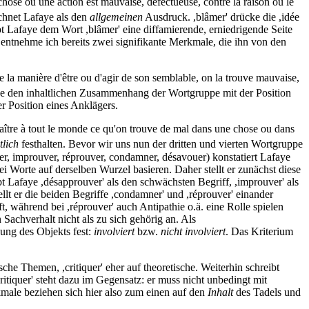
hose ou une action est mauvaise, défectueuse, contre la raison ou le
chnet Lafaye als den
allgemeinen
Ausdruck. ,blâmer' drücke die ,idée
 Lafaye dem Wort ,blâmer' eine diffamierende, erniedrigende Seite
 entnehme ich bereits zwei signifikante Merkmale, die ihn von den
 la manière d'être ou d'agir de son semblable, on la trouve mauvaise,
aye den inhaltlichen Zusammenhang der Wortgruppe mit der Position
er Position eines Anklägers.
tre à tout le monde ce qu'on trouve de mal dans une chose ou dans
tlich
festhalten. Bevor wir uns nun der dritten und vierten Wortgruppe
, improuver, réprouver, condamner, désavouer) konstatiert Lafaye
ei Worte auf derselben Wurzel basieren. Daher stellt er zunächst diese
t Lafaye ,désapprouver' als den schwächsten Begriff, ,improuver' als
llt er die beiden Begriffe ,condamner' und ,réprouver' einander
t, während bei ,réprouver' auch Antipathie o.ä. eine Rolle spielen
achverhalt nicht als zu sich gehörig an. Als
ung des Objekts fest:
involviert
bzw.
nicht involviert
. Das Kriterium
sche Themen, ,critiquer' eher auf theoretische. Weiterhin schreibt
ritiquer' steht dazu im Gegensatz: er muss nicht unbedingt mit
kmale beziehen sich hier also zum einen auf den
Inhalt
des Tadels und