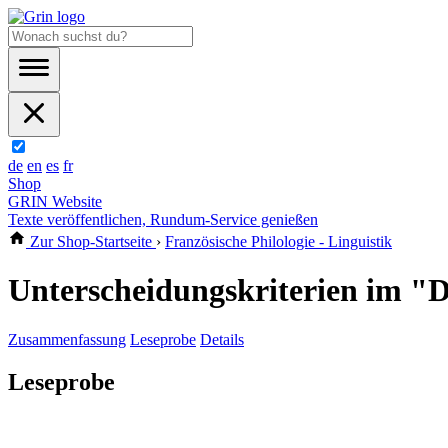
de
en
es
fr
Shop
GRIN Website
Texte veröffentlichen, Rundum-Service genießen
Zur Shop-Startseite
›
Französische Philologie - Linguistik
Unterscheidungskriterien im "D
Zusammenfassung
Leseprobe
Details
Leseprobe