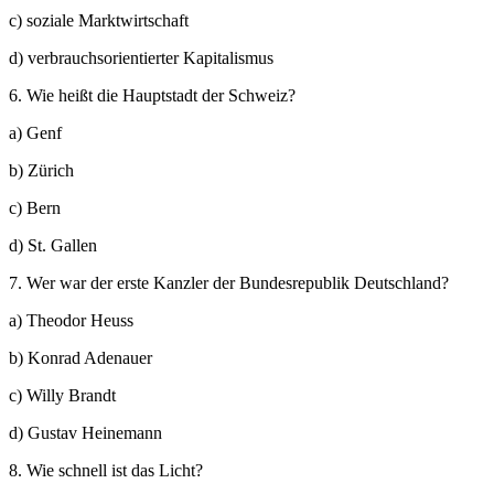
c) soziale Marktwirtschaft
d) verbrauchsorientierter Kapitalismus
6. Wie heißt die Hauptstadt der Schweiz?
a) Genf
b) Zürich
c) Bern
d) St. Gallen
7. Wer war der erste Kanzler der Bundesrepublik Deutschland?
a) Theodor Heuss
b) Konrad Adenauer
c) Willy Brandt
d) Gustav Heinemann
8. Wie schnell ist das Licht?