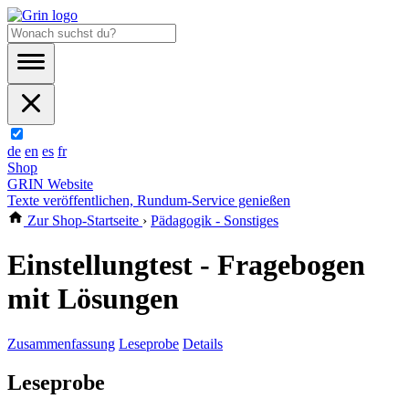
de
en
es
fr
Shop
GRIN Website
Texte veröffentlichen, Rundum-Service genießen
Zur Shop-Startseite
›
Pädagogik - Sonstiges
Einstellungtest - Fragebogen
mit Lösungen
Zusammenfassung
Leseprobe
Details
Leseprobe