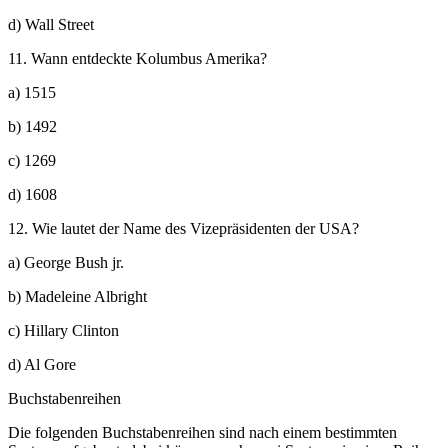
d) Wall Street
11. Wann entdeckte Kolumbus Amerika?
a) 1515
b) 1492
c) 1269
d) 1608
12. Wie lautet der Name des Vizepräsidenten der USA?
a) George Bush jr.
b) Madeleine Albright
c) Hillary Clinton
d) Al Gore
Buchstabenreihen
Die folgenden Buchstabenreihen sind nach einem bestimmten