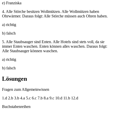
e) Franziska
4. Alle Störche besitzen Wollmützen. Alle Wollmützen haben
Ohrwärmer. Daraus folgt: Alle Störche müssen auch Ohren haben.
a) richtig
b) falsch
5. Alle Staubsauger sind Enten. Alle Hotels sind stets voll, da sie
immer Enten waschen. Enten können alles waschen. Daraus folgt:
Alle Staubsauger können waschen.
a) richtig
b) falsch
Lösungen
Fragen zum Allgemeinwissen
1.d 2.b 3.b 4.a 5.c 6.c 7.b 8.a 9.c 10.d 11.b 12.d
Buchstabenreihen