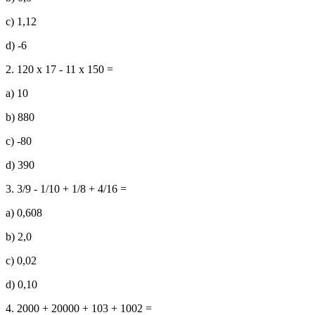
c) 1,12
d) -6
2. 120 x 17 - 11 x 150 =
a) 10
b) 880
c) -80
d) 390
3. 3/9 - 1/10 + 1/8 + 4/16 =
a) 0,608
b) 2,0
c) 0,02
d) 0,10
4. 2000 + 20000 + 103 + 1002 =