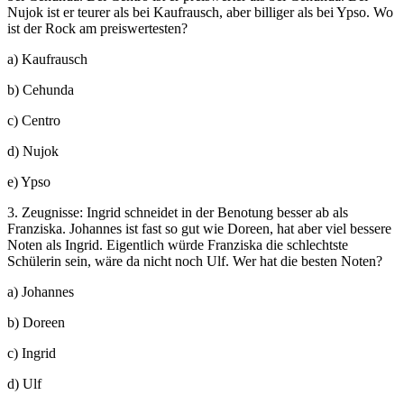
Nujok ist er teurer als bei Kaufrausch, aber billiger als bei Ypso. Wo
ist der Rock am preiswertesten?
a) Kaufrausch
b) Cehunda
c) Centro
d) Nujok
e) Ypso
3. Zeugnisse: Ingrid schneidet in der Benotung besser ab als
Franziska. Johannes ist fast so gut wie Doreen, hat aber viel bessere
Noten als Ingrid. Eigentlich würde Franziska die schlechtste
Schülerin sein, wäre da nicht noch Ulf. Wer hat die besten Noten?
a) Johannes
b) Doreen
c) Ingrid
d) Ulf