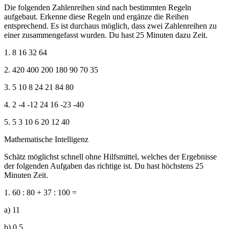
Die folgenden Zahlenreihen sind nach bestimmten Regeln
aufgebaut. Erkenne diese Regeln und ergänze die Reihen
entsprechend. Es ist durchaus möglich, dass zwei Zahlenreihen zu
einer zusammengefasst wurden. Du hast 25 Minuten dazu Zeit.
1. 8 16 32 64
2. 420 400 200 180 90 70 35
3. 5 10 8 24 21 84 80
4. 2 -4 -12 24 16 -23 -40
5. 5 3 10 6 20 12 40
Mathematische Intelligenz
Schätz möglichst schnell ohne Hilfsmittel, welches der Ergebnisse
der folgenden Aufgaben das richtige ist. Du hast höchstens 25
Minuten Zeit.
1. 60 : 80 + 37 : 100 =
a) 11
b) 0,5