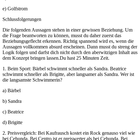
e) Golfstrom
Schlussfolgerungen
Die folgenden Aussagen stehen in einer gewissen Beziehung. Um
die Frage beantworten zu können, musst du daher zuerst das
Beziehungsgeflecht erkennen. Richtig spannend wird es, wenn die
Aussagen vollkommen absurd erscheinen. Dann musst du streng der
Logik folgen und darfst dich nicht durch den aberwitzigen Inhalt aus
dem Konzept bringen lassen.Du hast 25 Minuten Zeit.
1. Beim Sport: Bärbel schwimmt schneller als Sandra. Beatrice
schwimmt schneller als Brigitte, aber langsamer als Sandra. Wer ist
die langsamste Schwimmerin?
a) Bärbel
b) Sandra
c) Beatrice
d) Brigitte
2. Preisvergleich: Bei Kaufrausch kostet ein Rock genauso viel wie
bei Cehunda. Bei Centro ist er preiswerter als bei Cehunda. Bei