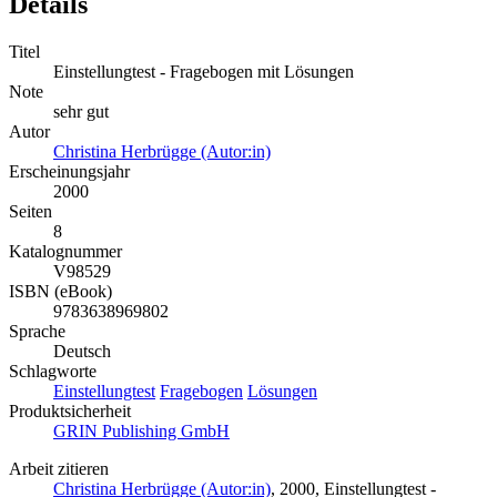
Details
Titel
Einstellungtest - Fragebogen mit Lösungen
Note
sehr gut
Autor
Christina Herbrügge (Autor:in)
Erscheinungsjahr
2000
Seiten
8
Katalognummer
V98529
ISBN (eBook)
9783638969802
Sprache
Deutsch
Schlagworte
Einstellungtest
Fragebogen
Lösungen
Produktsicherheit
GRIN Publishing GmbH
Arbeit zitieren
Christina Herbrügge (Autor:in)
, 2000, Einstellungtest -