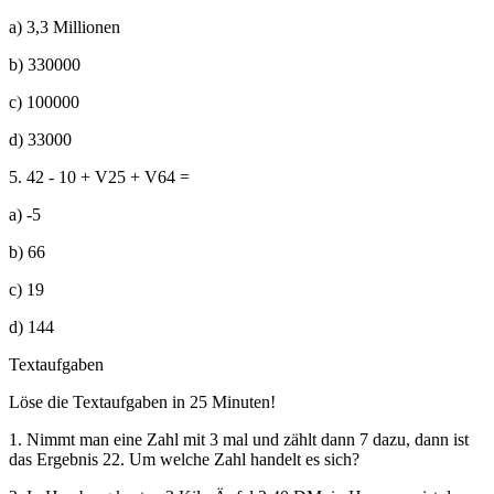
a) 3,3 Millionen
b) 330000
c) 100000
d) 33000
5. 42 - 10 + V25 + V64 =
a) -5
b) 66
c) 19
d) 144
Textaufgaben
Löse die Textaufgaben in 25 Minuten!
1. Nimmt man eine Zahl mit 3 mal und zählt dann 7 dazu, dann ist
das Ergebnis 22. Um welche Zahl handelt es sich?