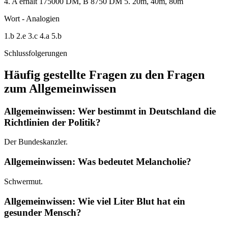
4. A erhält 175000 DM, B 8750 DM 5. 20m, 40m, 80m
Wort - Analogien
1.b 2.e 3.c 4.a 5.b
Schlussfolgerungen
Häufig gestellte Fragen zu den Fragen
zum Allgemeinwissen
Allgemeinwissen: Wer bestimmt in Deutschland die
Richtlinien der Politik?
Der Bundeskanzler.
Allgemeinwissen: Was bedeutet Melancholie?
Schwermut.
Allgemeinwissen: Wie viel Liter Blut hat ein
gesunder Mensch?