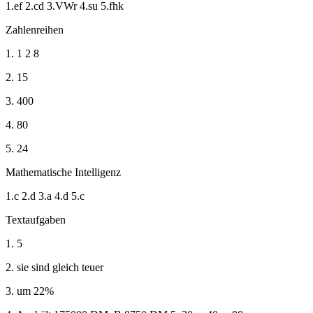
1.ef 2.cd 3.VWr 4.su 5.fhk
Zahlenreihen
1. 1 2 8
2. 15
3. 400
4. 80
5. 24
Mathematische Intelligenz
1.c 2.d 3.a 4.d 5.c
Textaufgaben
1. 5
2. sie sind gleich teuer
3. um 22%