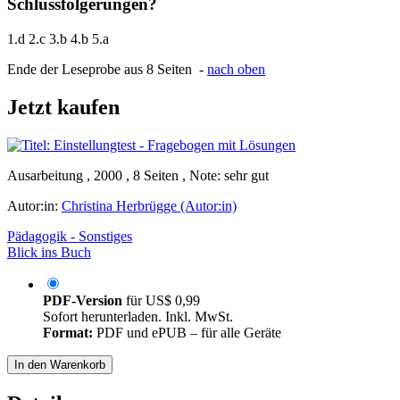
Schlussfolgerungen?
1.d 2.c 3.b 4.b 5.a
Ende der Leseprobe aus 8 Seiten -
nach oben
Jetzt kaufen
Ausarbeitung , 2000 , 8 Seiten , Note: sehr gut
Autor:in:
Christina Herbrügge (Autor:in)
Pädagogik - Sonstiges
Blick ins Buch
PDF-Version
für
US$ 0,99
Sofort herunterladen. Inkl. MwSt.
Format:
PDF und ePUB – für alle Geräte
In den Warenkorb