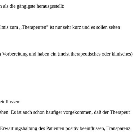
ls die gängigste herausgestellt:
tnis zum ,,Therapeuten" ist nur sehr kurz und es sollen selten
 Vorbereitung und haben ein (meist therapeutisches oder klinisches)
einflussen:
 sehen. Es ist auch schon häufiger vorgekommen, daß der Therapeut
Erwartungshaltung des Patienten positiv beeinflussen, Transparenz