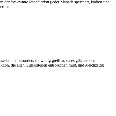
rum der
irrelevante Imagination
(jeder Mensch speichert, kodiert und
werden.
 ist hier besonders schwierig greifbar, da es gilt, aus den
uktion, die allen Gütekriterien entsprechen muß, und gleichzeitig