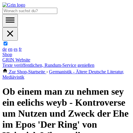
de
en
es
fr
Shop
GRIN Website
Texte veröffentlichen, Rundum-Service genießen
Zur Shop-Startseite
›
Germanistik - Ältere Deutsche Literatur,
Mediävistik
Ob einem man zu nehmen sey
ein eelichs weyb - Kontroverse
um Nutzen und Zweck der Ehe
im Epos 'Der Ring' von