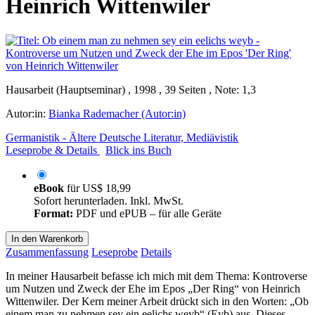
Heinrich Wittenwiler
Hausarbeit (Hauptseminar) , 1998 , 39 Seiten , Note: 1,3
Autor:in:
Bianka Rademacher (Autor:in)
Germanistik - Ältere Deutsche Literatur, Mediävistik
Leseprobe & Details
Blick ins Buch
eBook
für
US$ 18,99
Sofort herunterladen. Inkl. MwSt.
Format:
PDF und ePUB – für alle Geräte
In den Warenkorb
Zusammenfassung
Leseprobe
Details
In meiner Hausarbeit befasse ich mich mit dem Thema: Kontroverse
um Nutzen und Zweck der Ehe im Epos „Der Ring“ von Heinrich
Wittenwiler. Der Kern meiner Arbeit drückt sich in den Worten: „Ob
einem man zu nehmen sey ein eelichs weyb“ (Eyb) aus. Dieses