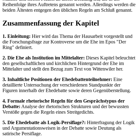
Reihenfolge ihres Auftretens genannt werden. Allerdings werden die
beiden Ältesten entgegen den üblichen Regeln am Schluß genannt.
Zusammenfassung der Kapitel
1. Einleitung:
Hier wird das Thema der Hausarbeit vorgestellt und
die Forschungsfrage zur Kontroverse um die Ehe im Epos "Der
Ring" definiert.
2. Die Ehe als Institution im Mittelalter:
Dieses Kapitel beleuchtet
den gesellschaftlichen und kirchlichen Hintergrund der Ehe im
Mittelalter und stellt den Bezug zum Text von Wittenwiler her.
3. Inhaltliche Positionen der Ehedebattenteilnehmer:
Eine
detaillierte Untersuchung der verschiedenen Standpunkte der
Figuren innerhalb der Ehedebatte sowie deren Gegenüberstellung.
4. Formale rhetorische Regeln für den Gesprächstypus der
Debatte:
Analyse der rhetorischen Strukturen und der bewussten
Verstöße gegen die Regeln eines Streitgedichts.
5. Die Ehedebatte als Logik-Persiflage?:
Hinterfragung der Logik
und Argumentationsweisen in der Debatte sowie Deutung als
satirische Persiflage.