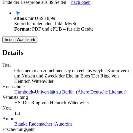
Ende der Leseprobe aus 39 Seiten -
nach oben
eBook
für
US$ 18,99
Sofort herunterladen. Inkl. MwSt.
Format:
PDF und ePUB – für alle Geräte
In den Warenkorb
Details
Titel
Ob einem man zu nehmen sey ein eelichs weyb - Kontroverse
um Nutzen und Zweck der Ehe im Epos 'Der Ring' von
Heinrich Wittenwiler
Hochschule
Humboldt-Universität zu Berlin (Ältere Deutsche Literatur)
Veranstaltung
HS: Der Ring von Heinrich Wittenwiler
Note
1,3
Autor
Bianka Rademacher (Autor:in)
Erscheinungsjahr