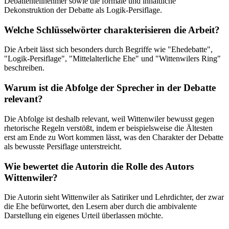
Debattenteilnehmer sowie die formale und inhaltliche
Dekonstruktion der Debatte als Logik-Persiflage.
Welche Schlüsselwörter charakterisieren die Arbeit?
Die Arbeit lässt sich besonders durch Begriffe wie "Ehedebatte",
"Logik-Persiflage", "Mittelalterliche Ehe" und "Wittenwilers Ring"
beschreiben.
Warum ist die Abfolge der Sprecher in der Debatte
relevant?
Die Abfolge ist deshalb relevant, weil Wittenwiler bewusst gegen
rhetorische Regeln verstößt, indem er beispielsweise die Ältesten
erst am Ende zu Wort kommen lässt, was den Charakter der Debatte
als bewusste Persiflage unterstreicht.
Wie bewertet die Autorin die Rolle des Autors
Wittenwiler?
Die Autorin sieht Wittenwiler als Satiriker und Lehrdichter, der zwar
die Ehe befürwortet, den Lesern aber durch die ambivalente
Darstellung ein eigenes Urteil überlassen möchte.