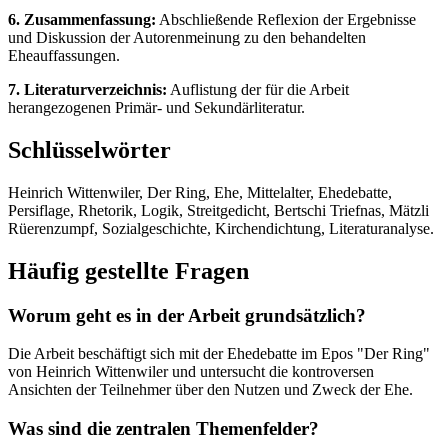
6. Zusammenfassung:
Abschließende Reflexion der Ergebnisse
und Diskussion der Autorenmeinung zu den behandelten
Eheauffassungen.
7. Literaturverzeichnis:
Auflistung der für die Arbeit
herangezogenen Primär- und Sekundärliteratur.
Schlüsselwörter
Heinrich Wittenwiler, Der Ring, Ehe, Mittelalter, Ehedebatte,
Persiflage, Rhetorik, Logik, Streitgedicht, Bertschi Triefnas, Mätzli
Rüerenzumpf, Sozialgeschichte, Kirchendichtung, Literaturanalyse.
Häufig gestellte Fragen
Worum geht es in der Arbeit grundsätzlich?
Die Arbeit beschäftigt sich mit der Ehedebatte im Epos "Der Ring"
von Heinrich Wittenwiler und untersucht die kontroversen
Ansichten der Teilnehmer über den Nutzen und Zweck der Ehe.
Was sind die zentralen Themenfelder?