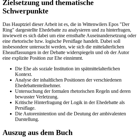
Zielsetzung und thematische
Schwerpunkte
Das Hauptziel dieser Arbeit ist es, die in Wittenwilers Epos "Der
Ring" dargestellte Ehedebatte zu analysieren und zu hinterfragen,
inwieweit es sich dabei um eine ernsthafte Auseinandersetzung oder
eine rhetorische bzw. logische Persiflage handelt. Dabei soll
insbesondere untersucht werden, wie sich die mittelalterlichen
Eheauffassungen in der Debatte widerspiegeln und ob der Autor
eine explizite Position zur Ehe einnimmt.
Die Ehe als soziale Institution im spätmittelalterlichen
Kontext.
Analyse der inhaltlichen Positionen der verschiedenen
Ehedebattenteilnehmer.
Untersuchung der formalen rhetorischen Regeln und deren
bewusster Verletzung.
Kritische Hinterfragung der Logik in der Ehedebatte als
Persiflage.
Die Autorenintention und die Deutung der ambivalenten
Darstellung.
Auszug aus dem Buch