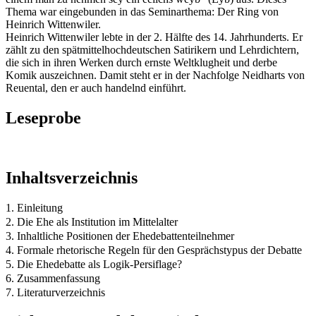
Thema war eingebunden in das Seminarthema: Der Ring von
Heinrich Wittenwiler.
Heinrich Wittenwiler lebte in der 2. Hälfte des 14. Jahrhunderts. Er
zählt zu den spätmittelhochdeutschen Satirikern und Lehrdichtern,
die sich in ihren Werken durch ernste Weltklugheit und derbe
Komik auszeichnen. Damit steht er in der Nachfolge Neidharts von
Reuental, den er auch handelnd einführt.
Leseprobe
Inhaltsverzeichnis
1. Einleitung
2. Die Ehe als Institution im Mittelalter
3. Inhaltliche Positionen der Ehedebattenteilnehmer
4. Formale rhetorische Regeln für den Gesprächstypus der Debatte
5. Die Ehedebatte als Logik-Persiflage?
6. Zusammenfassung
7. Literaturverzeichnis