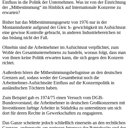
Einfluss in die Politik der Unternehmen. Was ist von der Einrichtung
der „Mitbestimmung“ im Hinblick auf Internationale Konzerne zu
erwarten?
Bisher hat das Mitbestimmungsgesetz von 1976 nur in der
Montanindustrie aufgrund der Gleic h- gewichtigkeit im Aufsichtsrat
eine gewisse Kontrolle gebracht, in anderen Industriebereichen ist
das bislang nicht der Fall.
Ohnehin sind die Arbeitnehmer im Aufsichtsrat verpflichtet, zum
Wohle des Gesamtunternehmens zu handeln, woraus folgt, dass man
von ihnen keine Politik erwarten kann, die sich gegen den Konzern
richtet.
Außerdem hören die Mitbestimmungsbefugnisse an den deutschen
Grenzen auf, sodass weder der Gesamtbeirat noch die
Arbeitnehmer-Aufsichtsräte Einfluss auf die Konzernpolitik in
ausländischen Töchtern haben.
Zum Beispiel gab es 1974/75 einen Versuch vom DGB-
Bundesvorstand, die Arbeitnehmer in deutschen Großkonzernen mit
Investitionen farbige Arbeiter in Südafrika zu unterstützen um sich
dort für deren Rechte in Gewerkschaften zu engagieren.
Das Ganze scheiterte jedoch schließlich einerseits an den rechtlichen
Grenzen, andererseits am geringen Interesse der Betriebsräte und der