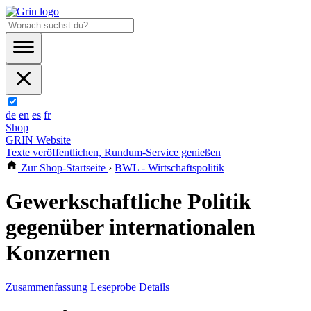
de
en
es
fr
Shop
GRIN Website
Texte veröffentlichen, Rundum-Service genießen
Zur Shop-Startseite
›
BWL - Wirtschaftspolitik
Gewerkschaftliche Politik
gegenüber internationalen
Konzernen
Zusammenfassung
Leseprobe
Details