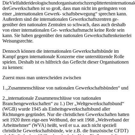
DieVielfaltderideologischundorganisatorischzersplitterteninternational
derGewerkschaften ist so groß, dass man nicht im geringsten von
einer „internationalen Gewerk- schaftsbewegung“ sprechen kann.
Außerdem sind die internationalen Gewerkschaftszentren ge-
genüber den nationalen Zentralen so schwach, dass auch deshalb
von einer internationalen Ge- werkschaftsmacht keine Rede sein
kann. Sie haben gegenüber den nationalen Gewerkschaftenkeinerlei
Weisungsrechte.
Dennoch können die internationalen Gewerkschaftsbünde im
Kampf gegen internationale Konzerne eine unterstützende Rolle
spielen. Deshalb ist es hilfreich das Geflecht dieser Organisationen
zu kennen:
Zuerst muss man unterscheiden zwischen
1.„Zusammenschlüsse von nationalen Gewerkschaftsbünden“ und
2.„internationale Zusammenschlüsse von nationalen
Branchengewerkschaften“ zu 1.) Der „Weltgewerkschaftsbund“
(WGB) wurde 1945 als Einheitsgewerkschaftsbund aller
Richtungen gegründet. Nur die christlichen Gewerkschaften hatten
seit 1920 ihren eige-nen Weltbund, der seit 1968 „Weltverband der
Arbeitnehmer“ (WVA) heißt, weil er u.a. auch nicht speziell
christliche Gewerkschaftsbünde, wie z.B. die französische CFDT)