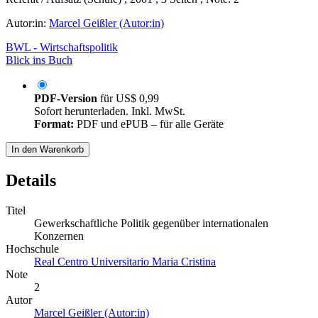
Autor:in:
Marcel Geißler (Autor:in)
BWL - Wirtschaftspolitik
Blick ins Buch
PDF-Version
für
US$ 0,99
Sofort herunterladen. Inkl. MwSt.
Format:
PDF und ePUB – für alle Geräte
In den Warenkorb
Details
Titel
Gewerkschaftliche Politik gegenüber internationalen
Konzernen
Hochschule
Real Centro Universitario Maria Cristina
Note
2
Autor
Marcel Geißler (Autor:in)