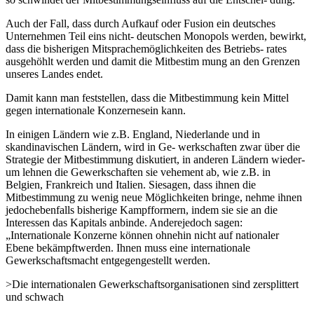
Auch der Fall, dass durch Aufkauf oder Fusion ein deutsches
Unternehmen Teil eins nicht- deutschen Monopols werden, bewirkt,
dass die bisherigen Mitsprachemöglichkeiten des Betriebs- rates
ausgehöhlt werden und damit die Mitbestim mung an den Grenzen
unseres Landes endet.
Damit kann man feststellen, dass die Mitbestimmung kein Mittel
gegen internationale Konzernesein kann.
In einigen Ländern wie z.B. England, Niederlande und in
skandinavischen Ländern, wird in Ge- werkschaften zwar über die
Strategie der Mitbestimmung diskutiert, in anderen Ländern wieder-
um lehnen die Gewerkschaften sie vehement ab, wie z.B. in
Belgien, Frankreich und Italien. Siesagen, dass ihnen die
Mitbestimmung zu wenig neue Möglichkeiten bringe, nehme ihnen
jedochebenfalls bisherige Kampfformern, indem sie sie an die
Interessen das Kapitals anbinde. Anderejedoch sagen:
„Internationale Konzerne können ohnehin nicht auf nationaler
Ebene bekämpftwerden. Ihnen muss eine internationale
Gewerkschaftsmacht entgegengestellt werden.
>Die internationalen Gewerkschaftsorganisationen sind zersplittert
und schwach