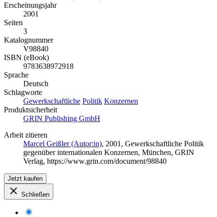
Erscheinungsjahr
2001
Seiten
3
Katalognummer
V98840
ISBN (eBook)
9783638972918
Sprache
Deutsch
Schlagworte
Gewerkschaftliche
Politik
Konzernen
Produktsicherheit
GRIN Publishing GmbH
Arbeit zitieren
Marcel Geißler (Autor:in)
, 2001, Gewerkschaftliche Politik
gegenüber internationalen Konzernen, München, GRIN
Verlag, https://www.grin.com/document/98840
Jetzt kaufen
Schließen