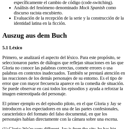
específicamente el cambio de código (code-switching).
Análisis del fenómeno denominado
Mock Spanish
como
discurso racista encubierto.
Evaluación de la recepción de la serie y la construcción de la
identidad latina en la ficción.
Auszug aus dem Buch
5.1 Léxico
Primero, se analizará el aspecto del léxico. Para este propósito, se
seleccionaron partes de diálogos que reflejan situaciones en las que
Gloria no conoce las palabras correctas, comete errores o usa
palabras en contextos inadecuados. También se prestará atención en
las reacciones de los demás personajes de su entorno. Es el tipo de
error que con mayor frecuencia aparece en la comedia de situación.
Se puede observar en casi todos los episodios y ayuda a reforzar la
imagen estereotipada del personaje.
El primer ejemplo es del episodio piloto, en el que Gloria y Jay se
introducen a los espectadores en una de las partes confesionales,
característico del formato del falso documental, en que los
personajes hablan directamente con la cámara sobre una escena.
(1) Gloria: We’re very different. Jay is from the city, he has big