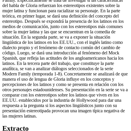
Family. Específicamente se trata de investigar si las características
del habla de Gloria refuerzan los estereotipos existentes sobre la
mujer latina y funcionan para racializar su personaje. En la parte
teórica, en primer lugar, se dará una definición del concepto del
estereotipo. Después se expondrá la presencia de los latinos en los
medios de comunicación, junto con los estereotipos más comunes
sobre la mujer latina y las que se encuentran en la comedia de
situación. En la segunda parte, se va a exponer la situación
lingüística de los latinos en los EE.UU., con el inglés latino como
dialecto propio y el fenómeno de contacto común del cambio de
código. Luego, se dará una introducción al fenómeno del Mock
Spanish, que refleja las actitudes de los angloamericanos hacia los
latinos. En la tercera parte del trabajo, que constituye la parte
analítica, se van a analizar diálogos seleccionados de la serie
Modern Family (temporada 1-8). Concretamente se analizará de que
manera el uso de lengua de Gloria influye en los conceptos y
percepciones de los latinos y como se presenta en relación con los
otros personajes estadounidenses. Su presentación en la serie se va a
comparar con los estereotipos sobre los latinos que viven en los
EE.UU. establecidos por la industria de Hollywood para dar una
respuesta a la pregunta si los aspectos lingüísticos junto con su
presentación estereotipada provocan una imagen típica negativa de
las mujeres latinas.
Extracto