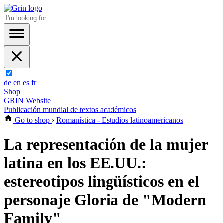
de
en
es
fr
Shop
GRIN Website
Publicación mundial de textos académicos
Go to shop
›
Romanística - Estudios latinoamericanos
La representación de la mujer
latina en los EE.UU.:
estereotipos lingüísticos en el
personaje Gloria de "Modern
Family"