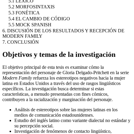
5.1 LÉXICO
5.2 MORFOSINTAXIS
5.3 FONÉTICA
5.4 EL CAMBIO DE CÓDIGO
5.5 MOCK SPANISH
6. DISCUSIÓN DE LOS RESULTADOS Y RECEPCIÓN DE
MODERN FAMILY
7. CONCLUSIÓN
Objetivos y temas de la investigación
El objetivo principal de esta tesis es examinar cómo la
representación del personaje de Gloria Delgado-Pritchett en la serie
Modern Family
refuerza los estereotipos negativos hacia la mujer
latina en Estados Unidos a través del uso de rasgos lingüísticos
específicos. La investigación busca determinar si estas
características, a menudo presentadas con fines cómicos,
contribuyen a la racialización y marginación del personaje.
Análisis de estereotipos sobre las mujeres latinas en los
medios de comunicación estadounidenses.
Estudio del inglés latino como variante dialectal no estándar y
su percepción social.
Investigación de fenómenos de contacto lingüístico,