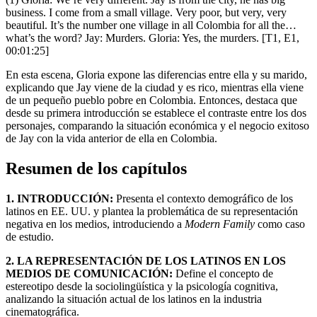
business. I come from a small village. Very poor, but very, very
beautiful. It’s the number one village in all Colombia for all the…
what’s the word? Jay: Murders. Gloria: Yes, the murders. [T1, E1,
00:01:25]
En esta escena, Gloria expone las diferencias entre ella y su marido,
explicando que Jay viene de la ciudad y es rico, mientras ella viene
de un pequeño pueblo pobre en Colombia. Entonces, destaca que
desde su primera introducción se establece el contraste entre los dos
personajes, comparando la situación económica y el negocio exitoso
de Jay con la vida anterior de ella en Colombia.
Resumen de los capítulos
1. INTRODUCCIÓN:
Presenta el contexto demográfico de los
latinos en EE. UU. y plantea la problemática de su representación
negativa en los medios, introduciendo a
Modern Family
como caso
de estudio.
2. LA REPRESENTACIÓN DE LOS LATINOS EN LOS
MEDIOS DE COMUNICACIÓN:
Define el concepto de
estereotipo desde la sociolingüística y la psicología cognitiva,
analizando la situación actual de los latinos en la industria
cinematográfica.