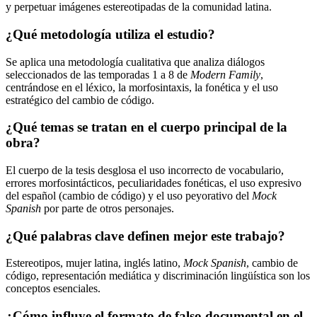
y perpetuar imágenes estereotipadas de la comunidad latina.
¿Qué metodología utiliza el estudio?
Se aplica una metodología cualitativa que analiza diálogos
seleccionados de las temporadas 1 a 8 de
Modern Family
,
centrándose en el léxico, la morfosintaxis, la fonética y el uso
estratégico del cambio de código.
¿Qué temas se tratan en el cuerpo principal de la
obra?
El cuerpo de la tesis desglosa el uso incorrecto de vocabulario,
errores morfosintácticos, peculiaridades fonéticas, el uso expresivo
del español (cambio de código) y el uso peyorativo del
Mock
Spanish
por parte de otros personajes.
¿Qué palabras clave definen mejor este trabajo?
Estereotipos, mujer latina, inglés latino,
Mock Spanish
, cambio de
código, representación mediática y discriminación lingüística son los
conceptos esenciales.
¿Cómo influye el formato de falso documental en el