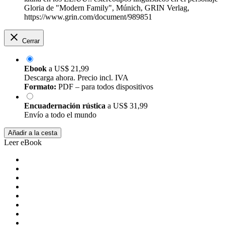
Gloria de "Modern Family", Múnich, GRIN Verlag,
https://www.grin.com/document/989851
Cerrar
Ebook
a
US$ 21,99
Descarga ahora. Precio incl. IVA
Formato:
PDF – para todos dispositivos
Encuadernación rústica
a
US$ 31,99
Envío a todo el mundo
Añadir a la cesta
Leer eBook