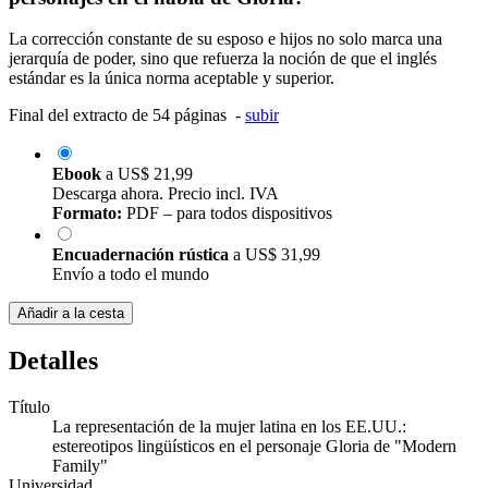
La corrección constante de su esposo e hijos no solo marca una
jerarquía de poder, sino que refuerza la noción de que el inglés
estándar es la única norma aceptable y superior.
Final del extracto de 54 páginas -
subir
Ebook
a
US$ 21,99
Descarga ahora. Precio incl. IVA
Formato:
PDF – para todos dispositivos
Encuadernación rústica
a
US$ 31,99
Envío a todo el mundo
Añadir a la cesta
Detalles
Título
La representación de la mujer latina en los EE.UU.:
estereotipos lingüísticos en el personaje Gloria de "Modern
Family"
Universidad