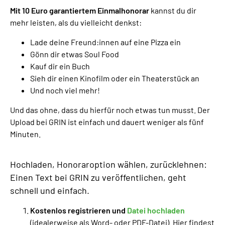
Mit 10 Euro garantiertem Einmalhonorar
kannst du dir
mehr leisten, als du vielleicht denkst:
Lade deine Freund:innen auf eine Pizza ein
Gönn dir etwas Soul Food
Kauf dir ein Buch
Sieh dir einen Kinofilm oder ein Theaterstück an
Und noch viel mehr!
Und das ohne, dass du hierfür noch etwas tun musst. Der
Upload bei GRIN ist einfach und dauert weniger als fünf
Minuten.
Hochladen, Honoraroption wählen, zurücklehnen:
Einen Text bei GRIN zu veröffentlichen, geht
schnell und einfach.
Kostenlos registrieren und
Datei hochladen
(idealerweise als Word- oder PDF-Datei). Hier findest