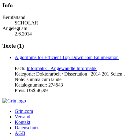
Info
Berufsstand
SCHOLAR
Angelegt am
2.6.2014
Texte (1)
Algorithms for Efficient Top-Down Join Enumeration
Fach:
Informatik - Angewandte Informatik
Kategorie:
Doktorarbeit / Dissertation , 2014 201 Seiten ,
Note: summa cum laude
Katalognummer:
274543
Preis:
US$ 46,99
Grin.com
Versand
Kontakt
Datenschutz
AGB