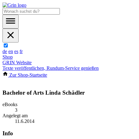
de
en
es
fr
Shop
GRIN Website
Texte veröffentlichen, Rundum-Service genießen
Zur Shop-Startseite
Bachelor of Arts Linda Schädler
eBooks
3
Angelegt am
11.6.2014
Info